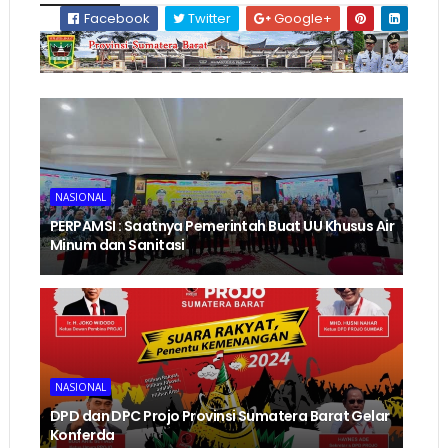
Facebook
Twitter
Google+
NASIONAL
PERPAMSI : Saatnya Pemerintah Buat UU Khusus Air
Minum dan Sanitasi
NASIONAL
DPD dan DPC Projo Provinsi Sumatera Barat Gelar
Konferda