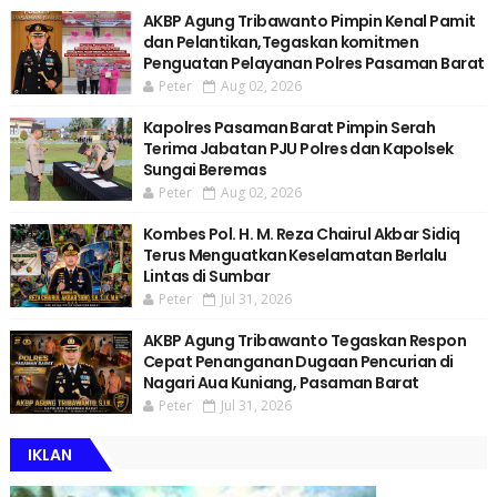
AKBP Agung Tribawanto Pimpin Kenal Pamit
dan Pelantikan,Tegaskan komitmen
Penguatan Pelayanan Polres Pasaman Barat
Peter
Aug 02, 2026
Kapolres Pasaman Barat Pimpin Serah
Terima Jabatan PJU Polres dan Kapolsek
Sungai Beremas
Peter
Aug 02, 2026
Kombes Pol. H. M. Reza Chairul Akbar Sidiq
Terus Menguatkan Keselamatan Berlalu
Lintas di Sumbar
Peter
Jul 31, 2026
AKBP Agung Tribawanto Tegaskan Respon
Cepat Penanganan Dugaan Pencurian di
Nagari Aua Kuniang, Pasaman Barat
Peter
Jul 31, 2026
IKLAN