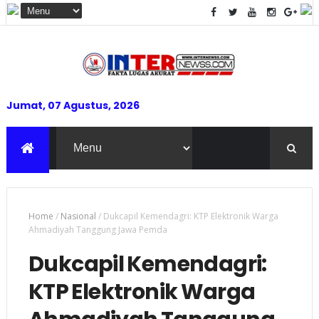
Jumat, 07 Agustus, 2026
Home
/
Nasional
/
Dukcapil Kemendagri: KTP Elektronik Warga
Ahmadiyah Tanggung Jawa Pemda
Dukcapil Kemendagri:
KTP Elektronik Warga