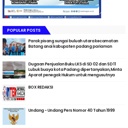
POPULAR POSTS
Parak pisang sungai buluah utara kecamatan
Batang anai kabupaten padang pariaman
Dugaan Penjualan Buku LKS di SD 02 dan SD 11
Lubuk buaya kota Padang dipertanyakan,Minta
Aparat penegak Hukum untuk mengusutnya
BOX REDAKSI
Undang - Undang Pers Nomor 40 Tahun 1999