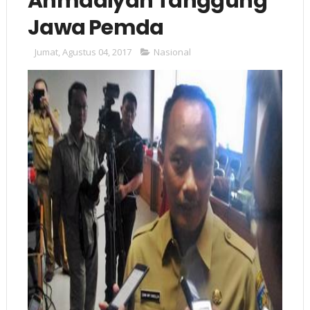
Ahmadiyah Tanggung
Jawa Pemda
Jumat, Agustus 04, 2017
Nasional