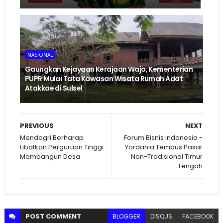
NASIONAL
Gaungkan Kejayaan Kerajaan Wajo, Kementerian
PUPR Mulai Tata Kawasan Wisata Rumah Adat
Atakkae di Sulsel
PREVIOUS
NEXT
Mendagri Berharap
Forum Bisnis Indonesia -
Libatkan Perguruan Tinggi
Yordania Tembus Pasar
Membangun Desa
Non-Tradisional Timur
Tengah
POST
COMMENT
BLOGGER
DISQUS
FACEBOOK