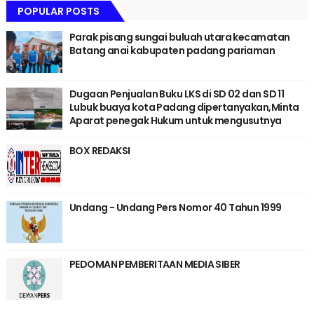
POPULAR POSTS
Parak pisang sungai buluah utara kecamatan
Batang anai kabupaten padang pariaman
Dugaan Penjualan Buku LKS di SD 02 dan SD 11
Lubuk buaya kota Padang dipertanyakan,Minta
Aparat penegak Hukum untuk mengusutnya
BOX REDAKSI
Undang - Undang Pers Nomor 40 Tahun 1999
PEDOMAN PEMBERITAAN MEDIA SIBER