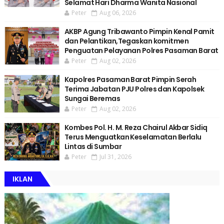
Selamat Hari Dharma Wanita Nasional
Peter
Aug 06, 2026
AKBP Agung Tribawanto Pimpin Kenal Pamit
dan Pelantikan,Tegaskan komitmen
Penguatan Pelayanan Polres Pasaman Barat
Peter
Aug 02, 2026
Kapolres Pasaman Barat Pimpin Serah
Terima Jabatan PJU Polres dan Kapolsek
Sungai Beremas
Peter
Aug 02, 2026
Kombes Pol. H. M. Reza Chairul Akbar Sidiq
Terus Menguatkan Keselamatan Berlalu
Lintas di Sumbar
Peter
Jul 31, 2026
IKLAN