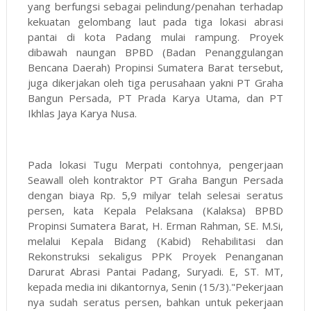
yang berfungsi sebagai pelindung/penahan terhadap
kekuatan gelombang laut pada tiga lokasi abrasi
pantai di kota Padang mulai rampung. Proyek
dibawah naungan BPBD (Badan Penanggulangan
Bencana Daerah) Propinsi Sumatera Barat tersebut,
juga dikerjakan oleh tiga perusahaan yakni PT Graha
Bangun Persada, PT Prada Karya Utama, dan PT
Ikhlas Jaya Karya Nusa.
Pada lokasi Tugu Merpati contohnya, pengerjaan
Seawall oleh kontraktor PT Graha Bangun Persada
dengan biaya Rp. 5,9 milyar telah selesai seratus
persen, kata Kepala Pelaksana (Kalaksa) BPBD
Propinsi Sumatera Barat, H. Erman Rahman, SE. M.Si,
melalui Kepala Bidang (Kabid) Rehabilitasi dan
Rekonstruksi sekaligus PPK Proyek Penanganan
Darurat Abrasi Pantai Padang, Suryadi. E, ST. MT,
kepada media ini dikantornya, Senin (15/3)."Pekerjaan
nya sudah seratus persen, bahkan untuk pekerjaan