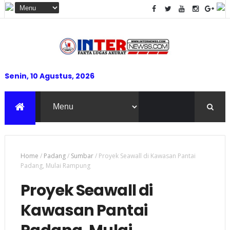
Senin, 10 Agustus, 2026
Home
/
Padang
/
Sumbar
/
Proyek Seawall di Kawasan Pantai
Padang, Mulai Rampung
Proyek Seawall di
Kawasan Pantai