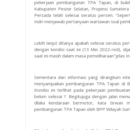
pekerjaan pembangunan TPA Tapan, di buki
Kabupaten Pesisir Selatan, Propinsi Sumatera 
Persada telah selesai seratus persen. "Seper
Indri menjawab pertanyaan wartawan soal pem
Lebih lanjut ditanya apakah selesai seratus 
dengan kondisi saat ini (13 Mei 2022-red), dija
saat ini masih dalam masa pemeliharaan"jelas Ind
Sementara dari informasi yang dirangkum int
menyampaikan pembangunan TPA Tapan di Bukit
Kondisi ini terlihat pada pekerjaan pembuata
belum selesai ?. Begitujuga dengan jalan menu
dilalui kendaraan bermotor, kata Sirwan
pembangunan TPA Tapan oleh BPP Wilayah Sum