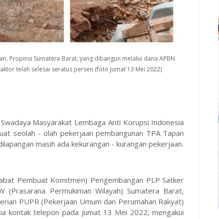
atan, Propinsi Sumatera Barat, yang dibangun melalui dana APBN
tor telah selesai seratus persen (foto Jumat 13 Mei 2022)
Swadaya Masyarakat Lembaga Anti Korupsi Indonesia
dibuat seolah - olah pekerjaan pembangunan TPA Tapan
 dilapangan masih ada kekurangan - kurangan pekerjaan.
Pejabat Pembuat Komitmen) Pengembangan PLP Satker
W (Prasarana Permukiman Wilayah) Sumatera Barat,
enterian PUPR (Pekerjaan Umum dan Perumahan Rakyat)
via kontak telepon pada Jumat 13 Mei 2022, mengakui