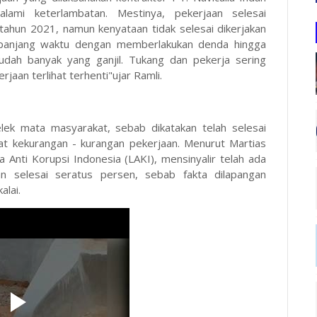
lami keterlambatan. Mestinya, pekerjaan selesai
tahun 2021, namun kenyataan tidak selesai dikerjakan
rpanjang waktu dengan memberlakukan denda hingga
sudah banyak yang ganjil. Tukang dan pekerja sering
aan terlihat terhenti"ujar Ramli.
 mata masyarakat, sebab dikatakan telah selesai
at kekurangan - kurangan pekerjaan. Menurut Martias
nti Korupsi Indonesia (LAKI), mensinyalir telah ada
 selesai seratus persen, sebab fakta dilapangan
alai.