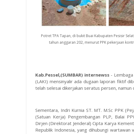
Potret TPA Tapan, di bukit Buai Kabupaten Pesisir Sel
tahun anggaran 202, menurut PPK pekerjaan kontrak
Kab.Pessel,(SUMBAR) internewss
- Lembaga 
(LAKI) mensinyalir ada dugaan laporan fiktif 
telah selesai dikerjakan seratus persen, namun
Sementara, Indri Kurnia ST. MT. M.Sc PPK (
(Satuan Kerja) Pengembangan PLP, Balai PP
Dirjen (Direktorat Jenderal) Cipta Karya Kem
Republik Indonesia, yang dihubungi wartawan 