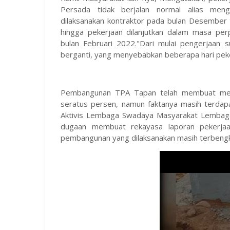
Persada tidak berjalan normal alias menga
dilaksanakan kontraktor pada bulan Desember 
hingga pekerjaan dilanjutkan dalam masa pe
bulan Februari 2022."Dari mulai pengerjaan 
berganti, yang menyebabkan beberapa hari pekerj
Pembangunan TPA Tapan telah membuat melek
seratus persen, namun faktanya masih terdap
Aktivis Lembaga Swadaya Masyarakat Lembaga A
dugaan membuat rekayasa laporan pekerjaan
pembangunan yang dilaksanakan masih terbengk