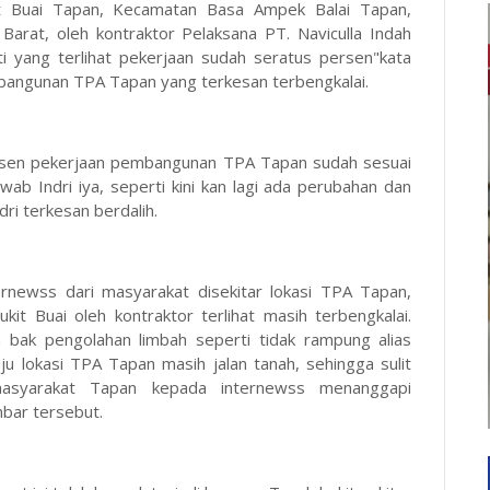
t Buai Tapan, Kecamatan Basa Ampek Balai Tapan,
Barat, oleh kontraktor Pelaksana PT. Naviculla Indah
ti yang terlihat pekerjaan sudah seratus persen"kata
bangunan TPA Tapan yang terkesan terbengkalai.
persen pekerjaan pembangunan TPA Tapan sudah sesuai
wab Indri iya, seperti kini kan lagi ada perubahan dan
ri terkesan berdalih.
ernewss dari masyarakat disekitar lokasi TPA Tapan,
 Buai oleh kontraktor terlihat masih terbengkalai.
n bak pengolahan limbah seperti tidak rampung alias
ju lokasi TPA Tapan masih jalan tanah, sehingga sulit
 masyarakat Tapan kepada internewss menanggapi
bar tersebut.