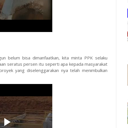
ngun belum bisa dimanfaatkan, kita minta PPK selaku
aan seratus persen itu seperti apa kepada masyarakat
proyek yang diselenggarakan nya telah menimbulkan