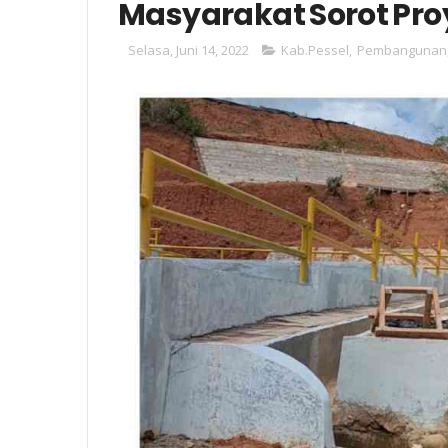
Masyarakat Sorot Pro
Selasa, Juni 14, 2022
Kab.Pessel
,
Pembangunan