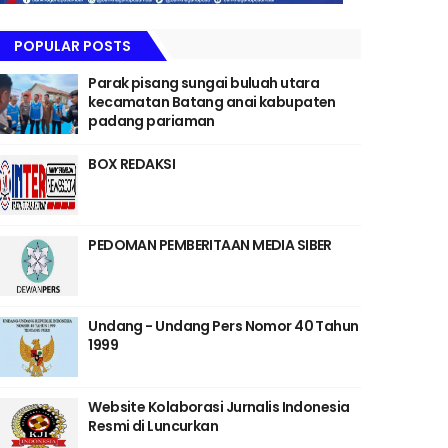
POPULAR POSTS
Parak pisang sungai buluah utara
kecamatan Batang anai kabupaten
padang pariaman
BOX REDAKSI
PEDOMAN PEMBERITAAN MEDIA SIBER
Undang - Undang Pers Nomor 40 Tahun
1999
Website Kolaborasi Jurnalis Indonesia
Resmi di Luncurkan