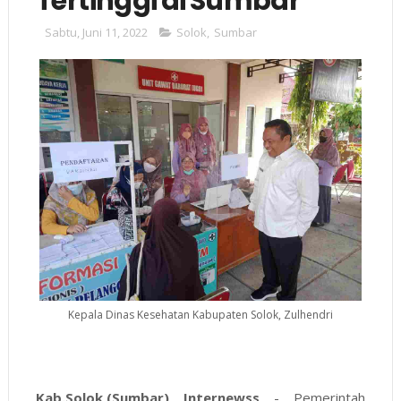
Tertinggi di Sumbar
Sabtu, Juni 11, 2022
Solok
,
Sumbar
Kepala Dinas Kesehatan Kabupaten Solok, Zulhendri
Kab.Solok,(Sumbar) Internewss
- Pemerintah