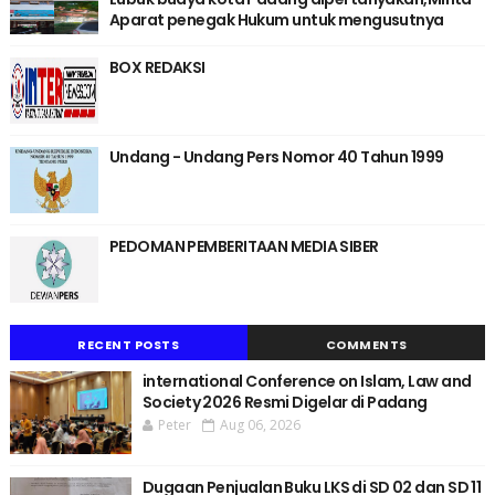
Aparat penegak Hukum untuk mengusutnya
BOX REDAKSI
Undang - Undang Pers Nomor 40 Tahun 1999
PEDOMAN PEMBERITAAN MEDIA SIBER
RECENT POSTS
COMMENTS
international Conference on Islam, Law and
Society 2026 Resmi Digelar di Padang
Peter
Aug 06, 2026
Dugaan Penjualan Buku LKS di SD 02 dan SD 11