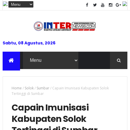
Sabtu, 08 Agustus, 2026
Home
/
Solok
/
Sumbar
/
Capain Imunisasi Kabupaten Solok
Tertinggi di Sumbar
Capain Imunisasi
Kabupaten Solok