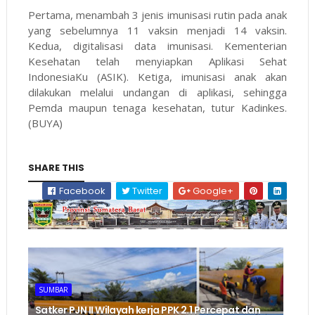
Pertama, menambah 3 jenis imunisasi rutin pada anak
yang sebelumnya 11 vaksin menjadi 14 vaksin.
Kedua, digitalisasi data imunisasi. Kementerian
Kesehatan telah menyiapkan Aplikasi Sehat
IndonesiaKu (ASIK). Ketiga, imunisasi anak akan
dilakukan melalui undangan di aplikasi, sehingga
Pemda maupun tenaga kesehatan, tutur Kadinkes.
(BUYA)
SHARE THIS
Facebook
Twitter
Google+
SUMBAR
‎Satker PJN II Wilayah kerja PPK 2.1 Percepat dan