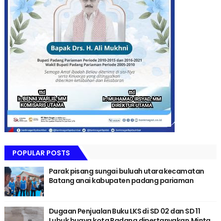
POPULAR POSTS
Parak pisang sungai buluah utara kecamatan
Batang anai kabupaten padang pariaman
Dugaan Penjualan Buku LKS di SD 02 dan SD 11
Lubuk buaya kota Padang dipertanyakan,Minta