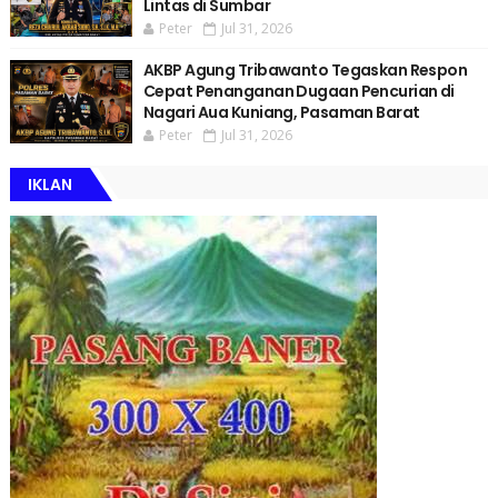
Lintas di Sumbar
Peter
Jul 31, 2026
AKBP Agung Tribawanto Tegaskan Respon
Cepat Penanganan Dugaan Pencurian di
Nagari Aua Kuniang, Pasaman Barat
Peter
Jul 31, 2026
IKLAN