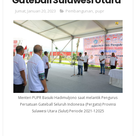
Gateball Sulawesi Utara
Jumat, Januari 20, 2023
Pembangunan
,
pupr
Menteri PUPR Basuki Hadimuljono saat melantik Pengurus
Persatuan Gateball Seluruh Indonesia (Pergatsi) Provinsi
Sulawesi Utara (Sulut) Periode 2021-12025