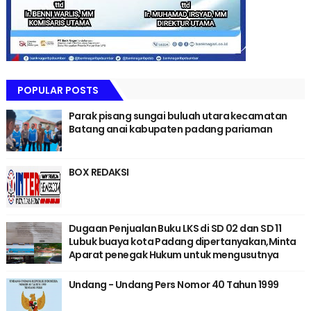
POPULAR POSTS
Parak pisang sungai buluah utara kecamatan
Batang anai kabupaten padang pariaman
BOX REDAKSI
Dugaan Penjualan Buku LKS di SD 02 dan SD 11
Lubuk buaya kota Padang dipertanyakan,Minta
Aparat penegak Hukum untuk mengusutnya
Undang - Undang Pers Nomor 40 Tahun 1999