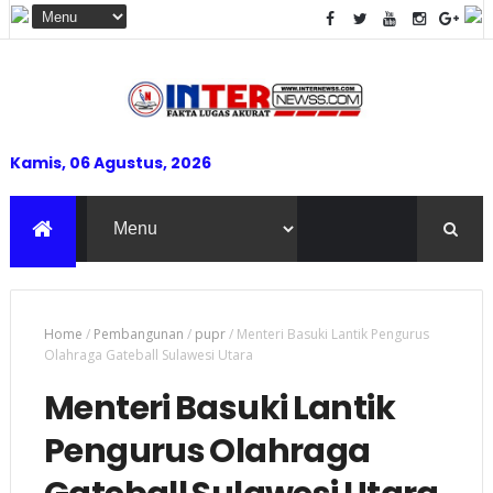
Kamis, 06 Agustus, 2026
Home
/
Pembangunan
/
pupr
/
Menteri Basuki Lantik Pengurus
Olahraga Gateball Sulawesi Utara
Menteri Basuki Lantik
Pengurus Olahraga