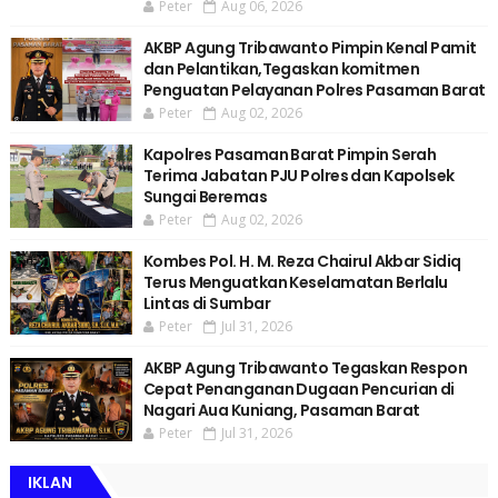
Peter
Aug 06, 2026
AKBP Agung Tribawanto Pimpin Kenal Pamit
dan Pelantikan,Tegaskan komitmen
Penguatan Pelayanan Polres Pasaman Barat
Peter
Aug 02, 2026
Kapolres Pasaman Barat Pimpin Serah
Terima Jabatan PJU Polres dan Kapolsek
Sungai Beremas
Peter
Aug 02, 2026
Kombes Pol. H. M. Reza Chairul Akbar Sidiq
Terus Menguatkan Keselamatan Berlalu
Lintas di Sumbar
Peter
Jul 31, 2026
AKBP Agung Tribawanto Tegaskan Respon
Cepat Penanganan Dugaan Pencurian di
Nagari Aua Kuniang, Pasaman Barat
Peter
Jul 31, 2026
IKLAN