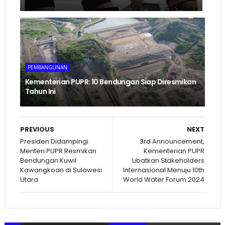
PEMBANGUNAN
Kementerian PUPR: 10 Bendungan Siap Diresmikan
Tahun Ini
PREVIOUS
NEXT
Presiden Didampingi
3rd Announcement,
Menteri PUPR Resmikan
Kementerian PUPR
Bendungan Kuwil
Libatkan Stakeholders
Kawangkoan di Sulawesi
Internasional Menuju 10th
Utara
World Water Forum 2024