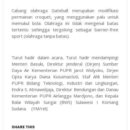
Cabang olahraga Gateball merupakan modifikasi
permainan croquet, yang menggunakan palu untuk
memukul bola. Olahraga ini tidak mengenal batas
tertentu sehingga tergolong sebagai barrier-free
sport (olahraga tanpa batas).
Turut hadir dalam acara, Turut hadir mendampingi
Menteri Basuki, Direktur Jenderal (Dirjen) Sumber
Daya Air Kementerian PUPR Jarot Widyoko, Dirjen
Cipta Karya Diana Kusumastuti, Staf Ahli Menteri
PUPR Bidang Teknologi, Industri dan Lingkungan,
Endra S. Atmawidjaja, Direktur Bendungan dan Danau
Kementerian PUPR Airlangga Mardjono, dan Kepala
Balai Wilayah Sungai (BWS) Sulawesi I Komang
Sudana. (YM/rel)
SHARE THIS