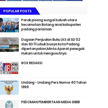
POPULAR POSTS
Parak pisang sungai buluah utara
kecamatan Batang anai kabupaten
padang pariaman
Dugaan Penjualan Buku LKS di SD 02
dan SD 11 Lubuk buaya kota Padang
dipertanyakan,Minta Aparat penegak
Hukum untuk mengusutnya
BOX REDAKSI
Undang - Undang Pers Nomor 40 Tahun
1999
PEDOMAN PEMBERITAAN MEDIA SIBER