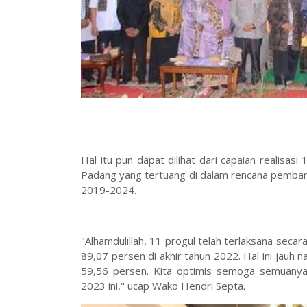
Hal itu pun dapat dilihat dari capaian realisas
Padang yang tertuang di dalam rencana pemb
2019-2024.
"Alhamdulillah, 11 progul telah terlaksana seca
89,07 persen di akhir tahun 2022. Hal ini jauh 
59,56 persen. Kita optimis semoga semuanya 
2023 ini," ucap Wako Hendri Septa.