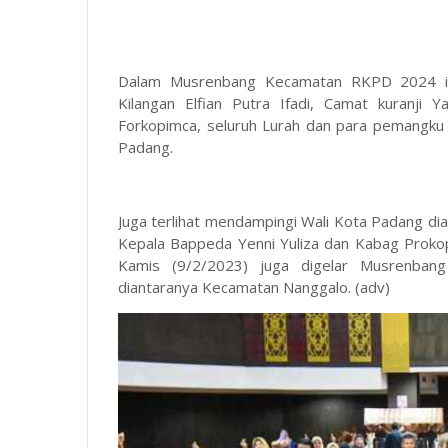
Dalam Musrenbang Kecamatan RKPD 2024 ini
Kilangan Elfian Putra Ifadi, Camat kuranji
Forkopimca, seluruh Lurah dan para pemangk
Padang.
Juga terlihat mendampingi Wali Kota Padang di
Kepala Bappeda Yenni Yuliza dan Kabag Prokopim
Kamis (9/2/2023) juga digelar Musrenban
diantaranya Kecamatan Nanggalo. (adv)