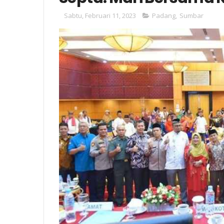
Sabtu, Februari 11, 2023
Padang
,
Sumbar