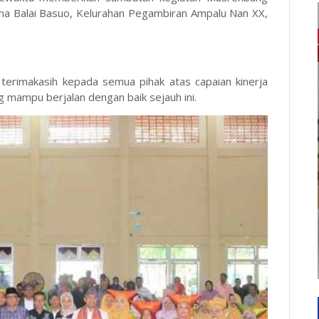
a Balai Basuo, Kelurahan Pegambiran Ampalu Nan XX,
terimakasih kepada semua pihak atas capaian kinerja
mampu berjalan dengan baik sejauh ini.