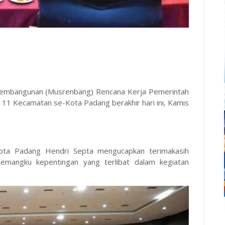
embangunan (Musrenbang) Rencana Kerja Pemerintah
 11 Kecamatan se-Kota Padang berakhir hari ini, Kamis
ota Padang Hendri Septa mengucapkan terimakasih
mangku kepentingan yang terlibat dalam kegiatan