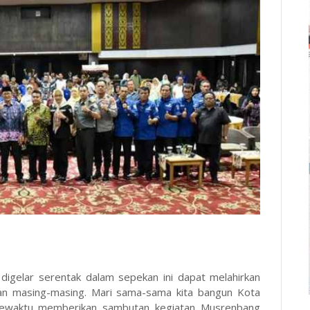
digelar serentak dalam sepekan ini dapat melahirkan
tan masing-masing. Mari sama-sama kita bangun Kota
 sewaktu memberikan sambutan kegiatan Musrenbang