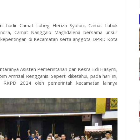
 hadir Camat Lubeg Heriza Syafani, Camat Lubuk
 Yandra, Camat Nanggalo Maghdalena bersama unsur
u kepentingan di Kecamatan serta anggota DPRD Kota
antaranya Asisten Pemerintahan dan Kesra Edi Hasymi,
 Amrizal Rengganis. Seperti diketahui, pada hari ini,
g RKPD 2024 oleh pemerintah kecamatan lainnya