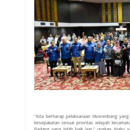
"Kita berharap pelaksanaan Musrenbang yang 
kesepakatan sesuai prioritas wilayah kecama
Padang yang lebih baik lagi," ungkap Wako