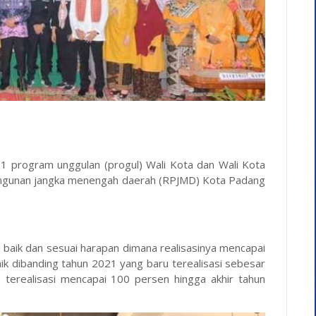
i 11 program unggulan (progul) Wali Kota dan Wali Kota
angunan jangka menengah daerah (RPJMD) Kota Padang
ra baik dan sesuai harapan dimana realisasinya mencapai
naik dibanding tahun 2021 yang baru terealisasi sebesar
terealisasi mencapai 100 persen hingga akhir tahun