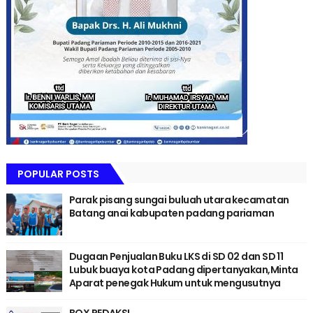
POPULAR POSTS
Parak pisang sungai buluah utara kecamatan
Batang anai kabupaten padang pariaman
Dugaan Penjualan Buku LKS di SD 02 dan SD 11
Lubuk buaya kota Padang dipertanyakan,Minta
Aparat penegak Hukum untuk mengusutnya
BOX REDAKSI