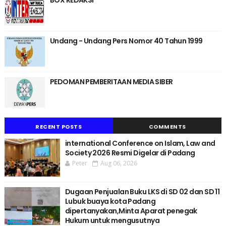
Undang - Undang Pers Nomor 40 Tahun 1999
PEDOMAN PEMBERITAAN MEDIA SIBER
RECENT POSTS
COMMENTS
international Conference on Islam, Law and
Society 2026 Resmi Digelar di Padang
Peter
Aug 06, 2026
Dugaan Penjualan Buku LKS di SD 02 dan SD 11
Lubuk buaya kota Padang
dipertanyakan,Minta Aparat penegak
Hukum untuk mengusutnya