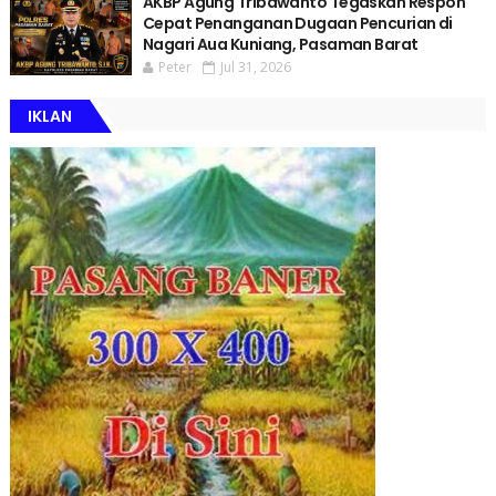
AKBP Agung Tribawanto Tegaskan Respon
Cepat Penanganan Dugaan Pencurian di
Nagari Aua Kuniang, Pasaman Barat
Peter
Jul 31, 2026
IKLAN