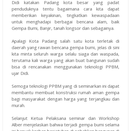
Didi katakan Padang kota besar yang padat
penduduknya tentu bagaimana cara kita dapat
memberikan keyakinan, tingkatkan kewaspadaan
untuk menghadapi berbagai bencana alam, baik
Gempa Bumi, Banjir, tanah longsor dan sebagainya.
Apalagi Kota Padang salah satu kota terletak di
daerah yang rawan bencana gempa bumi, jelas di sini
kita minta seluruh warga selalu siaga dan waspada,
terutama kali warga yang akan buat bangunan sudah
bisa di rencanakan menggunakan teknologi PPBM,
ujar Didi.
Semoga teknologi PPBM yang di seminarkan ini dapat
membantu membuat konstruksi rumah aman gempa
bagi masyarakat dengan harga yang terjangkau dan
murah.
Selanjut Ketua Pelaksana seminar dan Workshop
Alber menjelaskan bahwa terjadi gempa bumi selama
ini banyak korban berjatuhan di sebabkan bangunan di