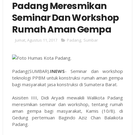
Padang Meresmikan
Seminar Dan Workshop
Rumah Aman Gempa
Jumat, Agustus 11, 2017
Padang
,
Sumbar
Padang(SUMBAR).
INEWS
- Seminar dan workshop
teknologi PPBM untuk konstruksi rumah aman gempa
bagi masyarakat jasa konstruksi di Sumatera Barat.
Asisiten IIII, Didi Aryadi mewakili Walikota Padang
meresmikan seminar dan workshop, tentang rumah
aman gempa bagi masyarakat, Kamis (10/8). di
Gedung pertemuan Bagindo Aziz Chan Balaikota
Padang.