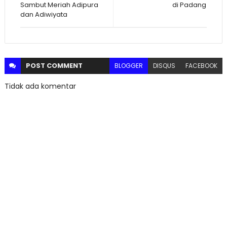
Sambut Meriah Adipura
di Padang
dan Adiwiyata
POST
COMMENT
BLOGGER
DISQUS
FACEBOOK
Tidak ada komentar