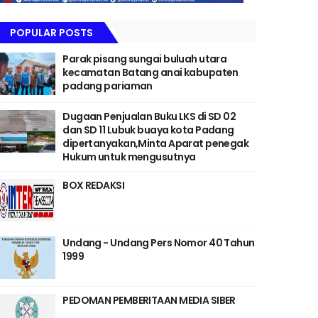
POPULAR POSTS
Parak pisang sungai buluah utara
kecamatan Batang anai kabupaten
padang pariaman
Dugaan Penjualan Buku LKS di SD 02
dan SD 11 Lubuk buaya kota Padang
dipertanyakan,Minta Aparat penegak
Hukum untuk mengusutnya
BOX REDAKSI
Undang - Undang Pers Nomor 40 Tahun
1999
PEDOMAN PEMBERITAAN MEDIA SIBER