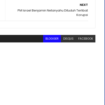
NEXT
PM Israel Benjamin Netanyahu Dituduh Terlibat
Korupsi
BLOGGER
DISQUS
FACEBOOK