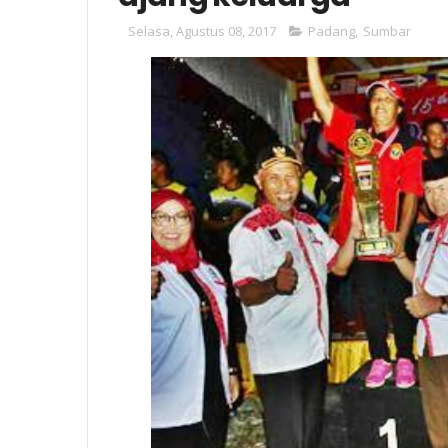
Selasa, Agustus 08, 2017
Padang
,
Sumbar