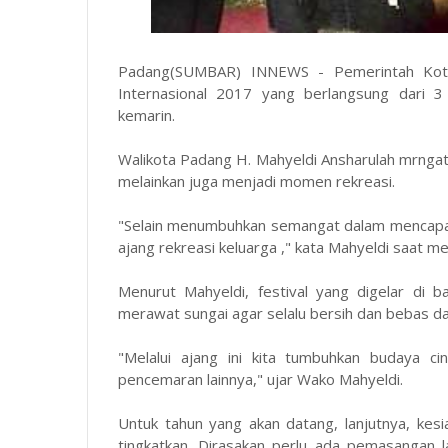
Padang(SUMBAR) INNEWS - Pemerintah Kota
Internasional 2017 yang berlangsung dari 3
kemarin.
Walikota Padang H. Mahyeldi Ansharulah mrngata
melainkan juga menjadi momen rekreasi.
"Selain menumbuhkan semangat dalam mencapai p
ajang rekreasi keluarga ," kata Mahyeldi saat me
Menurut Mahyeldi, festival yang digelar di ba
merawat sungai agar selalu bersih dan bebas d
"Melalui ajang ini kita tumbuhkan budaya c
pencemaran lainnya," ujar Wako Mahyeldi.
Untuk tahun yang akan datang, lanjutnya, kesi
tingkatkan. Dirasakan perlu ada pemasangan 