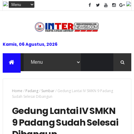
Kamis, 06 Agustus, 2026
Home
/
Padang
/
Sumbar
/
Gedung Lantai IV SMKN 9 Padang
Sudah Selesai Dibangun
Gedung Lantai IV SMKN
9 Padang Sudah Selesai