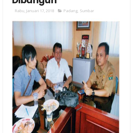
Dibangun
Rabu, Januari 17, 2018
Padang
,
Sumbar