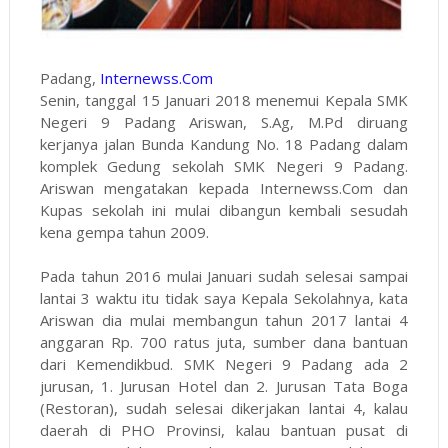
Padang,
Internewss.Com
Senin, tanggal 15 Januari 2018 menemui Kepala SMK
Negeri 9 Padang Ariswan, S.Ag, M.Pd diruang
kerjanya jalan Bunda Kandung No. 18 Padang dalam
komplek Gedung sekolah SMK Negeri 9 Padang.
Ariswan mengatakan kepada Internewss.Com dan
Kupas sekolah ini mulai dibangun kembali sesudah
kena gempa tahun 2009.
Pada tahun 2016 mulai Januari sudah selesai sampai
lantai 3 waktu itu tidak saya Kepala Sekolahnya, kata
Ariswan dia mulai membangun tahun 2017 lantai 4
anggaran Rp. 700 ratus juta, sumber dana bantuan
dari Kemendikbud. SMK Negeri 9 Padang ada 2
jurusan, 1. Jurusan Hotel dan 2. Jurusan Tata Boga
(Restoran), sudah selesai dikerjakan lantai 4, kalau
daerah di PHO Provinsi, kalau bantuan pusat di