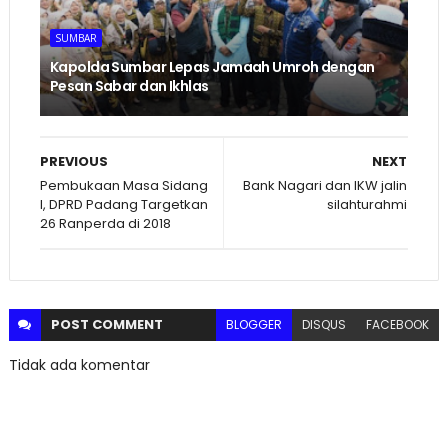
SUMBAR
Kapolda Sumbar Lepas Jamaah Umroh dengan
Pesan Sabar dan Ikhlas
PREVIOUS
NEXT
Pembukaan Masa Sidang
Bank Nagari dan IKW jalin
I, DPRD Padang Targetkan
silahturahmi
26 Ranperda di 2018
POST
COMMENT
BLOGGER
DISQUS
FACEBOOK
Tidak ada komentar