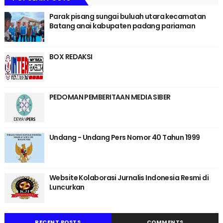
Parak pisang sungai buluah utara kecamatan
Batang anai kabupaten padang pariaman
BOX REDAKSI
PEDOMAN PEMBERITAAN MEDIA SIBER
Undang - Undang Pers Nomor 40 Tahun 1999
Website Kolaborasi Jurnalis Indonesia Resmi di
Luncurkan
RECENT POSTS
COMMENTS