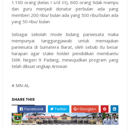
1.100 orang (kelas I s/d III), 600 orang tidak mampu
dan guru menjadi donatur perbulan ada yang
memberi 200 ribu/ bulan ada yang 500 ribu/bulan ada
yang 50 ribu/ bulan.
Sebagai sekolah mode bidang pariwisata maka
mempunyai tanggungjawab untuk memajukan
pariwisata di Sumatera Barat, oleh sebab itu besar
harapan agar stake holder pendidikan membantu
SMK Negeri 9 Padang, mewujudkan program yang
telah dibuat ungkap Ariswan
# MN-AL
SHARE THIS
Facebook
Twitter
Google+