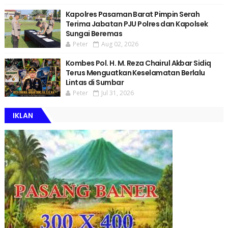
Kapolres Pasaman Barat Pimpin Serah
Terima Jabatan PJU Polres dan Kapolsek
Sungai Beremas
Peter
Aug 02, 2026
Kombes Pol. H. M. Reza Chairul Akbar Sidiq
Terus Menguatkan Keselamatan Berlalu
Lintas di Sumbar
Peter
Jul 31, 2026
IKLAN