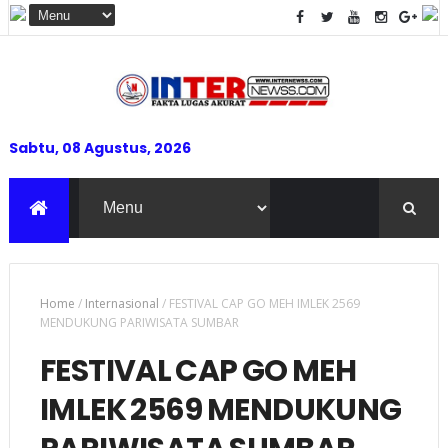
Sabtu, 08 Agustus, 2026
Home
/
Internasional
/
FESTIVAL CAP GO MEH IMLEK 2569
MENDUKUNG PARIWISATA SUMBAR
FESTIVAL CAP GO MEH
IMLEK 2569 MENDUKUNG