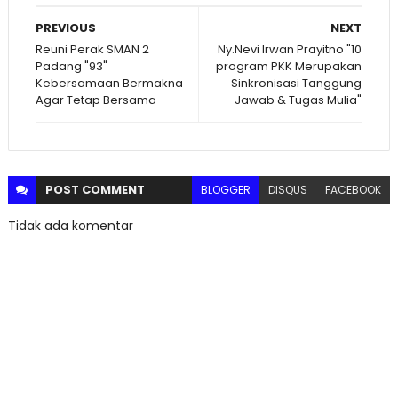
PREVIOUS
NEXT
Reuni Perak SMAN 2
Ny.Nevi Irwan Prayitno "10
Padang "93"
program PKK Merupakan
Kebersamaan Bermakna
Sinkronisasi Tanggung
Agar Tetap Bersama
Jawab & Tugas Mulia"
POST
COMMENT
BLOGGER
DISQUS
FACEBOOK
Tidak ada komentar