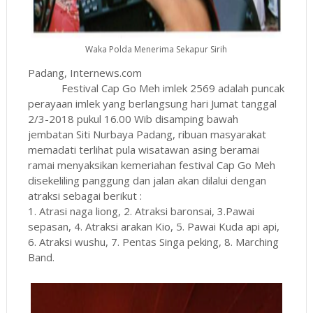
Waka Polda Menerima Sekapur Sirih
Padang, Internews.com
Festival Cap Go Meh imlek 2569 adalah puncak
perayaan imlek yang berlangsung hari Jumat tanggal
2/3-2018 pukul 16.00 Wib disamping bawah
jembatan Siti Nurbaya Padang, ribuan masyarakat
memadati terlihat pula wisatawan asing beramai
ramai menyaksikan kemeriahan festival Cap Go Meh
disekeliling panggung dan jalan akan dilalui dengan
atraksi sebagai berikut :
1. Atrasi naga liong, 2. Atraksi baronsai, 3.Pawai
sepasan, 4. Atraksi arakan Kio, 5. Pawai Kuda api api,
6. Atraksi wushu, 7. Pentas Singa peking, 8. Marching
Band.