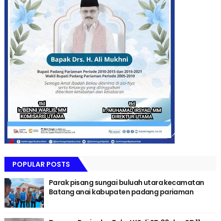
POPULAR POSTS
Parak pisang sungai buluah utara kecamatan
Batang anai kabupaten padang pariaman