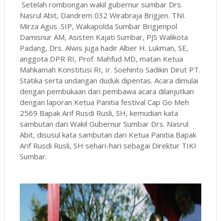
Setelah rombongan wakil gubernur sumbar Drs.
Nasrul Abit, Dandrem 032 Wirabraja Brigjen. TNI.
Mirza Agus .SIP, Wakapolda Sumbar Brigjenpol
Damisnur AM, Asisten Kajati Sumbar, PJS Walikota
Padang, Drs. Alwis juga hadir Alber H. Lukman, SE,
anggota DPR RI, Prof. Mahfud MD, matan Ketua
Mahkamah Konstitusi RI, Ir. Soehinto Sadikin Dirut PT.
Statika serta undangan duduk dipentas. Acara dimulai
dengan pembukaan dari pembawa acara dilanjutkan
dengan laporan Ketua Panitia festival Cap Go Meh
2569 Bapak Arif Rusdi Rusli, SH, kemudian kata
sambutan dari Wakil Gubernur Sumbar Drs. Nasrul
Abit, disusul kata sambutan dari Ketua Panitia Bapak
Arif Rusdi Rusli, SH sehari-hari sebagai Direktur TIKI
Sumbar.