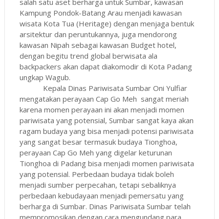
salah satu aset berharga untuk Sumbar, kawasan
Kampung Pondok-Batang Arau menjadi kawasan
wisata Kota Tua (Heritage) dengan menjaga bentuk
arsitektur dan peruntukannya, juga mendorong
kawasan Nipah sebagai kawasan Budget hotel,
dengan begitu trend global berwisata ala
backpackers akan dapat diakomodir di Kota Padang
ungkap Wagub.
Kepala Dinas Pariwisata Sumbar Oni Yulfiar
mengatakan perayaan Cap Go Meh
sangat meriah
karena momen perayaan ini akan menjadi momen
pariwisata yang potensial, Sumbar sangat kaya akan
ragam budaya yang bisa menjadi potensi pariwisata
yang sangat besar termasuk budaya Tionghoa,
perayaan Cap Go Meh yang digelar keturunan
Tionghoa di Padang bisa menjadi momen pariwisata
yang potensial. Perbedaan budaya tidak boleh
menjadi sumber perpecahan, tetapi sebaliknya
perbedaan kebudayaan menjadi pemersatu yang
berharga di Sumbar. Dinas Pariwisata Sumbar telah
mempromosikan dengan cara mengundang para