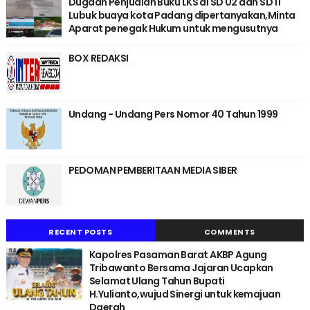
Dugaan Penjualan Buku LKS di SD 02 dan SD 11
Lubuk buaya kota Padang dipertanyakan,Minta
Aparat penegak Hukum untuk mengusutnya
BOX REDAKSI
Undang - Undang Pers Nomor 40 Tahun 1999
PEDOMAN PEMBERITAAN MEDIA SIBER
RECENT POSTS
COMMENTS
Kapolres Pasaman Barat AKBP Agung
Tribawanto Bersama Jajaran Ucapkan
Selamat Ulang Tahun Bupati
H.Yulianto,wujud Sinergi untuk kemajuan
Daerah