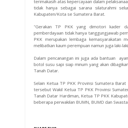
terimakasih atas kepercayaan dalam pelaksanaa
tidak hanya sebagai sarana silaturahmi s
Kabupaten/Kota se Sumatera Barat.
"Gerakan TP PKK yang dimotori kader d
pemberdayaan tidak hanya tanggungjawab peme
PKK merupakan lembaga kemasyarakatan me
melibatkan kaum perempuan namun juga laki-laki
Dalam pencanangan ini juga ada bantuan ayam
botol susu sapi siap minum yang akan dibagi
Tanah Datar.
Selain Ketua TP PKK Provinsi Sumatera Barat 
tersebut Wakil Ketua TP PKK Provinsi Sumate
Tanah Datar Hardiman, Ketua TP PKK Kabupate
beberapa perwakilan BUMN, BUMD dan Swasta.