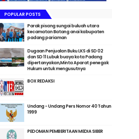
POPULAR POSTS
Parak pisang sungai buluah utara
kecamatan Batang anai kabupaten
padang pariaman
Dugaan Penjualan Buku LKS di SD 02
dan SD 11 Lubuk buaya kota Padang
dipertanyakan,Minta Aparat penegak
Hukum untuk mengusutnya
BOX REDAKSI
Undang - Undang Pers Nomor 40 Tahun
1999
PEDOMAN PEMBERITAAN MEDIA SIBER