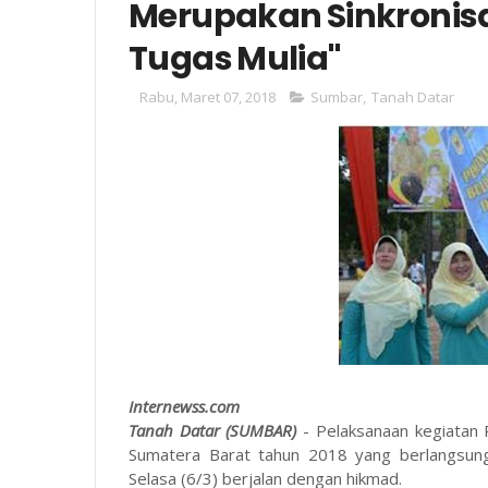
Merupakan Sinkronis
Tugas Mulia"
Rabu, Maret 07, 2018
Sumbar
,
Tanah Datar
Internewss.com
Tanah Datar (SUMBAR)
- Pelaksanaan kegiatan 
Sumatera Barat tahun 2018 yang berlangsun
Selasa (6/3) berjalan dengan hikmad.