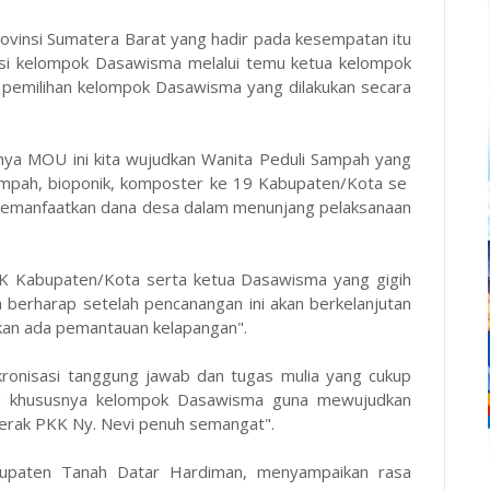
ovinsi Sumatera Barat yang hadir pada kesempatan itu
asi kelompok Dasawisma melalui temu ketua kelompok
 pemilihan kelompok Dasawisma yang dilakukan secara
nya MOU ini kita wujudkan Wanita Peduli Sampah yang
sampah, bioponik, komposter ke 19 Kabupaten/Kota se
memanfaatkan dana desa dalam menunjang pelaksanaan
K Kabupaten/Kota serta ketua Dasawisma yang gigih
 berharap setelah pencanangan ini akan berkelanjutan
akan ada pemantauan kelapangan".
ronisasi tanggung jawab dan tugas mulia yang cukup
g khususnya kelompok Dasawisma guna mewujudkan
gerak PKK Ny. Nevi penuh semangat".
bupaten Tanah Datar Hardiman, menyampaikan rasa