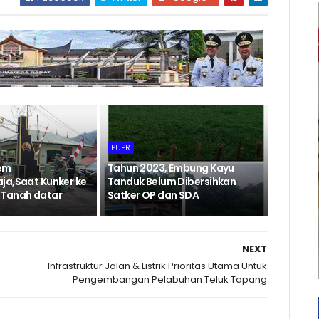
PUPR
em
Tahun 2023, Embung Kayu
ja,Saat Kunker ke
Tanduk Belum Dibersihkan
 Tanah datar
Satker OP dan SDA
NEXT
Infrastruktur Jalan & Listrik Prioritas Utama Untuk
Pengembangan Pelabuhan Teluk Tapang