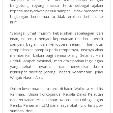
bergotong royong massal tentu sebagai ajakan
kepada masyarakat peduli sampah, tidak mencemari
lingkungan dan semua itu tidak terpisah dari hulu ke
hilir".
"Sebagai umat muslim kebersihan sebahagian dari
iman, ini tentu menjadi kepribadian teladan, peduli
sampah bagian dari kehidupan sehari - hari kita,
tempatkanlah sampak pada tempatnya, niscaya akan
memberikan baikan bagi semua orang. Selamat Hari
Peduli Sampah Nasional, mari kita ciptakan lingkungan
yang sehat, nyaman dan menyejukan dalam
kehidupan disetiap jorong, nagari, kecamatan", jelas
Wagub Nasrul Abit.
Dalam kesempatan itu turut di hadiri Walikota Muchlis
Rahman, Unsur Forkopimda, Kepala Dinas Kelautan
dan Perikanan Prov.Sumbar, Kepala OPD dilingkungan
Pemko Pariaman, LSM dan masyarakat. (zrd-hms pov
sumbar/ dedi)