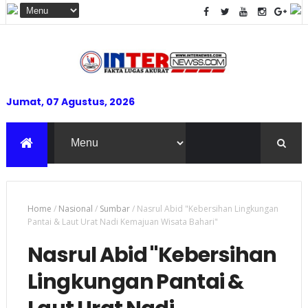
Jumat, 07 Agustus, 2026
Home
/
Nasional
/
Sumbar
/
Nasrul Abid "Kebersihan Lingkungan
Pantai & Laut Urat Nadi Kemajuan Wisata Bahari"
Nasrul Abid "Kebersihan
Lingkungan Pantai &