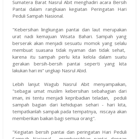
Sumatera Barat Nasrul Abit menghadiri acara Bersih
Pantai dalam rangkaian kegiatan Peringatan Hari
Peduli Sampah Nasional.
"Kebersihan lingkungan pantai dan laut merupakan
urat nadi kemajuan Wisata Bahari. Sampah yang
berserak akan menjadi sesuatu momok yang selalu
membuat suasana tidak nyaman dan tidak sehat,
karena itu sampah perlu kita kelola dalam suatu
gerakan bersih-bersih pantai seperti yang kita
lakukan hari ini" ungkap Nasrul Abid.
Lebih lanjut Wagub Nasrul Abit menyampaikan,
"sebagai umat muslim kebersihan sebahagian dari
iman, ini tentu menjadi kepribadian teladan, peduli
sampah bagian dari kehidupan sehari - hari kita,
tempatkanlah sampak pada tempatnya, niscaya akan
memberikan baikan bagi semua orang".
"Kegiatan bersih pantai dan peringatan Hari Peduli
Sampah Nasional, membersihkan pantai dengan