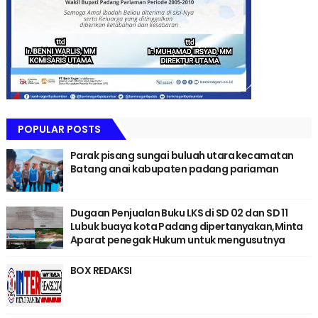
POPULAR POSTS
Parak pisang sungai buluah utara kecamatan
Batang anai kabupaten padang pariaman
Dugaan Penjualan Buku LKS di SD 02 dan SD 11
Lubuk buaya kota Padang dipertanyakan,Minta
Aparat penegak Hukum untuk mengusutnya
BOX REDAKSI