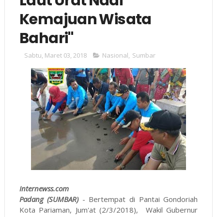
Laut Urat Nadi
Kemajuan Wisata
Bahari"
Sabtu, Maret 03, 2018
Nasional
,
Sumbar
Internewss.com
Padang (SUMBAR)
- Bertempat di Pantai Gondoriah
Kota Pariaman, Jum'at (2/3/2018), Wakil Gubernur