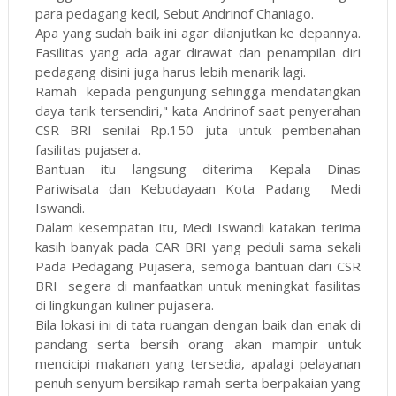
para pedagang kecil, Sebut Andrinof Chaniago.
Apa yang sudah baik ini agar dilanjutkan ke depannya.
Fasilitas yang ada agar dirawat dan penampilan diri
pedagang disini juga harus lebih menarik lagi.
Ramah kepada pengunjung sehingga mendatangkan
daya tarik tersendiri," kata Andrinof saat penyerahan
CSR BRI senilai Rp.150 juta untuk pembenahan
fasilitas pujasera.
Bantuan itu langsung diterima Kepala Dinas
Pariwisata dan Kebudayaan Kota Padang Medi
Iswandi.
Dalam kesempatan itu, Medi Iswandi katakan terima
kasih banyak pada CAR BRI yang peduli sama sekali
Pada Pedagang Pujasera, semoga bantuan dari CSR
BRI segera di manfaatkan untuk meningkat fasilitas
di lingkungan kuliner pujasera.
Bila lokasi ini di tata ruangan dengan baik dan enak di
pandang serta bersih orang akan mampir untuk
mencicipi makanan yang tersedia, apalagi pelayanan
penuh senyum bersikap ramah serta berpakaian yang