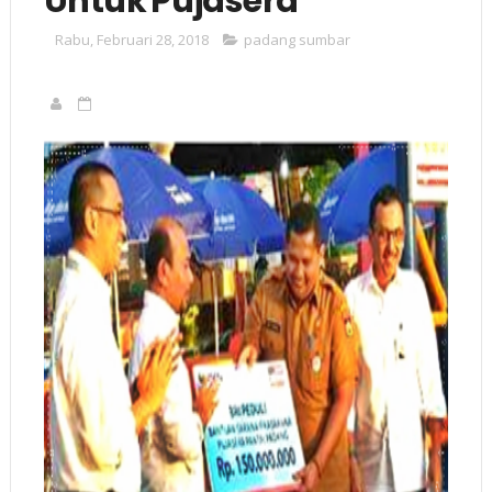
Untuk Pujasera
Rabu, Februari 28, 2018
padang sumbar