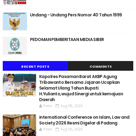
Undang - Undang Pers Nomor 40 Tahun 1999
PEDOMAN PEMBERITAAN MEDIA SIBER
RECENT POSTS
COMMENTS
Kapolres Pasaman Barat AKBP Agung
Tribawanto Bersama Jajaran Ucapkan
Selamat Ulang Tahun Bupati
H.Yulianto,wujud Sinergi untuk kemajuan
Daerah
Peter
Aug 08, 2026
international Conference on Islam, Law and
Society 2026 Resmi Digelar di Padang
Peter
Aug 06, 2026