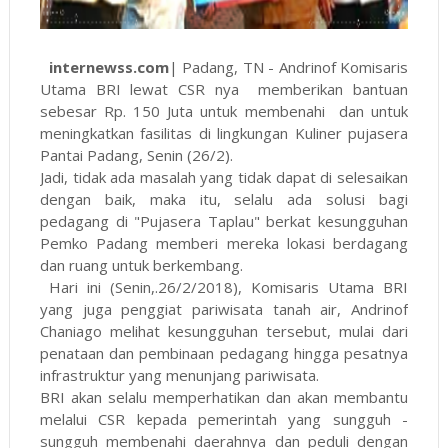
internewss.com
| Padang, TN - Andrinof Komisaris
Utama BRI lewat CSR nya memberikan bantuan
sebesar Rp. 150 Juta untuk membenahi dan untuk
meningkatkan fasilitas di lingkungan Kuliner pujasera
Pantai Padang, Senin (26/2).
Jadi, tidak ada masalah yang tidak dapat di selesaikan
dengan baik, maka itu, selalu ada solusi bagi
pedagang di "Pujasera Taplau" berkat kesungguhan
Pemko Padang memberi mereka lokasi berdagang
dan ruang untuk berkembang.
Hari ini (Senin,.26/2/2018), Komisaris Utama BRI
yang juga penggiat pariwisata tanah air, Andrinof
Chaniago melihat kesungguhan tersebut, mulai dari
penataan dan pembinaan pedagang hingga pesatnya
infrastruktur yang menunjang pariwisata.
BRI akan selalu memperhatikan dan akan membantu
melalui CSR kepada pemerintah yang sungguh -
sungguh membenahi daerahnya dan peduli dengan