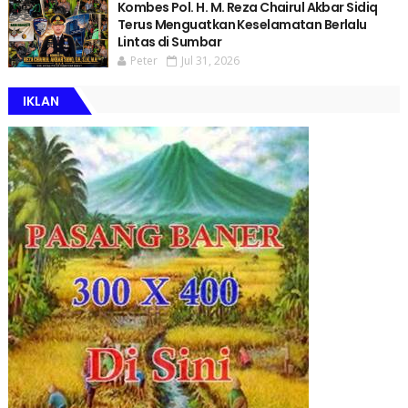
Kombes Pol. H. M. Reza Chairul Akbar Sidiq
Terus Menguatkan Keselamatan Berlalu
Lintas di Sumbar
Peter
Jul 31, 2026
IKLAN