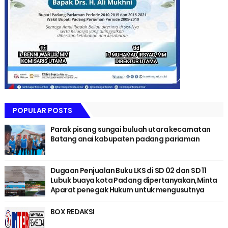
POPULAR POSTS
Parak pisang sungai buluah utara kecamatan
Batang anai kabupaten padang pariaman
Dugaan Penjualan Buku LKS di SD 02 dan SD 11
Lubuk buaya kota Padang dipertanyakan,Minta
Aparat penegak Hukum untuk mengusutnya
BOX REDAKSI