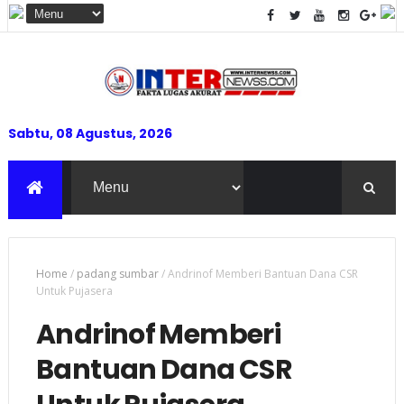
Sabtu, 08 Agustus, 2026
Home
/
padang sumbar
/
Andrinof Memberi Bantuan Dana CSR
Untuk Pujasera
Andrinof Memberi
Bantuan Dana CSR