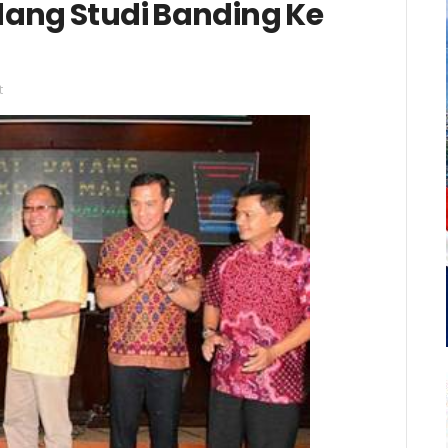
ang Studi Banding Ke
t