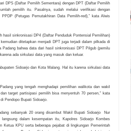
 dari DPS (Daftar Pemilih Sementara) dengan DPT (Daftar Pemilih
lah pemilih itu. Pasalnya, sudah melalui verifikasi dengan
eh PPDP (Petugas Pemutakhiran Data Pemilih-red),” kata Alwis
ih hasil sinkronisasi DP4 (Daftar Penduduk Pontensial Pemilihan)
kemudian ditetapkan menjadi DPT juga terjadi dalam pilkada di
a Padang bahwa data dari hasil sinkronisasi DPT Pilgub (pemilu
karena ada sirkulasi data yang masuk dan keluar.
bupaten Sidoarjo dan Kota Malang. Hal itu karena sirkulasi data
a Padang yang tengah menghadapi pemilihan walikota dan wakil
 dan target partisipasi pemilih bisa menyentuh 70 persen," kata
 di Pendopo Bupati Sidoarjo.
adang sebanyak 20 orang disambut Wakil Bupati Sidoarjo Nur
 langsung dalam kesempatan itu, Kapolres Sidoarjo Kombes
n Ketua KPU serta beberapa pejabat di lingkungan Pemerintah