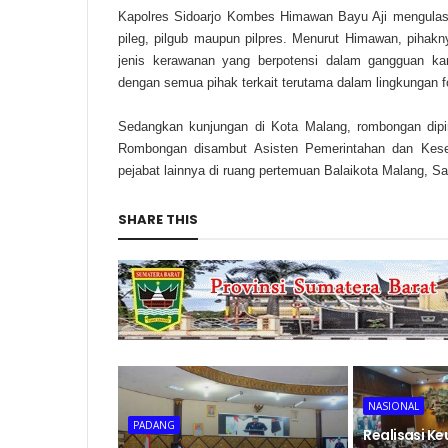
Kapolres Sidoarjo Kombes Himawan Bayu Aji mengulas t
pileg, pilgub maupun pilpres. Menurut Himawan, pihakny
jenis kerawanan yang berpotensi dalam gangguan ka
dengan semua pihak terkait terutama dalam lingkungan f
Sedangkan kunjungan di Kota Malang, rombongan dipim
Rombongan disambut Asisten Pemerintahan dan Kesej
pejabat lainnya di ruang pertemuan Balaikota Malang, Sab
SHARE THIS
NASIONAL
PADANG
Realisasi K