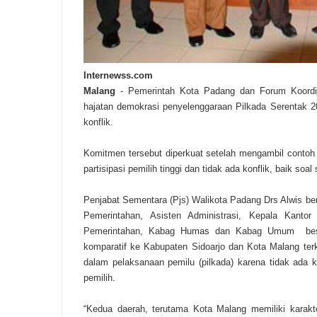
Internewss.com
Malang
- Pemerintah Kota Padang dan Forum Koordi
hajatan demokrasi penyelenggaraan Pilkada Serentak 20
konflik.
Komitmen tersebut diperkuat setelah mengambil contoh
partisipasi pemilih tinggi dan tidak ada konflik, baik so
Penjabat Sementara (Pjs) Walikota Padang Drs Alwis be
Pemerintahan, Asisten Administrasi, Kepala Kanto
Pemerintahan, Kabag Humas dan Kabag Umum beser
komparatif ke Kabupaten Sidoarjo dan Kota Malang terk
dalam pelaksanaan pemilu (pilkada) karena tidak ada kon
pemilih.
“Kedua daerah, terutama Kota Malang memiliki karakt