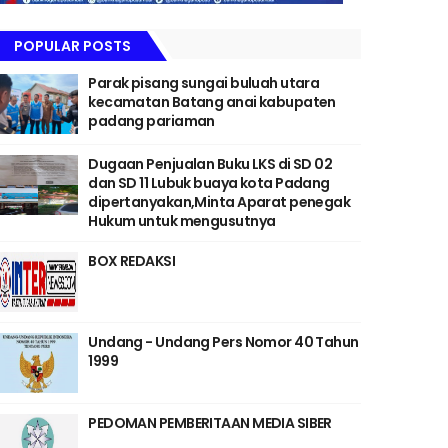
POPULAR POSTS
Parak pisang sungai buluah utara
kecamatan Batang anai kabupaten
padang pariaman
Dugaan Penjualan Buku LKS di SD 02
dan SD 11 Lubuk buaya kota Padang
dipertanyakan,Minta Aparat penegak
Hukum untuk mengusutnya
BOX REDAKSI
Undang - Undang Pers Nomor 40 Tahun
1999
PEDOMAN PEMBERITAAN MEDIA SIBER