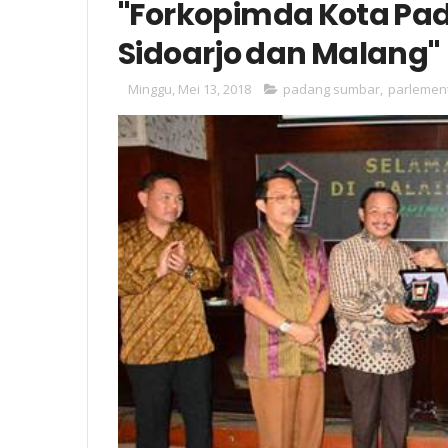
"Forkopimda Kota Pad
Sidoarjo dan Malang"
Minggu, Mei 13, 2018
padang sumbar
,
parlemen