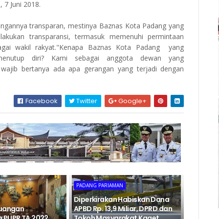
 7 Juni 2018.
uangannya transparan, mestinya Baznas Kota Padang yang
lakukan transparansi, termasuk memenuhi permintaan
bagai wakil rakyat."Kenapa Baznas Kota Padang yang
menutup diri? Kami sebagai anggota dewan yang
wajib bertanya ada apa gerangan yang terjadi dengan
Facebook
Twitter
Google+
PADANG PARIAMAN
Diperkirakan Habiskan Dana
euangan
APBD Rp. 13,9 Miliar, DPRD dan
 PUPR TA 2022
Tokoh Masyarakat Kaget