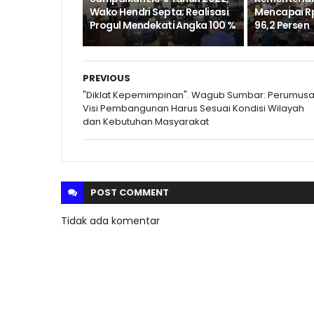
Wako Hendri Septa; Realisasi
Mencapai Rp11
Progul Mendekati Angka 100 %
96,2 Persen
PREVIOUS
"Diklat Kepemimpinan". Wagub Sumbar: Perumus
Visi Pembangunan Harus Sesuai Kondisi Wilayah
dan Kebutuhan Masyarakat
POST
COMMENT
Tidak ada komentar