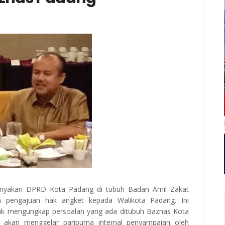
anyakan DPRD Kota Padang di tubuh Badan Amil Zakat
a pengajuan hak angket kepada Walikota Padang. Ini
k mengungkap persoalan yang ada ditubuh Baznas Kota
akan menggelar paripurna internal penyampaian oleh