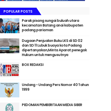
POPULAR POSTS
Parak pisang sungai buluah utara
kecamatan Batang anai kabupaten
padang pariaman
Dugaan Penjualan Buku LKS di SD 02
dan SD 11 Lubuk buaya kota Padang
dipertanyakan,Minta Aparat penegak
Hukum untuk mengusutnya
BOX REDAKSI
Undang - Undang Pers Nomor 40 Tahun
1999
PEDOMAN PEMBERITAAN MEDIA SIBER