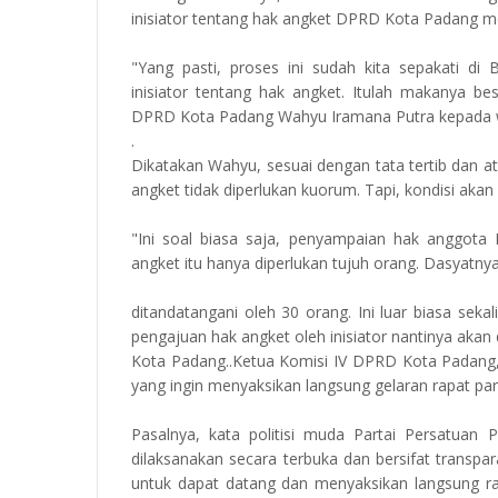
inisiator tentang hak angket DPRD Kota Padang 
"Yang pasti, proses ini sudah kita sepakati 
inisiator tentang hak angket. Itulah makanya b
DPRD Kota Padang Wahyu Iramana Putra kepada w
.
Dikatakan Wahyu, sesuai dengan tata tertib dan at
angket tidak diperlukan kuorum. Tapi, kondisi aka
"Ini soal biasa saja, penyampaian hak anggota
angket itu hanya diperlukan tujuh orang. Dasyatnya
ditandatangani oleh 30 orang. Ini luar biasa sek
pengajuan hak angket oleh inisiator nantinya akan
Kota Padang..Ketua Komisi IV DPRD Kota Padan
yang ingin menyaksikan langsung gelaran rapat pa
Pasalnya, kata politisi muda Partai Persatuan P
dilaksanakan secara terbuka dan bersifat trans
untuk dapat datang dan menyaksikan langsung rapat