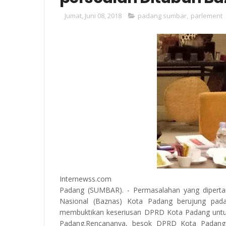
Jumat, Juni 08, 2018
padang sumbar
,
parlement
Internewss.com
Padang (SUMBAR). - Permasalahan yang dipert
Nasional (Baznas) Kota Padang berujung pad
membuktikan keseriusan DPRD Kota Padang untu
Padang.Rencananya, besok DPRD Kota Padang 