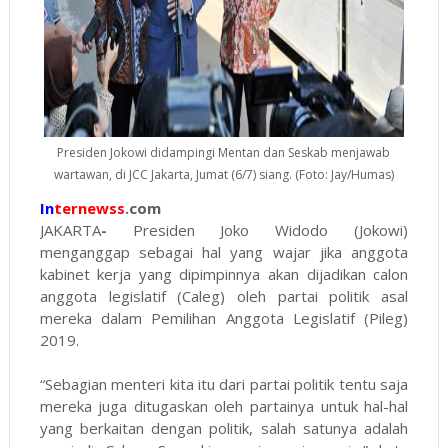
Presiden Jokowi didampingi Mentan dan Seskab menjawab
wartawan, di JCC Jakarta, Jumat (6/7) siang. (Foto: Jay/Humas)
In
ternewss
.com
JAKARTA
-
Presiden Joko Widodo (Jokowi)
menganggap sebagai hal yang wajar jika anggota
kabinet kerja yang dipimpinnya akan dijadikan calon
anggota legislatif (Caleg) oleh partai politik asal
mereka dalam Pemilihan Anggota Legislatif (Pileg)
2019.
“Sebagian menteri kita itu dari partai politik tentu saja
mereka juga ditugaskan oleh partainya untuk hal-hal
yang berkaitan dengan politik, salah satunya adalah