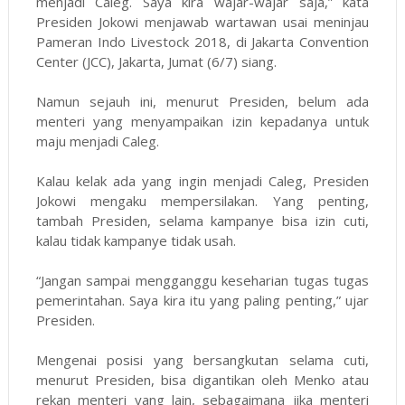
menjadi Caleg. Saya kira wajar-wajar saja,” kata
Presiden Jokowi menjawab wartawan usai meninjau
Pameran Indo Livestock 2018, di Jakarta Convention
Center (JCC), Jakarta, Jumat (6/7) siang.
Namun sejauh ini, menurut Presiden, belum ada
menteri yang menyampaikan izin kepadanya untuk
maju menjadi Caleg.
Kalau kelak ada yang ingin menjadi Caleg, Presiden
Jokowi mengaku mempersilakan. Yang penting,
tambah Presiden, selama kampanye bisa izin cuti,
kalau tidak kampanye tidak usah.
“Jangan sampai mengganggu keseharian tugas tugas
pemerintahan. Saya kira itu yang paling penting,” ujar
Presiden.
Mengenai posisi yang bersangkutan selama cuti,
menurut Presiden, bisa digantikan oleh Menko atau
rekan menteri yang lain, sebagaimana jika menteri