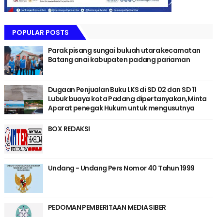
POPULAR POSTS
Parak pisang sungai buluah utara kecamatan
Batang anai kabupaten padang pariaman
Dugaan Penjualan Buku LKS di SD 02 dan SD 11
Lubuk buaya kota Padang dipertanyakan,Minta
Aparat penegak Hukum untuk mengusutnya
BOX REDAKSI
Undang - Undang Pers Nomor 40 Tahun 1999
PEDOMAN PEMBERITAAN MEDIA SIBER