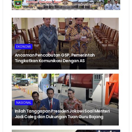
EKONOMI
Ancaman Pencabutan GSP, Pemerintah
Tingkatkan Komunikasi Dengan AS
NASIONAL
Inilah Tanggapan Presiden Jokowi Soal Menteri
Jadi Caleg dan Dukungan Tuan Guru Bajang