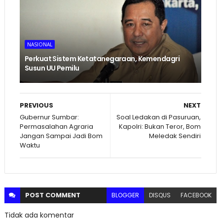
NASIONAL
Perkuat Sistem Ketatanegaraan, Kemendagri
Susun UU Pemilu
PREVIOUS
NEXT
Gubernur Sumbar:
Soal Ledakan di Pasuruan,
Permasalahan Agraria
Kapolri: Bukan Teror, Bom
Jangan Sampai Jadi Bom
Meledak Sendiri
Waktu
POST
COMMENT
BLOGGER
DISQUS
FACEBOOK
Tidak ada komentar