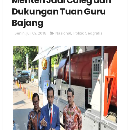
Menteri Jadi Caleg dan
Dukungan Tuan Guru
Bajang
Senin, Juli 09, 2018
Nasional
,
Politik Geografis