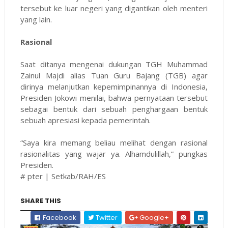
tersebut ke luar negeri yang digantikan oleh menteri
yang lain.
Rasional
Saat ditanya mengenai dukungan TGH Muhammad
Zainul Majdi alias Tuan Guru Bajang (TGB) agar
dirinya melanjutkan kepemimpinannya di Indonesia,
Presiden Jokowi menilai, bahwa pernyataan tersebut
sebagai bentuk dari sebuah penghargaan bentuk
sebuah apresiasi kepada pemerintah.
“Saya kira memang beliau melihat dengan rasional
rasionalitas yang wajar ya. Alhamdulillah,” pungkas
Presiden.
# pter | Setkab/RAH/ES
SHARE THIS
Facebook
Twitter
Google+