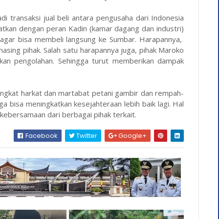
adi transaksi jual beli antara pengusaha dari Indonesia
atkan dengan peran Kadin (kamar dagang dan industri)
gar bisa membeli langsung ke Sumbar. Harapannya,
masing pihak. Salah satu harapannya juga, pihak Maroko
kan pengolahan. Sehingga turut memberikan dampak
angkat harkat dan martabat petani gambir dan rempah-
a bisa meningkatkan kesejahteraan lebih baik lagi. Hal
kebersamaan dari berbagai pihak terkait.
Facebook
Twitter
Google+