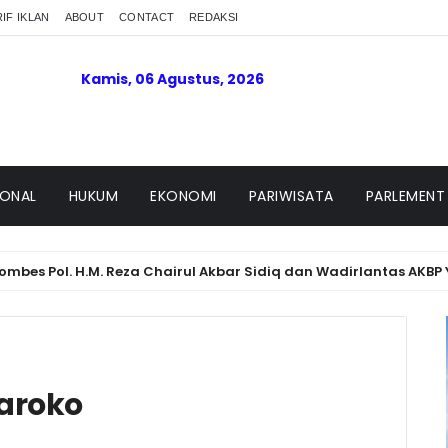
IF IKLAN
ABOUT
CONTACT
REDAKSI
Kamis, 06 Agustus, 2026
IONAL
HUKUM
EKONOMI
PARIWISATA
PARLEMENT
l. H.M. Reza Chairul Akbar Sidiq dan Wadirlantas AKBP Yudho
aroko