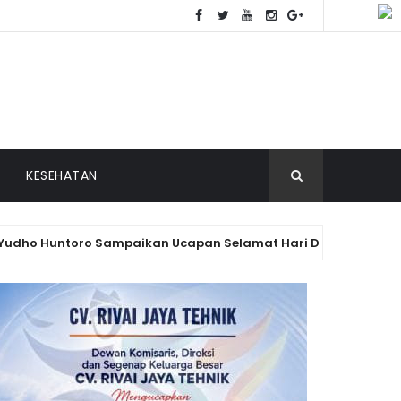
KESEHATAN
 Huntoro Sampaikan Ucapan Selamat Hari Dharma Wanita Nasion