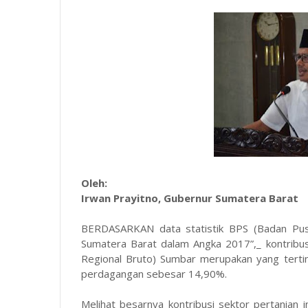
Oleh:
Irwan Prayitno, Gubernur Sumatera Barat
BERDASARKAN data statistik BPS (Badan Pusa
Sumatera Barat dalam Angka 2017”,_ kontribu
Regional Bruto) Sumbar merupakan yang tertin
perdagangan sebesar 14,90%.
Melihat besarnya kontribusi sektor pertanian i