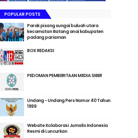
POPULAR POSTS
Parak pisang sungai buluah utara
kecamatan Batang anai kabupaten
padang pariaman
BOX REDAKSI
PEDOMAN PEMBERITAAN MEDIA SIBER
Undang - Undang Pers Nomor 40 Tahun
1999
Website Kolaborasi Jurnalis Indonesia
Resmi di Luncurkan