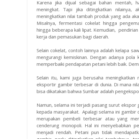
Karena jika dijual sebagai bahan mentah, h
meningkat. Tapi jika ditingkatkan nilainya
meningkatkan nilai tambah produk yang ada aka
Misalnya, fermentasi cokelat hingga penge
hingga beberapa kali lipat. Kemudian, pendiria
kerja dan pemasukan bagi daerah.
Selain cokelat, contoh lainnya adalah kelapa sa
mengurangi kemiskinan. Dengan adanya pola k
memperbaiki pendapatan petani lebih baik. Demi
Selain itu, kami juga berusaha meningkatkan 
eksportir gambir terbesar di dunia. Di mana n
bisa dikatakan bahwa Sumbar adalah pengekspor
Namun, selama ini terjadi pasang surut ekspor
kepada masyarakat. Apalagi selama ini gambir d
merupakan pembeli terbesar atau yang men
cenderung monopoli. Hal ini menyebabkan pe
menjadi rendah. Petani pun tidak mendapatk