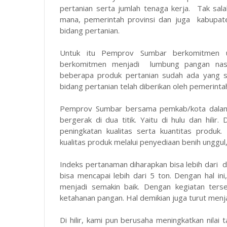
pertanian serta jumlah tenaga kerja. Tak sala
mana, pemerintah provinsi dan juga kabupa
bidang pertanian.
Untuk itu Pemprov Sumbar berkomitmen
berkomitmen menjadi lumbung pangan nasion
beberapa produk pertanian sudah ada yang su
bidang pertanian telah diberikan oleh pemerinta
Pemprov Sumbar bersama pemkab/kota dalam
bergerak di dua titik. Yaitu di hulu dan hilir.
peningkatan kualitas serta kuantitas produk
kualitas produk melalui penyediaan benih unggu
Indeks pertanaman diharapkan bisa lebih dari d
bisa mencapai lebih dari 5 ton. Dengan hal ini,
menjadi semakin baik. Dengan kegiatan terse
ketahanan pangan. Hal demikian juga turut menj
Di hilir, kami pun berusaha meningkatkan nila