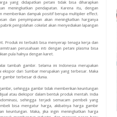
arga yang didapatkan petani tidak bisa diharapkan
, akan meningkatkan pendapatan. Karena itu, dengan
n memberikan dampak positif berupa multiplier effect.
masan dan penyimpanan akan meningkatkan harganya
n pabrik pengolahan cokelat akan menyediakan lapangan
wit. Produk ini terbukti bisa menyerap tenaga kerja dan
emitraan perusahaan inti dengan petani plasma bisa
kian pula halnya dengan karet.
nilai tambah gambir. Selama ini Indonesia merupakan
ilai ekspor dari Sumbar merupakan yang terbesar. Maka
 gambir terbesar di dunia.
 gambir, sehingga gambir tidak memberikan keuntungan
ijual atau diekspor dalam bentuk produk mentah. India
dominasi, sehingga terjadi semacam pembeli yang
mbeli bisa mengatur harga, akibatnya harga gambir
an keuntungan. Maka, jika ingin meningkatkan harga