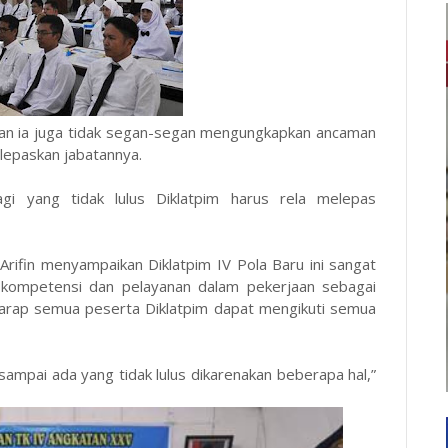
nan ia juga tidak segan-segan mengungkapkan ancaman
elepaskan jabatannya.
bagi yang tidak lulus Diklatpim harus rela melepas
Arifin menyampaikan Diklatpim IV Pola Baru ini sangat
n kompetensi dan pelayanan dalam pekerjaan sebagai
rharap semua peserta Diklatpim dapat mengikuti semua
n sampai ada yang tidak lulus dikarenakan beberapa hal,”