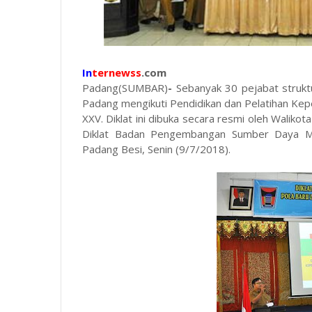
In
ternewss
.com
Padang(SUMBAR)
-
Sebanyak 30 pejabat struktu
Padang mengikuti Pendidikan dan Pelatihan Kepe
XXV. Diklat ini dibuka secara resmi oleh Waliko
Diklat Badan Pengembangan Sumber Daya Ma
Padang Besi, Senin (9/7/2018).