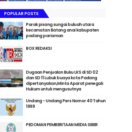
POPULAR POSTS
Parak pisang sungai buluah utara
kecamatan Batang anai kabupaten
padang pariaman
BOX REDAKSI
Dugaan Penjualan Buku LKS di SD 02
dan SD 11 Lubuk buaya kota Padang
dipertanyakan,Minta Aparat penegak
Hukum untuk mengusutnya
Undang - Undang Pers Nomor 40 Tahun
1999
PEDOMAN PEMBERITAAN MEDIA SIBER