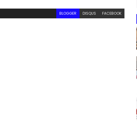
BLOGGER
DISQUS
FACEBOOK