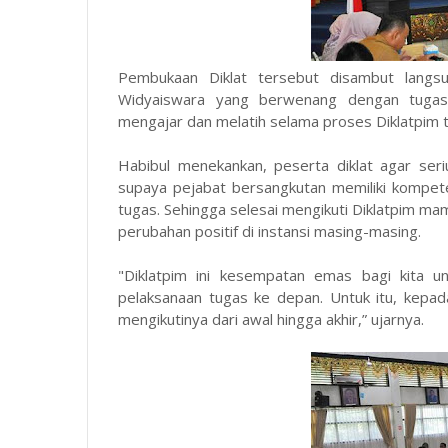
Pembukaan Diklat tersebut disambut langsu
Widyaiswara yang berwenang dengan tugas
mengajar dan melatih selama proses Diklatpim 
Habibul menekankan, peserta diklat agar seri
supaya pejabat bersangkutan memiliki kompeten
tugas. Sehingga selesai mengikuti Diklatpim m
perubahan positif di instansi masing-masing.
"Diklatpim ini kesempatan emas bagi kita u
pelaksanaan tugas ke depan. Untuk itu, kepad
mengikutinya dari awal hingga akhir,” ujarnya.