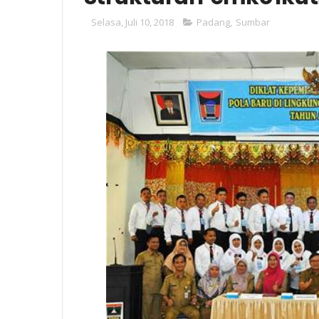
Selasa, Juli 10, 2018
Padang
,
Sumbar