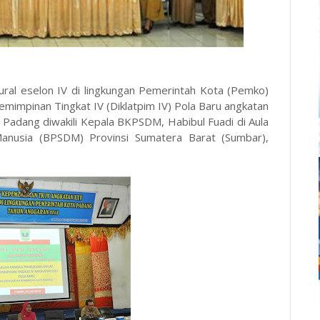
ral eselon IV di lingkungan Pemerintah Kota (Pemko)
mimpinan Tingkat IV (Diklatpim IV) Pola Baru angkatan
ta Padang diwakili Kepala BKPSDM, Habibul Fuadi di Aula
nusia (BPSDM) Provinsi Sumatera Barat (Sumbar),