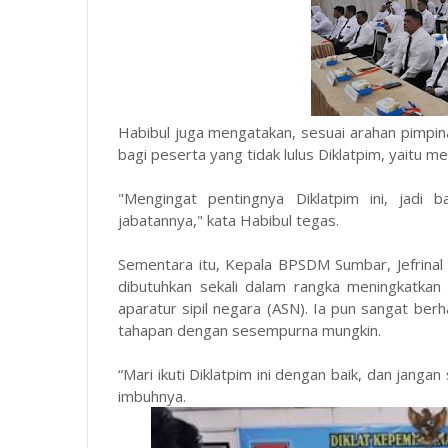
Habibul juga mengatakan, sesuai arahan pimpi
bagi peserta yang tidak lulus Diklatpim, yaitu m
"Mengingat pentingnya Diklatpim ini, jadi 
jabatannya," kata Habibul tegas.
Sementara itu, Kepala BPSDM Sumbar, Jefrinal 
dibutuhkan sekali dalam rangka meningkatka
aparatur sipil negara (ASN). Ia pun sangat be
tahapan dengan sesempurna mungkin.
“Mari ikuti Diklatpim ini dengan baik, dan janga
imbuhnya.