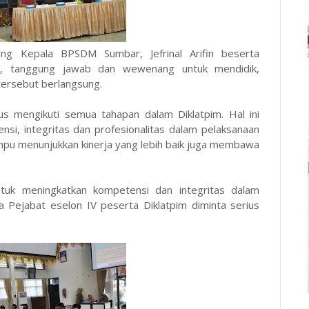
ng Kepala BPSDM Sumbar, Jefrinal Arifin beserta
, tanggung jawab dan wewenang untuk mendidik,
tersebut berlangsung.
us mengikuti semua tahapan dalam Diklatpim. Hal ini
si, integritas dan profesionalitas dalam pelaksanaan
ampu menunjukkan kinerja yang lebih baik juga membawa
ntuk meningkatkan kompetensi dan integritas dalam
a Pejabat eselon IV peserta Diklatpim diminta serius