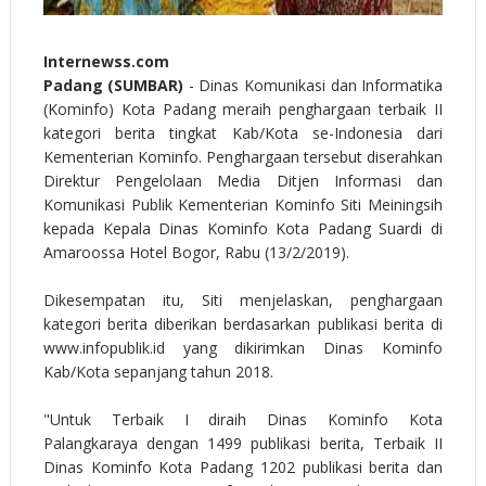
Internewss.com
Padang (SUMBAR)
- Dinas Komunikasi dan Informatika
(Kominfo) Kota Padang meraih penghargaan terbaik II
kategori berita tingkat Kab/Kota se-Indonesia dari
Kementerian Kominfo. Penghargaan tersebut diserahkan
Direktur Pengelolaan Media Ditjen Informasi dan
Komunikasi Publik Kementerian Kominfo Siti Meiningsih
kepada Kepala Dinas Kominfo Kota Padang Suardi di
Amaroossa Hotel Bogor, Rabu (13/2/2019).
Dikesempatan itu, Siti menjelaskan, penghargaan
kategori berita diberikan berdasarkan publikasi berita di
www.infopublik.id yang dikirimkan Dinas Kominfo
Kab/Kota sepanjang tahun 2018.
"Untuk Terbaik I diraih Dinas Kominfo Kota
Palangkaraya dengan 1499 publikasi berita, Terbaik II
Dinas Kominfo Kota Padang 1202 publikasi berita dan