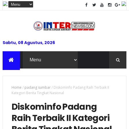
Sabtu, 08 Agustus, 2026
Home
/
padang sumbar
/
Diskominfo Padang Raih Terbaik II
Kategori Berita Tingkat Nasional
Diskominfo Padang
Raih Terbaik II Kategori