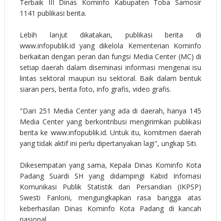
Terbaik III Dinas Kominfo Kabupaten Toba Samosir
1141 publikasi berita.
Lebih lanjut dikatakan, publikasi berita di
www.infopublik.id yang dikelola Kementerian Kominfo
berkaitan dengan peran dan fungsi Media Center (MC) di
setiap daerah dalam diseminasi informasi mengenai isu
lintas sektoral maupun isu sektoral. Baik dalam bentuk
siaran pers, berita foto, info grafis, video grafis.
"Dari 251 Media Center yang ada di daerah, hanya 145
Media Center yang berkontribusi mengirimkan publikasi
berita ke www.infopublik.id. Untuk itu, komitmen daerah
yang tidak aktif ini perlu dipertanyakan lagi", ungkap Siti.
Dikesempatan yang sama, Kepala Dinas Kominfo Kota
Padang Suardi SH yang didampingi Kabid Infomasi
Komunikasi Publik Statistik dan Persandian (IKPSP)
Swesti Fanloni, mengungkapkan rasa bangga atas
keberhasilan Dinas Kominfo Kota Padang di kancah
nasional.