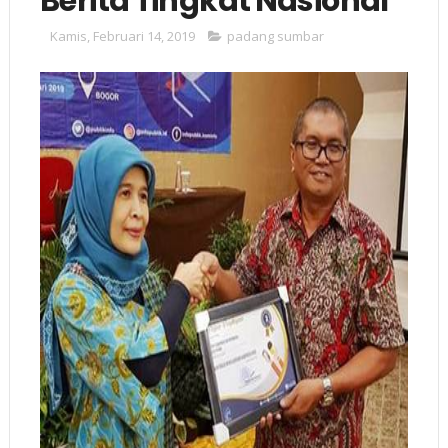
Berita Tingkat Nasional
Kamis, Februari 14, 2019
padang sumbar