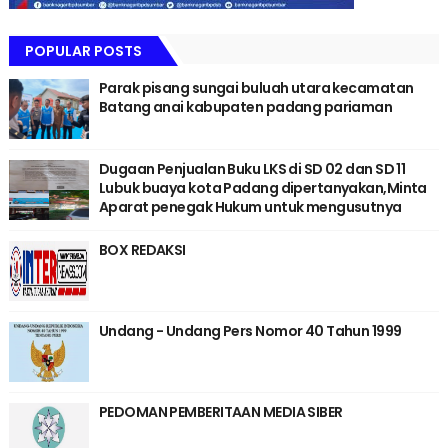
POPULAR POSTS
Parak pisang sungai buluah utara kecamatan
Batang anai kabupaten padang pariaman
Dugaan Penjualan Buku LKS di SD 02 dan SD 11
Lubuk buaya kota Padang dipertanyakan,Minta
Aparat penegak Hukum untuk mengusutnya
BOX REDAKSI
Undang - Undang Pers Nomor 40 Tahun 1999
PEDOMAN PEMBERITAAN MEDIA SIBER