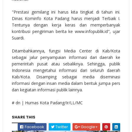
"Prestasi gemilang ini harus kita tingkat di tahun ini.
Dinas Kominfo Kota Padang harus menjadi Terbaik I.
Tentunya dengan kerja keras dan memperbanyak
kontribusi pengiriman berita ke www.infopublik.id", ujar
Suardi.
Ditambahkannya, fungsi Media Center di Kab/Kota
sebagai jalur penyampaian informasi dari daerah ke
pemerintah pusat atau sebaliknya. Sehingga, publik
Indonesia mengetahui informasi dari seluruh daerah
Kab/Kota. Disamping sebagai media diseminasi
informasi dengan insan media dalam bentuk jumpa pers
dan kegiatan informasi publik lainnya.
# dn | Humas Kota Padang/Ir/LL/MC
SHARE THIS
Facebook
Twitter
Google+