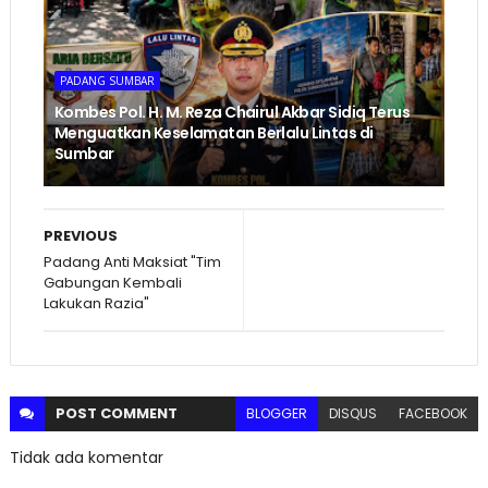
PADANG SUMBAR
Kombes Pol. H. M. Reza Chairul Akbar Sidiq Terus
Menguatkan Keselamatan Berlalu Lintas di
Sumbar
PREVIOUS
Padang Anti Maksiat "Tim
Gabungan Kembali
Lakukan Razia"
POST
COMMENT
BLOGGER
DISQUS
FACEBOOK
Tidak ada komentar