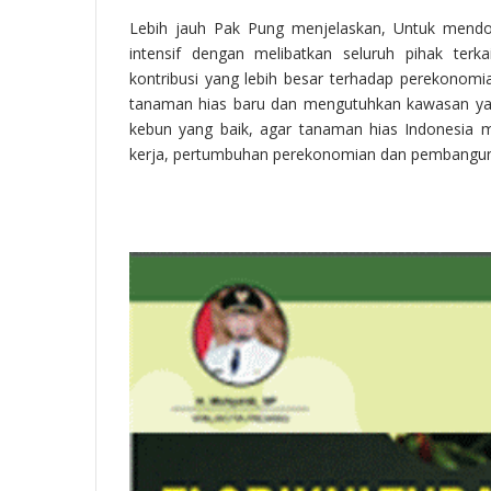
Lebih jauh Pak Pung menjelaskan, Untuk mendo
intensif dengan melibatkan seluruh pihak ter
kontribusi yang lebih besar terhadap perekonom
tanaman hias baru dan mengutuhkan kawasan yang
kebun yang baik, agar tanaman hias Indonesia
kerja, pertumbuhan perekonomian dan pembanguna