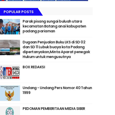
POPULAR POSTS
Parak pisang sungai buluah utara
kecamatan Batang anai kabupaten
padang pariaman
Dugaan Penjualan Buku LKS di SD 02
dan SD 11 Lubuk buaya kota Padang
dipertanyakan,Minta Aparat penegak
Hukum untuk mengusutnya
BOX REDAKSI
Undang - Undang Pers Nomor 40 Tahun
1999
PEDOMAN PEMBERITAAN MEDIA SIBER