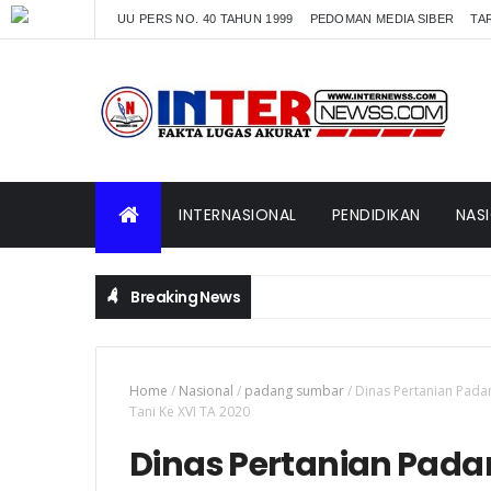
UU PERS NO. 40 TAHUN 1999
PEDOMAN MEDIA SIBER
TAR
INTERNASIONAL
PENDIDIKAN
NAS
Breaking News
Home
/
Nasional
/
padang sumbar
/
Dinas Pertanian Pada
Tani Ke XVI TA 2020
Dinas Pertanian Pada