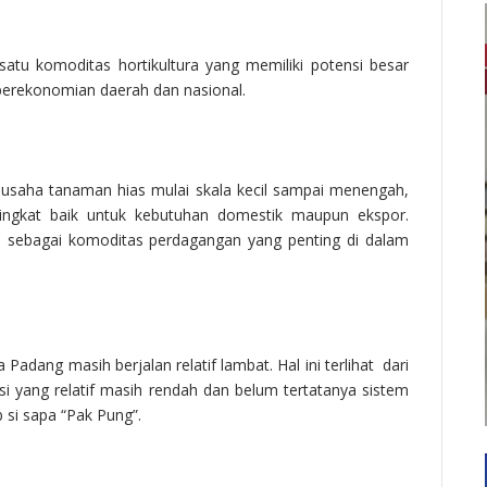
atu komoditas hortikultura yang memiliki potensi besar
erekonomian daerah dan nasional.
 usaha tanaman hias mulai skala kecil sampai menengah,
ingkat baik untuk kebutuhan domestik maupun ekspor.
n sebagai komoditas perdagangan yang penting di dalam
ang masih berjalan relatif lambat. Hal ini terlihat dari
si yang relatif masih rendah dan belum tertatanya sistem
b si sapa “Pak Pung”.