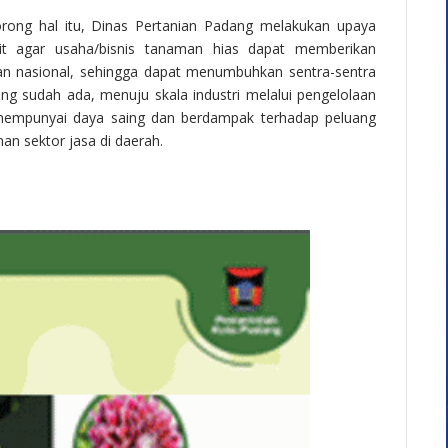
rong hal itu, Dinas Pertanian Padang melakukan upaya
kait agar usaha/bisnis tanaman hias dapat memberikan
ian nasional, sehingga dapat menumbuhkan sentra-sentra
 sudah ada, menuju skala industri melalui pengelolaan
 mempunyai daya saing dan berdampak terhadap peluang
n sektor jasa di daerah.