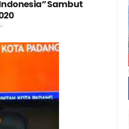
 Indonesia” Sambut
2020
ar