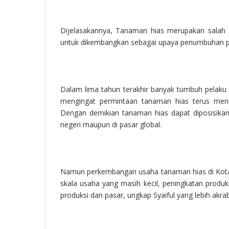
Dijelasakannya, Tanaman hias merupakan salah s
untuk dikembangkan sebagai upaya penumbuhan p
Dalam lima tahun terakhir banyak tumbuh pelaku
mengingat permintaan tanaman hias terus men
Dengan demikian tanaman hias dapat diposisika
negeri maupun di pasar global.
Namun perkembangan usaha tanaman hias di Kota Pad
skala usaha yang masih kecil, peningkatan produk
produksi dan pasar, ungkap Syaiful yang lebih akra