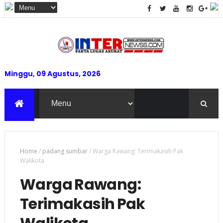
Minggu, 09 Agustus, 2026
Home
/
padang sumbar
/
Warga Rawang: Terimakasih Pak
Walikota
Warga Rawang:
Terimakasih Pak