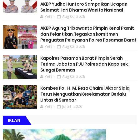
AKBP Yudho Huntoro Sampaikan Ucapan
Selamat Hari Dharma Wanita Nasional
Peter
Aug 06, 2026
AKBP Agung Tribawanto Pimpin Kenal Pamit
dan Pelantikan,Tegaskan komitmen
Penguatan Pelayanan Polres Pasaman Barat
Peter
Aug 02, 2026
Kapolres Pasaman Barat Pimpin Serah
Terima Jabatan PJU Polres dan Kapolsek
Sungai Beremas
Peter
Aug 02, 2026
Kombes Pol. H. M. Reza Chairul Akbar Sidiq
Terus Menguatkan Keselamatan Berlalu
Lintas di Sumbar
Peter
Jul 31, 2026
IKLAN