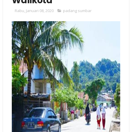
Walikota
Rabu, Januari 08, 2020
padang sumbar