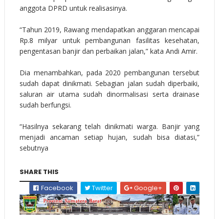
anggota DPRD untuk realisasinya.
“Tahun 2019, Rawang mendapatkan anggaran mencapai
Rp.8 milyar untuk pembangunan fasilitas kesehatan,
pengentasan banjir dan perbaikan jalan,” kata Andi Amir.
Dia menambahkan, pada 2020 pembangunan tersebut
sudah dapat dinikmati. Sebagian jalan sudah diperbaiki,
saluran air utama sudah dinormalisasi serta drainase
sudah berfungsi.
“Hasilnya sekarang telah dinikmati warga. Banjir yang
menjadi ancaman setiap hujan, sudah bisa diatasi,”
sebutnya
SHARE THIS
Facebook
Twitter
Google+