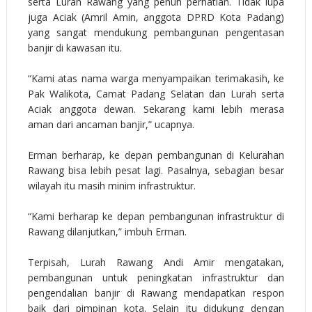
serta Lurah Rawang yang penuh perhatian. Tidak lupa
juga Aciak (Amril Amin, anggota DPRD Kota Padang)
yang sangat mendukung pembangunan pengentasan
banjir di kawasan itu.
“Kami atas nama warga menyampaikan terimakasih, ke
Pak Walikota, Camat Padang Selatan dan Lurah serta
Aciak anggota dewan. Sekarang kami lebih merasa
aman dari ancaman banjir,” ucapnya.
Erman berharap, ke depan pembangunan di Kelurahan
Rawang bisa lebih pesat lagi. Pasalnya, sebagian besar
wilayah itu masih minim infrastruktur.
“Kami berharap ke depan pembangunan infrastruktur di
Rawang dilanjutkan,” imbuh Erman.
Terpisah, Lurah Rawang Andi Amir mengatakan,
pembangunan untuk peningkatan infrastruktur dan
pengendalian banjir di Rawang mendapatkan respon
baik dari pimpinan kota. Selain itu didukung dengan