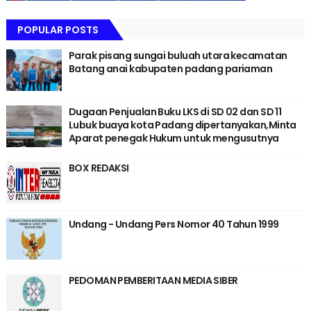
POPULAR POSTS
Parak pisang sungai buluah utara kecamatan
Batang anai kabupaten padang pariaman
Dugaan Penjualan Buku LKS di SD 02 dan SD 11
Lubuk buaya kota Padang dipertanyakan,Minta
Aparat penegak Hukum untuk mengusutnya
BOX REDAKSI
Undang - Undang Pers Nomor 40 Tahun 1999
PEDOMAN PEMBERITAAN MEDIA SIBER