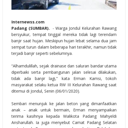
Internewss.com
Padang (SUMBAR).
- Warga Jondul Kelurahan Rawang
bersyukur, tempat tinggal mereka tidak lagi terendam
banjir saat hujan. Meskipun hujan lebat selama dua jam
sempat turun dalam beberapa hari terakhir, namun tidak
terjadi banjir seperti sebelumnya.
“Alhamdulillah, sejak drainase dan saluran bandar utama
diperbaiki serta pembangunan jalan selesai dilakukan,
tidak ada banjir lagi,” kata Erman Kamsi, tokoh
masyarakat selaku ketua RW III Kelurahan Rawang saat
ditemui di Jondul, Senin (06/01/2020).
Sembari menunjuk ke jalan beton yang dimanfaatkan
anak – anak untuk bermain, Erman menyampaikan
terima kasihnya kepada Walikota Padang Mahyeldi
Ansharullah. Ia juga menyebut Camat Padang Selatan