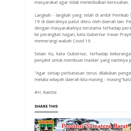
masyarakat agar tidak menimbulkan keresahan.
Langkah - langkah yang telah di ambil Pemka
19 di daerahnya patut ditiru oleh daerah lain. 
dengan masyarakatnya terutama terhadap pera
ke perangkat nagari, kata Gubernur Irwan Pra
memerangi wabah Covid 19.
Selain itu, kata Gubernur, terhadap kekura
penjahit untuk membuat masker yang nantinya j
"Agar setiap perbatasan terus dilakukan pen
melalui wilayah daerah kita masing - masing"ka
#H. Rantte
SHARE THIS