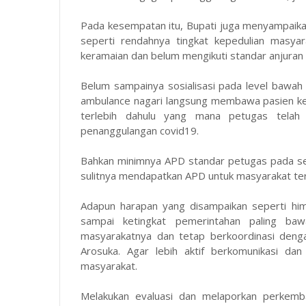
Pada kesempatan itu, Bupati juga menyampaik
seperti rendahnya tingkat kepedulian masya
keramaian dan belum mengikuti standar anjuran 
Belum sampainya sosialisasi pada level bawah s
ambulance nagari langsung membawa pasien ke
terlebih dahulu yang mana petugas telah
penanggulangan covid19.
Bahkan minimnya APD standar petugas pada sem
sulitnya mendapatkan APD untuk masyarakat teru
Adapun harapan yang disampaikan seperti him
sampai ketingkat pemerintahan paling baw
masyarakatnya dan tetap berkoordinasi deng
Arosuka. Agar lebih aktif berkomunikasi dan
masyarakat.
Melakukan evaluasi dan melaporkan perkemba