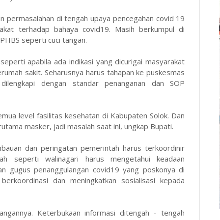
an permasalahan di tengah upaya pencegahan covid 19
rakat terhadap bahaya covid19. Masih berkumpul di
PHBS seperti cuci tangan.
eperti apabila ada indikasi yang dicurigai masyarakat
rumah sakit. Seharusnya harus tahapan ke puskesmas
 dilengkapi dengan standar penanganan dan SOP
ua level fasilitas kesehatan di Kabupaten Solok. Dan
tama masker, jadi masalah saat ini, ungkap Bupati.
bauan dan peringatan pemerintah harus terkoordinir
ah seperti walinagari harus mengetahui keadaan
an gugus penanggulangan covid19 yang poskonya di
 berkoordinasi dan meningkatkan sosialisasi kepada
ngannya. Keterbukaan informasi ditengah - tengah