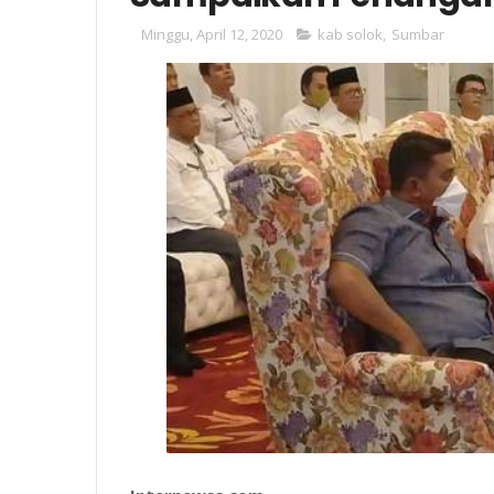
Minggu, April 12, 2020
kab solok
,
Sumbar