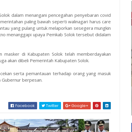
b Solok dalam menangani pencegahan penyebaran covid
Pemerintahan paling bawah seperti walinagari harus care
ntau yang pulang untuk melaporkan sesegera mungkin
yitno menanggapi upaya Pemkab Solok tersebut didalam
ngan masker di Kabupaten Solok telah memberdayakan
uga akan dibeli Pemerintah Kabupaten Solok.
gecekan serta pemantauan terhadap orang yang masuk
ta Gubernur berpesan.
Facebook
Twitter
Google+