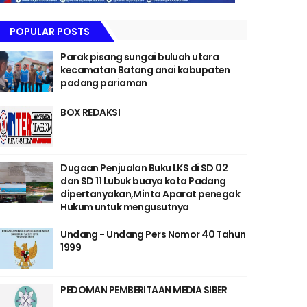
POPULAR POSTS
Parak pisang sungai buluah utara
kecamatan Batang anai kabupaten
padang pariaman
BOX REDAKSI
Dugaan Penjualan Buku LKS di SD 02
dan SD 11 Lubuk buaya kota Padang
dipertanyakan,Minta Aparat penegak
Hukum untuk mengusutnya
Undang - Undang Pers Nomor 40 Tahun
1999
PEDOMAN PEMBERITAAN MEDIA SIBER