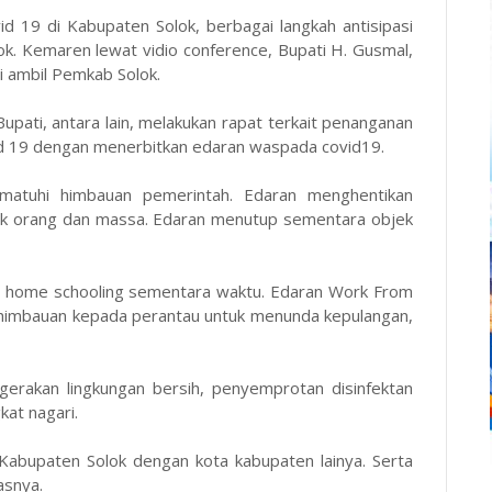
 19 di Kabupaten Solok, berbagai langkah antisipasi
ok. Kemaren lewat vidio conference, Bupati H. Gusmal,
 ambil Pemkab Solok.
Bupati, antara lain, melakukan rapat terkait penanganan
d 19 dengan menerbitkan edaran waspada covid19.
atuhi himbauan pemerintah. Edaran menghentikan
k orang dan massa. Edaran menutup sementara objek
an home schooling sementara waktu. Edaran Work From
 himbauan kepada perantau untuk menunda kepulangan,
erakan lingkungan bersih, penyemprotan disinfektan
kat nagari.
Kabupaten Solok dengan kota kabupaten lainya. Serta
asnya.