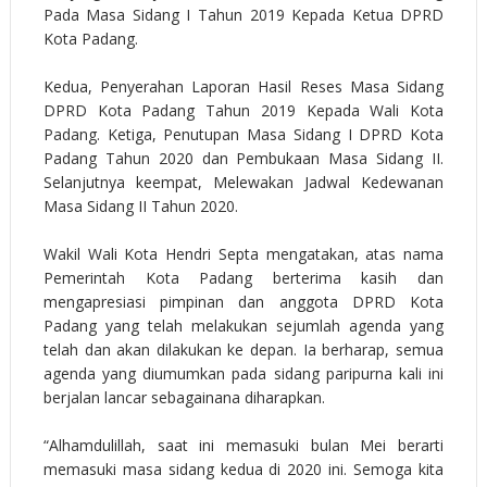
Pada Masa Sidang I Tahun 2019 Kepada Ketua DPRD
Kota Padang.
Kedua, Penyerahan Laporan Hasil Reses Masa Sidang
DPRD Kota Padang Tahun 2019 Kepada Wali Kota
Padang. Ketiga, Penutupan Masa Sidang I DPRD Kota
Padang Tahun 2020 dan Pembukaan Masa Sidang II.
Selanjutnya keempat, Melewakan Jadwal Kedewanan
Masa Sidang II Tahun 2020.
Wakil Wali Kota Hendri Septa mengatakan, atas nama
Pemerintah Kota Padang berterima kasih dan
mengapresiasi pimpinan dan anggota DPRD Kota
Padang yang telah melakukan sejumlah agenda yang
telah dan akan dilakukan ke depan. Ia berharap, semua
agenda yang diumumkan pada sidang paripurna kali ini
berjalan lancar sebagainana diharapkan.
“Alhamdulillah, saat ini memasuki bulan Mei berarti
memasuki masa sidang kedua di 2020 ini. Semoga kita