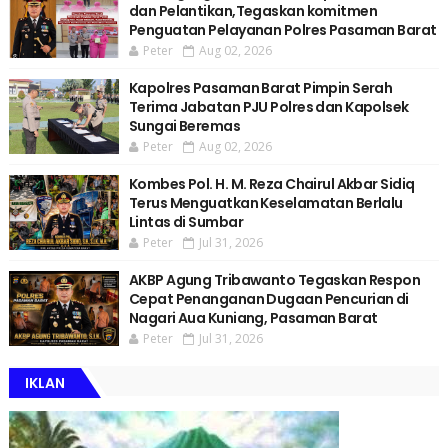
dan Pelantikan,Tegaskan komitmen
Penguatan Pelayanan Polres Pasaman Barat
Peter
Aug 02, 2026
Kapolres Pasaman Barat Pimpin Serah
Terima Jabatan PJU Polres dan Kapolsek
Sungai Beremas
Peter
Aug 02, 2026
Kombes Pol. H. M. Reza Chairul Akbar Sidiq
Terus Menguatkan Keselamatan Berlalu
Lintas di Sumbar
Peter
Jul 31, 2026
AKBP Agung Tribawanto Tegaskan Respon
Cepat Penanganan Dugaan Pencurian di
Nagari Aua Kuniang, Pasaman Barat
Peter
Jul 31, 2026
IKLAN