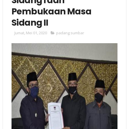
Sidang I dan
Pembukaan Masa
Sidang II
Jumat, Mei 01, 2020
padang sumbar