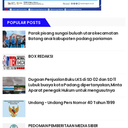
POPULAR POSTS
Parak pisang sungai buluah utara kecamatan
Batang anai kabupaten padang pariaman
BOX REDAKSI
Dugaan Penjualan Buku LKS di SD 02 dan SD 11
Lubuk buaya kota Padang dipertanyakan,Minta
Aparat penegak Hukum untuk mengusutnya
Undang - Undang Pers Nomor 40 Tahun 1999
PEDOMAN PEMBERITAAN MEDIA SIBER