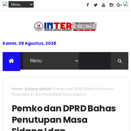
Kamis, 06 Agustus, 2026
Home
/
padang sumbar
/
Pemko dan DPRD Bahas Penutupan
Masa Sidang I dan Pembukaan Masa Sidang II
Pemko dan DPRD Bahas
Penutupan Masa