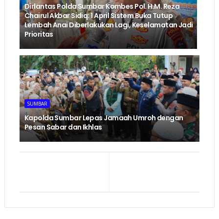
Dirlantas Polda Sumbar Kombes Pol. H.M. Reza
Chairul Akbar Sidiq: 1 April Sistem Buka Tutup
Lembah Anai Diberlakukan Lagi, Keselamatan Jadi
Prioritas
SUMBAR
Kapolda Sumbar Lepas Jamaah Umroh dengan
Pesan Sabar dan Ikhlas