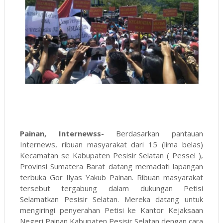
Painan, Internewss-
Berdasarkan pantauan
Internews, ribuan masyarakat dari 15 (lima belas)
Kecamatan se Kabupaten Pesisir Selatan ( Pessel ),
Provinsi Sumatera Barat datang memadati lapangan
terbuka Gor Ilyas Yakub Painan. Ribuan masyarakat
tersebut tergabung dalam dukungan Petisi
Selamatkan Pesisir Selatan. Mereka datang untuk
mengiringi penyerahan Petisi ke Kantor Kejaksaan
Negeri Painan Kabupaten Pesisir Selatan dengan cara