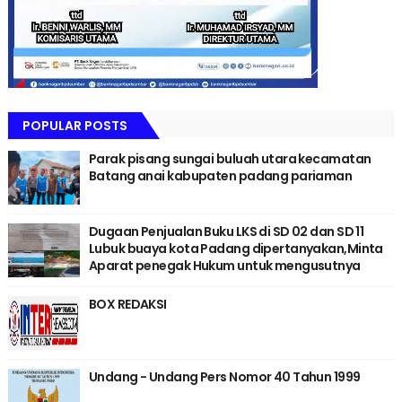
POPULAR POSTS
Parak pisang sungai buluah utara kecamatan
Batang anai kabupaten padang pariaman
Dugaan Penjualan Buku LKS di SD 02 dan SD 11
Lubuk buaya kota Padang dipertanyakan,Minta
Aparat penegak Hukum untuk mengusutnya
BOX REDAKSI
Undang - Undang Pers Nomor 40 Tahun 1999