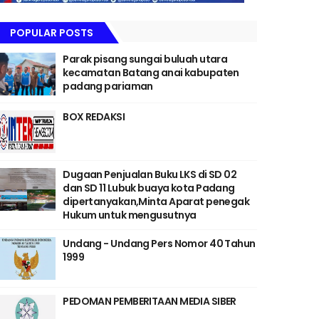
POPULAR POSTS
Parak pisang sungai buluah utara
kecamatan Batang anai kabupaten
padang pariaman
BOX REDAKSI
Dugaan Penjualan Buku LKS di SD 02
dan SD 11 Lubuk buaya kota Padang
dipertanyakan,Minta Aparat penegak
Hukum untuk mengusutnya
Undang - Undang Pers Nomor 40 Tahun
1999
PEDOMAN PEMBERITAAN MEDIA SIBER