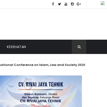
KESEHATAN
nference on Islam, Law and Society 2026 Resmi Digelar di Pada