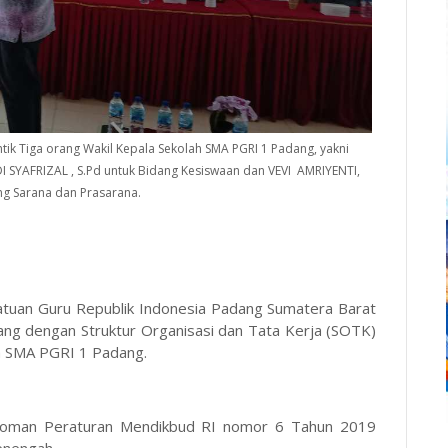
ik Tiga orang Wakil Kepala Sekolah SMA PGRI 1 Padang, yakni
I SYAFRIZAL , S.Pd untuk Bidang Kesiswaan dan VEVI AMRIYENTI,
ng Sarana dan Prasarana.
atuan Guru Republik Indonesia Padang Sumatera Barat
ang dengan Struktur Organisasi dan Tata Kerja (SOTK)
la SMA PGRI 1 Padang.
pedoman Peraturan Mendikbud RI nomor 6 Tahun 2019