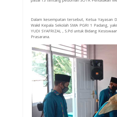
pasal 13 tentang pedoman SOTK Pendidikan M
Dalam kesempatan tersebut, Ketua Yayasan D
Wakil Kepala Sekolah SMA PGRI 1 Padang, yak
YUDI SYAFRIZAL , S.Pd untuk Bidang Kesiswaa
Prasarana.