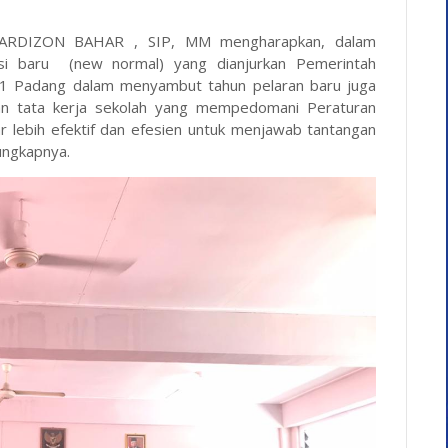
HARDIZON BAHAR , SIP, MM mengharapkan, dalam
si baru (new normal) yang dianjurkan Pemerintah
 1 Padang dalam menyambut tahun pelaran baru juga
dan tata kerja sekolah yang mempedomani Peraturan
 lebih efektif dan efesien untuk menjawab tantangan
ungkapnya.