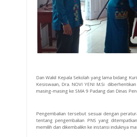
Dan Wakil Kepala Sekolah yang lama bidang Kuri
Kesiswaan, Dra. NOVI YENI M.Si diberhentikan
masing-masing ke SMA 9 Padang dan Dinas Pend
Pengembalian tersebut sesuai dengan peratu
tentang pengembalian PNS yang ditempatkan 
memilih dan dikembalikn ke instansi induknya ma