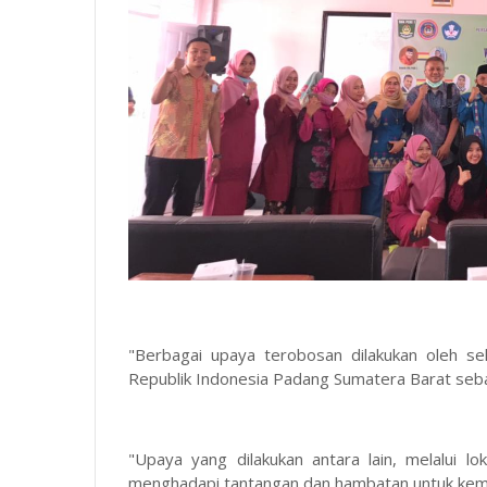
"Berbagai upaya terobosan dilakukan oleh s
Republik Indonesia Padang Sumatera Barat seba
"Upaya yang dilakukan antara lain, melalui 
menghadapi tantangan dan hambatan untuk kem