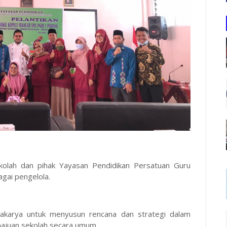
ekolah dan pihak Yayasan Pendidikan Persatuan Guru
gai pengelola.
lokakarya untuk menyusun rencana dan strategi dalam
ajuan sekolah secara umum.