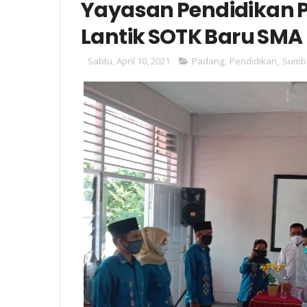
Yayasan Pendidikan 
Lantik SOTK Baru SMA
Sabtu, April 10, 2021
Padang
,
Pendidikan
,
Sumb