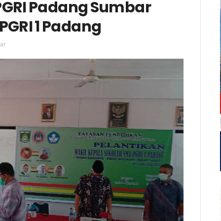
PGRI Padang Sumbar
 PGRI 1 Padang
ar