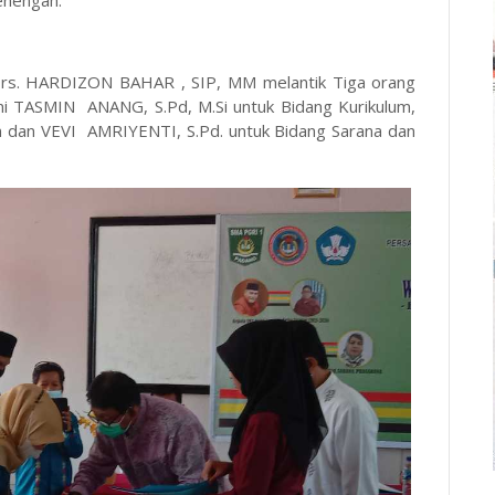
enengah.
rs. HARDIZON BAHAR , SIP, MM melantik Tiga orang
ni TASMIN ANANG, S.Pd, M.Si untuk Bidang Kurikulum,
n dan VEVI AMRIYENTI, S.Pd. untuk Bidang Sarana dan