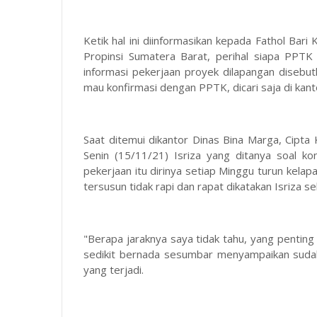
Ketik hal ini diinformasikan kepada Fathol Bar
Propinsi Sumatera Barat, perihal siapa PPTK 
informasi pekerjaan proyek dilapangan disebu
mau konfirmasi dengan PPTK, dicari saja di kant
Saat ditemui dikantor Dinas Bina Marga, Cipta
Senin (15/11/21) Isriza yang ditanya soal k
pekerjaan itu dirinya setiap Minggu turun kela
tersusun tidak rapi dan rapat dikatakan Isriza s
"Berapa jaraknya saya tidak tahu, yang penting r
sedikit bernada sesumbar menyampaikan sudah
yang terjadi.