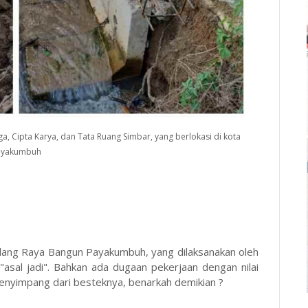
a, Cipta Karya, dan Tata Ruang Simbar, yang berlokasi di kota
ayakumbuh
dang Raya Bangun Payakumbuh, yang dilaksanakan oleh
"asal jadi". Bahkan ada dugaan pekerjaan dengan nilai
 menyimpang dari besteknya, benarkah demikian ?