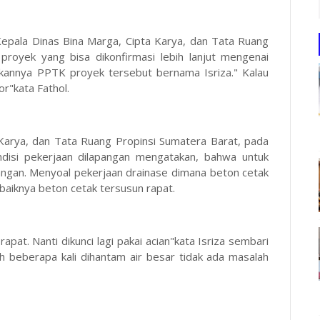
i Kepala Dinas Bina Marga, Cipta Karya, dan Tata Ruang
proyek yang bisa dikonfirmasi lebih lanjut mengenai
tkannya PPTK proyek tersebut bernama Isriza." Kalau
or"kata Fathol.
 Karya, dan Tata Ruang Propinsi Sumatera Barat, pada
ondisi pekerjaan dilapangan mengatakan, bahwa untuk
pangan. Menyoal pekerjaan drainase dimana beton cetak
ebaiknya beton cetak tersusun rapat.
apat. Nanti dikunci lagi pakai acian"kata Isriza sembari
 beberapa kali dihantam air besar tidak ada masalah