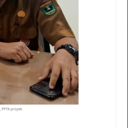
a, PPTK proyek