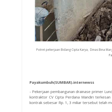
Potret pekerjaan Bidang Cipta Karya, Dinas Bina Marg
P
Payakumbuh(SUMBAR).internewss
- Pekerjaan pembangunan drainase primer Lun
kontraktor CV Cipta Perdana Mandiri terkesan 
kontrak sebesar Rp. 1, 3 miliar tersebut telah