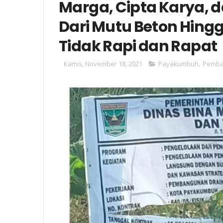
Marga, Cipta Karya, 
Dari Mutu Beton Hing
Tidak Rapi dan Rapat
Kamis, November 18, 2021
Payakumbuh
,
Pemba