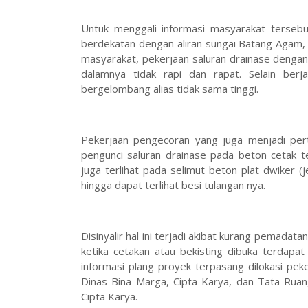
Untuk menggali informasi masyarakat terseb
berdekatan dengan aliran sungai Batang Agam, p
masyarakat, pekerjaan saluran drainase dengan 
dalamnya tidak rapi dan rapat. Selain berj
bergelombang alias tidak sama tinggi.
Pekerjaan pengecoran yang juga menjadi pert
pengunci saluran drainase pada beton cetak t
juga terlihat pada selimut beton plat dwiker 
hingga dapat terlihat besi tulangan nya.
Disinyalir hal ini terjadi akibat kurang pemada
ketika cetakan atau bekisting dibuka terdapat
informasi plang proyek terpasang dilokasi pek
Dinas Bina Marga, Cipta Karya, dan Tata Rua
Cipta Karya.