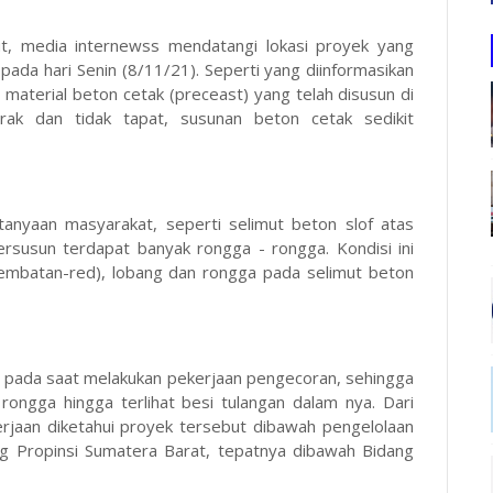
ut, media internewss mendatangi lokasi proyek yang
ada hari Senin (8/11/21). Seperti yang diinformasikan
material beton cetak (preceast) yang telah disusun di
arak dan tidak tapat, susunan beton cetak sedikit
anyaan masyarakat, seperti selimut beton slof atas
ersusun terdapat banyak rongga - rongga. Kondisi ini
(jembatan-red), lobang dan rongga pada selimut beton
tan pada saat melakukan pekerjaan pengecoran, sehingga
 rongga hingga terlihat besi tulangan dalam nya. Dari
erjaan diketahui proyek tersebut dibawah pengelolaan
ng Propinsi Sumatera Barat, tepatnya dibawah Bidang