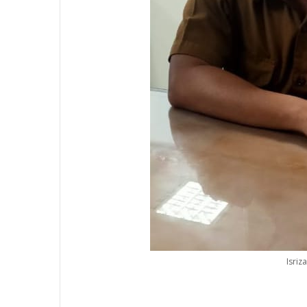
Isriz