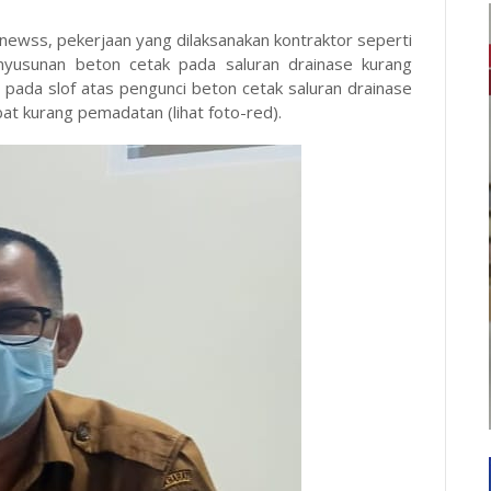
newss, pekerjaan yang dilaksanakan kontraktor seperti
penyusunan beton cetak pada saluran drainase kurang
on pada slof atas pengunci beton cetak saluran drainase
ibat kurang pemadatan (lihat foto-red).