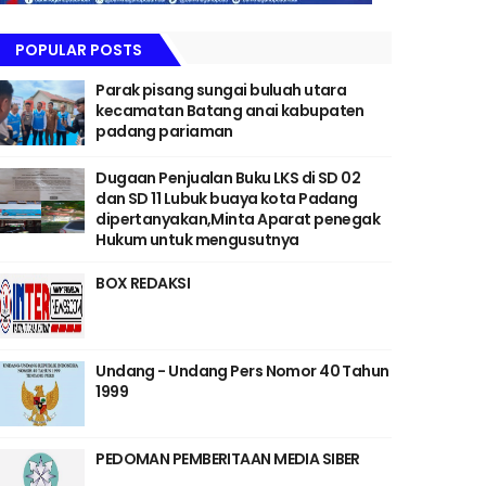
POPULAR POSTS
Parak pisang sungai buluah utara
kecamatan Batang anai kabupaten
padang pariaman
Dugaan Penjualan Buku LKS di SD 02
dan SD 11 Lubuk buaya kota Padang
dipertanyakan,Minta Aparat penegak
Hukum untuk mengusutnya
BOX REDAKSI
Undang - Undang Pers Nomor 40 Tahun
1999
PEDOMAN PEMBERITAAN MEDIA SIBER