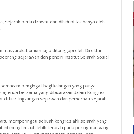
, sejarah perlu dirawat dan dihidupi tak hanya oleh
.
gan masyarakat umum juga ditanggapi oleh Direktur
seorang sejarawan dan pendiri Institut Sejarah Sosial
di semacam pengingat bagi kalangan yang punya
ng agenda bersama yang dibicarakan dalam Kongres
t di luar lingkungan sejarwan dan pemerhati sejarah.
yaitu memperingati sebuah kongres ahli sejarah yang
 ini mungkin jauh lebih terarah pada peringatan yang