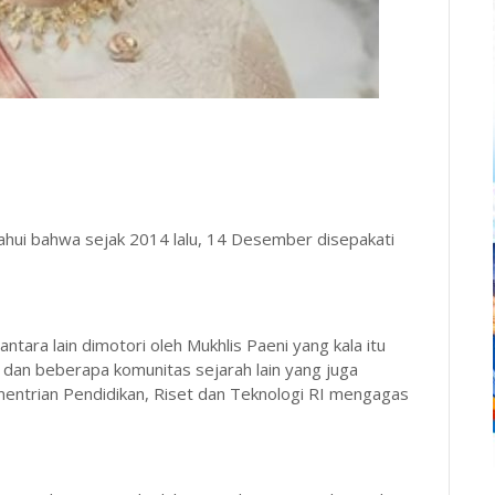
ui bahwa sejak 2014 lalu, 14 Desember disepakati
tara lain dimotori oleh Mukhlis Paeni yang kala itu
dan beberapa komunitas sejarah lain yang juga
entrian Pendidikan, Riset dan Teknologi RI mengagas