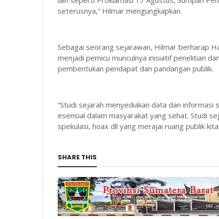
lain seperti Proklamasi 17 Agustus, Sumpah Pe
seterusnya,” Hilmar mengungkapkan.
Sebagai seorang sejarawan, Hilmar berharap Hari
menjadi pemicu munculnya inisiatif penelitian d
pembentukan pendapat dan pandangan publik.
“Studi sejarah menyediakan data dan informasi 
esensial dalam masyarakat yang sehat. Studi se
spekulasi, hoax dll yang merajai ruang publik kit
SHARE THIS