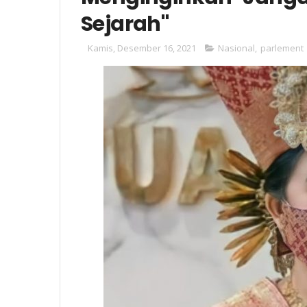
Sejarah"
Kamis, Desember 16, 2021
Nasional
,
parlement