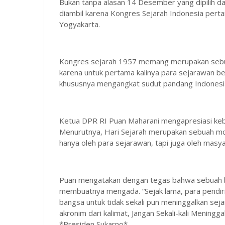
Bukan tanpa alasan 14 Desember yang dipilih da
diambil karena Kongres Sejarah Indonesia per
Yogyakarta.
Kongres sejarah 1957 memang merupakan sebuah
karena untuk pertama kalinya para sejarawan 
khususnya mengangkat sudut pandang Indonesia
Ketua DPR RI Puan Maharani mengapresiasi keber
Menurutnya, Hari Sejarah merupakan sebuah mom
hanya oleh para sejarawan, tapi juga oleh masya
Puan mengatakan dengan tegas bahwa sebuah ba
membuatnya mengada. “Sejak lama, para pendir
bangsa untuk tidak sekali pun meninggalkan se
akronim dari kalimat, Jangan Sekali-kali Meningg
*Presiden Sukarno*.