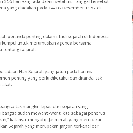
ri 356 hari yang ada dalam setahun. Tanggal tersebut
tama yang diadakan pada 14-18 Desember 1957 di
 penanda penting dalam studi sejarah di Indonesia
berkumpul untuk merumuskan agenda bersama,
 tentang sejarah.
adaan Hari Sejarah yang jatuh pada hari ini.
en penting yang perlu diketahui dan ditandai tak
rakat.
ngsa tak mungkin lepas dari sejarah yang
i bangsa sudah mewanti-wanti kita sebagai penerus
jarah,” katanya, mengutip Jasmerah yang merupakan
alkan Sejarah yang merupakan jargon terkenal dari