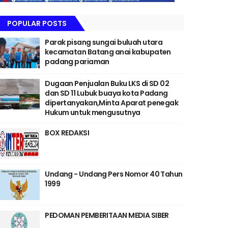
POPULAR POSTS
Parak pisang sungai buluah utara
kecamatan Batang anai kabupaten
padang pariaman
Dugaan Penjualan Buku LKS di SD 02
dan SD 11 Lubuk buaya kota Padang
dipertanyakan,Minta Aparat penegak
Hukum untuk mengusutnya
BOX REDAKSI
Undang - Undang Pers Nomor 40 Tahun
1999
PEDOMAN PEMBERITAAN MEDIA SIBER