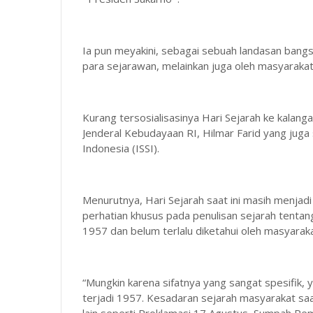
Ia pun meyakini, sebagai sebuah landasan bangsa
para sejarawan, melainkan juga oleh masyarakat
Kurang tersosialisasinya Hari Sejarah ke kalan
Jenderal Kebudayaan RI, Hilmar Farid yang juga 
Indonesia (ISSI).
Menurutnya, Hari Sejarah saat ini masih menja
perhatian khusus pada penulisan sejarah tenta
1957 dan belum terlalu diketahui oleh masyaraka
“Mungkin karena sifatnya yang sangat spesifik, 
terjadi 1957. Kesadaran sejarah masyarakat saat