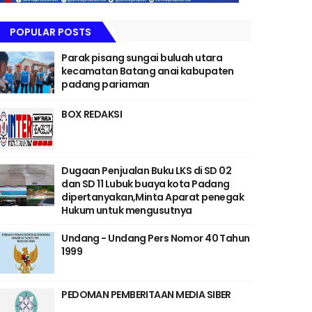
POPULAR POSTS
Parak pisang sungai buluah utara
kecamatan Batang anai kabupaten
padang pariaman
BOX REDAKSI
Dugaan Penjualan Buku LKS di SD 02
dan SD 11 Lubuk buaya kota Padang
dipertanyakan,Minta Aparat penegak
Hukum untuk mengusutnya
Undang - Undang Pers Nomor 40 Tahun
1999
PEDOMAN PEMBERITAAN MEDIA SIBER