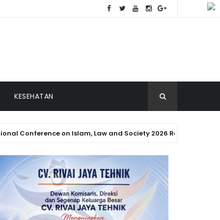
KESEHATAN
ference on Islam, Law and Society 2026 Resmi Digelar di Padan