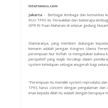
Internewss.com
Jakarta
- Berbagai lembaga dan komunitas k
RUU TPKS ini. Perwakilan dari beberapa lemba
DPR RI Puan Maharani di selasar gedung Nusant
Diantaranya, yang memberi dukungan kepad
kemarin adalah Jaringan Kongres Ulama Perem
perempuan Nur Rofiah. Ia mengatakan bahwa 
perspektif yang wajib tercakup dalam pemikir
system kehidupan sebagai anugerah bagi selur
“Perempuan itu memiliki system reproduksi dan
TPKS harus concern dengan pengalaman dan d
iman kepada Allah itu adalah dengan berupaya 