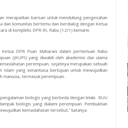
ian merapatkan barisan untuk mendukung pengesahan
ga dan komunitas bertemu dan berdialog dengan Ketua
ara di kompleks DPR RI, Rabu (12/1) kemarin.
a Ketua DPR Puan Maharani dalam pertemuan Rabu
puan (JKUPI) yang diwakili oleh akademisi dan ulama
kemaslahatan perempuan, sejatinya merupakan sebuah
an Islam yang senantiasa bertujuan untuk mewujudkan
uh manusia, termasuk perempuan.
 pengalaman biologis yang berbeda dengan lelaki. RUU
ampak biologis yang dialami perempuan. Pembuktian
mewujudkan kemaslahatan tersebut,” katanya.