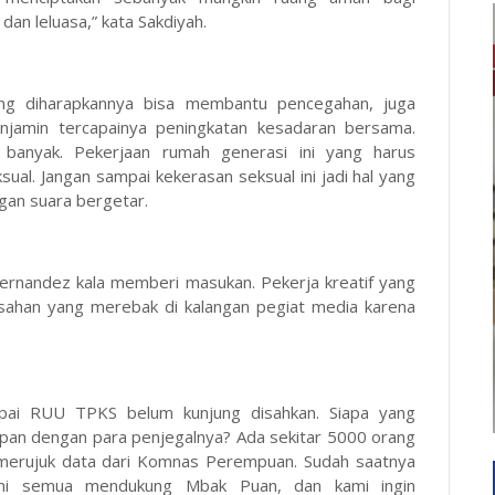
an leluasa,” kata Sakdiyah.
g diharapkannya bisa membantu pencegahan, juga
njamin tercapainya peningkatan kesadaran bersama.
 banyak. Pekerjaan rumah generasi ini yang harus
ual. Jangan sampai kekerasan seksual ini jadi hal yang
ngan suara bergetar.
ernandez kala memberi masukan. Pekerja kreatif yang
lisahan yang merebak di kalangan pegiat media karena
mpai RUU TPKS belum kunjung disahkan. Siapa yang
pan dengan para penjegalnya? Ada sekitar 5000 orang
la merujuk data dari Komnas Perempuan. Sudah saatnya
mi semua mendukung Mbak Puan, dan kami ingin