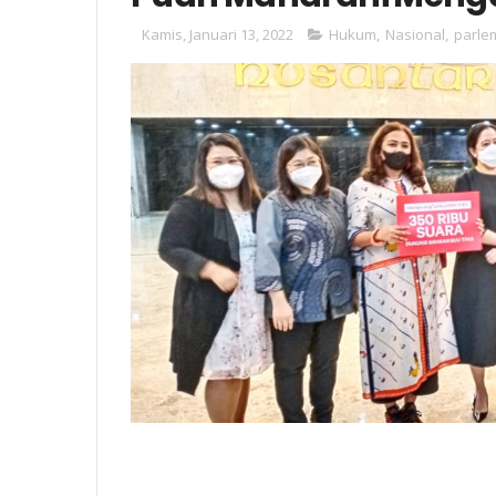
Kamis, Januari 13, 2022
Hukum
,
Nasional
,
parle