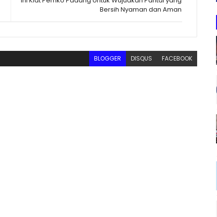
Ini Kiat Pemko Padang Untuk Wujudkan Pantai yang
Bersih Nyaman dan Aman
BLOGGER
DISQUS
FACEBOOK