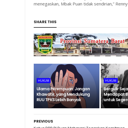
menegaskan, Mbak Puan tidak sendirian,” Renny
SHARE THIS
HUKUM
HUKUM
Ulama Perempuan: Jangan
Bergulir Sej
Khawatir, yang Mendukung
Mendapat B
RUU TPKS Lebih Banyak
untuk Seger
PREVIOUS