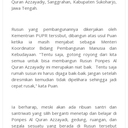
Quran Azzayadiy, Sanggrahan, Kabupaten Sukoharjo,
Jawa Tengah.
Rusun yang pembangunannya dikerjakan oleh
Kementrian PUPR terssbut, dibangun atas usul Puan
ketika ia masih menjabat sebagai Menteri
Koordinator Bidang Pembangunan Manusia dan
Kebudayaan. "Tentu saja, gotong royong dari kita
semua untuk bisa membangun Rusun Ponpes Al
Quran Azzayadiy ini merupakan niat baik. Tentu saja
rumah susun ini harus dijaga baik-baik. Jangan setelah
diresmikan kemudian tidak dipelihara sehingga jadi
cepat rusak," kata Puan.
Ia berharap, meski akan ada ribuan santri dan
santriwati yang silih berganti menetap dan belajar di
Ponpes Al Quran Azzayadi, gedung, ruangan, dan
segala sesuatu yang berada di Rusun tersebut