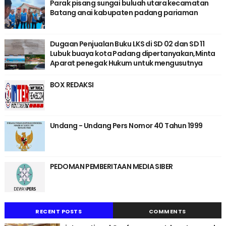
Parak pisang sungai buluah utara kecamatan
Batang anai kabupaten padang pariaman
Dugaan Penjualan Buku LKS di SD 02 dan SD 11
Lubuk buaya kota Padang dipertanyakan,Minta
Aparat penegak Hukum untuk mengusutnya
BOX REDAKSI
Undang - Undang Pers Nomor 40 Tahun 1999
PEDOMAN PEMBERITAAN MEDIA SIBER
RECENT POSTS
COMMENTS