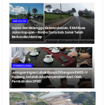
KAB SOLOK
Lepas dari Belenggu Keterisolasian, 9 KM Ruas
Jalan Kapujan - Rimbo Data Kab.Solok Telah
Berkondisi Mantap
PEMBANGUNAN
Jaringan Irigasi Lubuk Buaya Ditangani BWSS-V
Padang, Setelah Ada Penyerahan Aset Oleh
Pemkab dan DPRD