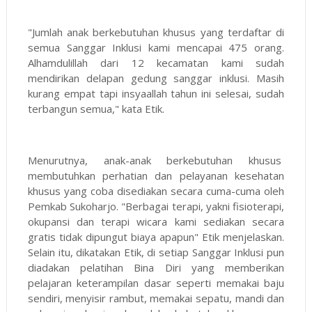
"Jumlah anak berkebutuhan khusus yang terdaftar di
semua Sanggar Inklusi kami mencapai 475 orang.
Alhamdulillah dari 12 kecamatan kami sudah
mendirikan delapan gedung sanggar inklusi. Masih
kurang empat tapi insyaallah tahun ini selesai, sudah
terbangun semua," kata Etik.
Menurutnya, anak-anak berkebutuhan khusus
membutuhkan perhatian dan pelayanan kesehatan
khusus yang coba disediakan secara cuma-cuma oleh
Pemkab Sukoharjo. "Berbagai terapi, yakni fisioterapi,
okupansi dan terapi wicara kami sediakan secara
gratis tidak dipungut biaya apapun" Etik menjelaskan.
Selain itu, dikatakan Etik, di setiap Sanggar Inklusi pun
diadakan pelatihan Bina Diri yang memberikan
pelajaran keterampilan dasar seperti memakai baju
sendiri, menyisir rambut, memakai sepatu, mandi dan