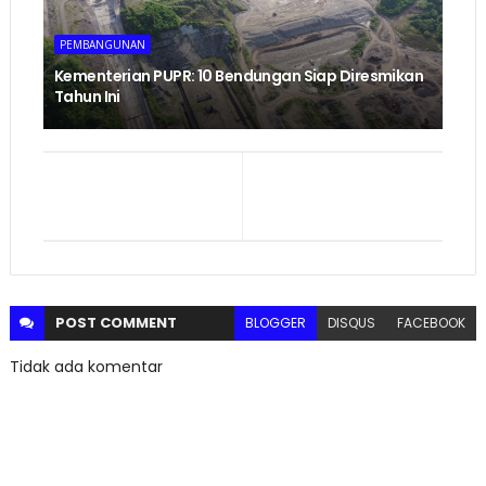
PEMBANGUNAN
Kementerian PUPR: 10 Bendungan Siap Diresmikan
Tahun Ini
POST
COMMENT
BLOGGER
DISQUS
FACEBOOK
Tidak ada komentar