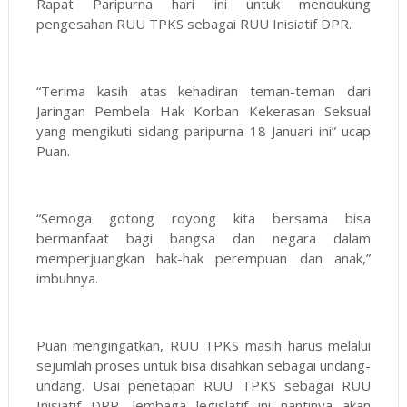
Rapat Paripurna hari ini untuk mendukung
pengesahan RUU TPKS sebagai RUU Inisiatif DPR.
“Terima kasih atas kehadiran teman-teman dari
Jaringan Pembela Hak Korban Kekerasan Seksual
yang mengikuti sidang paripurna 18 Januari ini” ucap
Puan.
“Semoga gotong royong kita bersama bisa
bermanfaat bagi bangsa dan negara dalam
memperjuangkan hak-hak perempuan dan anak,”
imbuhnya.
Puan mengingatkan, RUU TPKS masih harus melalui
sejumlah proses untuk bisa disahkan sebagai undang-
undang. Usai penetapan RUU TPKS sebagai RUU
Inisiatif DPR, lembaga legislatif ini nantinya akan