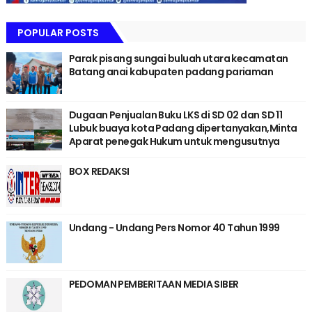
POPULAR POSTS
Parak pisang sungai buluah utara kecamatan
Batang anai kabupaten padang pariaman
Dugaan Penjualan Buku LKS di SD 02 dan SD 11
Lubuk buaya kota Padang dipertanyakan,Minta
Aparat penegak Hukum untuk mengusutnya
BOX REDAKSI
Undang - Undang Pers Nomor 40 Tahun 1999
PEDOMAN PEMBERITAAN MEDIA SIBER