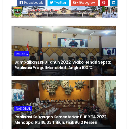
Facebook
Twitter
Google+
PADANG
Sampaikan LKPJ Tahun 2022, Wako Hendri Septa;
Realisasi Progul Mendekati Angka 100 %
NASIONAL
Realisasi Keuangan Kementerian PUPR TA 2022
Mencapai Rp118,03 Triliun, Fisik 96,2 Persen