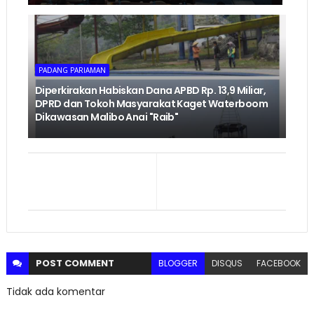
PADANG PARIAMAN
Diperkirakan Habiskan Dana APBD Rp. 13,9 Miliar,
DPRD dan Tokoh Masyarakat Kaget Waterboom
Dikawasan Malibo Anai "Raib"
POST
COMMENT
BLOGGER
DISQUS
FACEBOOK
Tidak ada komentar