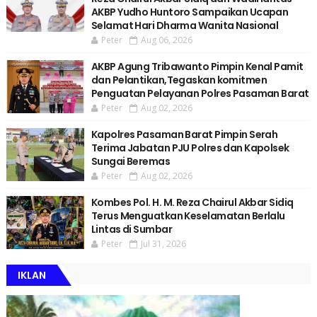
AKBP Yudho Huntoro Sampaikan Ucapan
Selamat Hari Dharma Wanita Nasional
Peter
Aug 06, 2026
AKBP Agung Tribawanto Pimpin Kenal Pamit
dan Pelantikan,Tegaskan komitmen
Penguatan Pelayanan Polres Pasaman Barat
Peter
Aug 02, 2026
Kapolres Pasaman Barat Pimpin Serah
Terima Jabatan PJU Polres dan Kapolsek
Sungai Beremas
Peter
Aug 02, 2026
Kombes Pol. H. M. Reza Chairul Akbar Sidiq
Terus Menguatkan Keselamatan Berlalu
Lintas di Sumbar
Peter
Jul 31, 2026
IKLAN