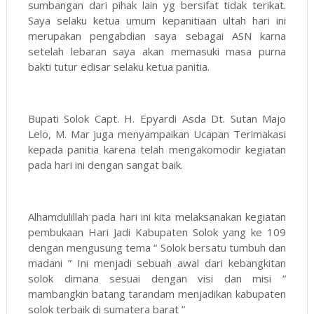
sumbangan dari pihak lain yg bersifat tidak terikat.
Saya selaku ketua umum kepanitiaan ultah hari ini
merupakan pengabdian saya sebagai ASN karna
setelah lebaran saya akan memasuki masa purna
bakti tutur edisar selaku ketua panitia.
Bupati Solok Capt. H. Epyardi Asda Dt. Sutan Majo
Lelo, M. Mar juga menyampaikan Ucapan Terimakasi
kepada panitia karena telah mengakomodir kegiatan
pada hari ini dengan sangat baik.
Alhamdulillah pada hari ini kita melaksanakan kegiatan
pembukaan Hari Jadi Kabupaten Solok yang ke 109
dengan mengusung tema “ Solok bersatu tumbuh dan
madani ” Ini menjadi sebuah awal dari kebangkitan
solok dimana sesuai dengan visi dan misi “
mambangkin batang tarandam menjadikan kabupaten
solok terbaik di sumatera barat ”