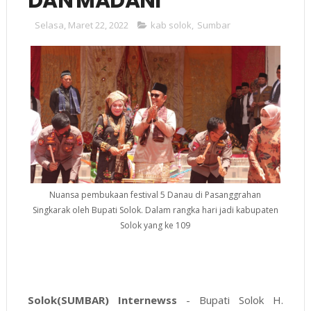
DAN MADANI
Selasa, Maret 22, 2022
kab solok
,
Sumbar
Nuansa pembukaan festival 5 Danau di Pasanggrahan
Singkarak oleh Bupati Solok. Dalam rangka hari jadi kabupaten
Solok yang ke 109
Solok(SUMBAR) Internewss
- Bupati Solok H.