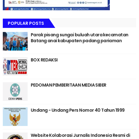
POPULAR POSTS
Parak pisang sungai buluah utara kecamatan
Batang anai kabupaten padang pariaman
BOX REDAKSI
PEDOMAN PEMBERITAAN MEDIA SIBER
Undang - Undang Pers Nomor 40 Tahun 1999
Website Kolaborasi Jurnalis Indonesia Resmi di