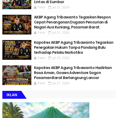
Lintas di Sumbar
Peter
Jul 31, 2026
AKBP Agung Tribawanto Tegaskan Respon
Cepat Penanganan Dugaan Pencurian di
Nagari Aua Kuniang, Pasaman Barat
Peter
Jul 31, 2026
Kapolres AKBP Agung Tribawanto Tegaskan
Penegakan Hukum Tanpa Pandang Bulu
terhadap Pelaku Narkotika
Peter
Jul 29, 2026
Kapolres AKBP Agung Tribawanto Hadirkan
Rasa Aman, Gowes Adventure Sagon
Pasaman Barat Berlangsung Lancar
Peter
Jul 27, 2026
IKLAN