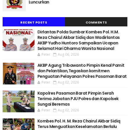
Luncurkan
RECENT POSTS
COMMENTS
Dirlantas Polda Sumbar Kombes Pol. H.M.
Reza Chairul Akbar Sidiq dan Wadirlantas
AKBP Yudho Huntoro Sampaikan Ucapan
Selamat Hari Dharma Wanita Nasional
Peter
Aug 06, 2026
AKBP Agung Tribawanto Pimpin Kenal Pamit
dan Pelantikan,Tegaskan komitmen
Penguatan Pelayanan Polres Pasaman Barat
Peter
Aug 02, 2026
Kapolres Pasaman Barat Pimpin Serah
Terima Jabatan PJU Polres dan Kapolsek
Sungai Beremas
Peter
Aug 02, 2026
Kombes Pol. H. M. Reza Chairul Akbar Sidiq
Terus Menguatkan Keselamatan Berlalu