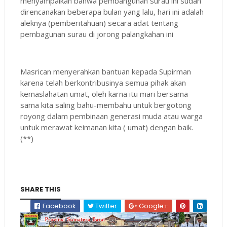
menyampaikan bahwa pembangunan surau ini sudah
direncanakan beberapa bulan yang lalu, hari ini adalah
aleknya (pemberitahuan) secara adat tentang
pembagunan surau di jorong palangkahan ini
Masrican menyerahkan bantuan kepada Supirman
karena telah berkontribusinya semua pihak akan
kemaslahatan umat, oleh karna itu mari bersama
sama kita saling bahu-membahu untuk bergotong
royong dalam pembinaan generasi muda atau warga
untuk merawat keimanan kita ( umat) dengan baik.
(**)
SHARE THIS
Facebook
Twitter
Google+