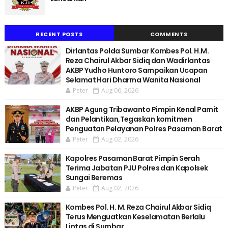
RECENT POSTS
COMMENTS
Dirlantas Polda Sumbar Kombes Pol. H.M.
Reza Chairul Akbar Sidiq dan Wadirlantas
AKBP Yudho Huntoro Sampaikan Ucapan
Selamat Hari Dharma Wanita Nasional
Peter
Aug 06, 2026
AKBP Agung Tribawanto Pimpin Kenal Pamit
dan Pelantikan,Tegaskan komitmen
Penguatan Pelayanan Polres Pasaman Barat
Peter
Aug 02, 2026
Kapolres Pasaman Barat Pimpin Serah
Terima Jabatan PJU Polres dan Kapolsek
Sungai Beremas
Peter
Aug 02, 2026
Kombes Pol. H. M. Reza Chairul Akbar Sidiq
Terus Menguatkan Keselamatan Berlalu
Lintas di Sumbar