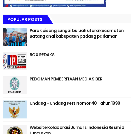
POPULAR POSTS
Parak pisang sungai buluah utara kecamatan
Batang anai kabupaten padang pariaman
BOX REDAKSI
PEDOMAN PEMBERITAAN MEDIA SIBER
Undang - Undang Pers Nomor 40 Tahun 1999
Website Kolaborasi Jurnalis Indonesia Resmi di
Luncurkan