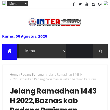
Kamis, 06 Agustus, 2026
Home
/
Padang Pariaman
/
Jelang Ramadhan 1443 H
2022,Baznas kab Padang Pariaman salurkan bantuan ke surau
Jelang Ramadhan 1443
H 2022,Baznas kab