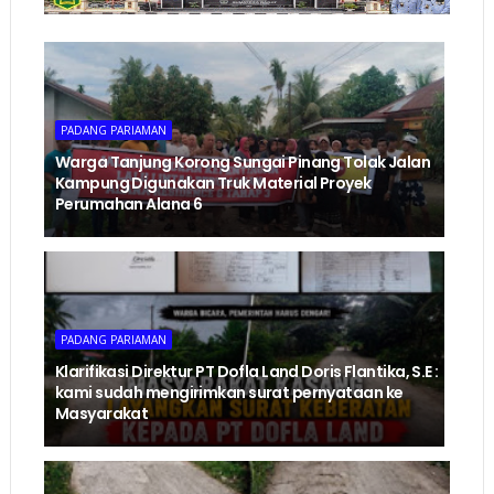
PADANG PARIAMAN
Warga Tanjung Korong Sungai Pinang Tolak Jalan
Kampung Digunakan Truk Material Proyek
Perumahan Alana 6
PADANG PARIAMAN
Klarifikasi Direktur PT Dofla Land Doris Flantika, S.E :
kami sudah mengirimkan surat pernyataan ke
Masyarakat