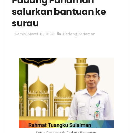
Padang Pariaman
salurkan bantuan ke
surau
Kamis, Maret 10, 2022
Padang Pariaman
Ketua Baznas kab Padang Pariaman