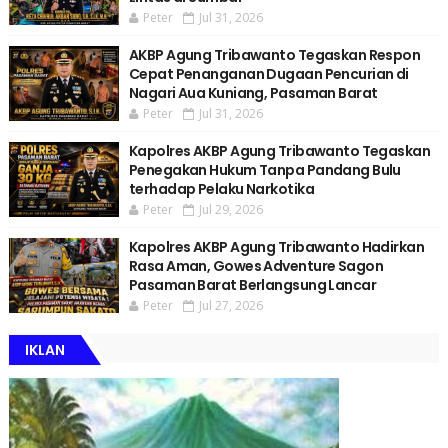
Peter
Jul 31, 2026
AKBP Agung Tribawanto Tegaskan Respon
Cepat Penanganan Dugaan Pencurian di
Nagari Aua Kuniang, Pasaman Barat
Peter
Jul 31, 2026
Kapolres AKBP Agung Tribawanto Tegaskan
Penegakan Hukum Tanpa Pandang Bulu
terhadap Pelaku Narkotika
Peter
Jul 29, 2026
Kapolres AKBP Agung Tribawanto Hadirkan
Rasa Aman, Gowes Adventure Sagon
Pasaman Barat Berlangsung Lancar
Peter
Jul 27, 2026
IKLAN