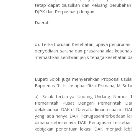
tetap dapat diusulkan dan Peluang perubahan 
DJPK dan Perpusnas) dengan
Daerah.
d). Terkait urusan Kesehatan, upaya penurunan 
penyediaan sarana dan prasarana alat kesehata
memastikan sembilan jenis tenaga kesehatan d
Bupati Solok juga menyerahkan Proposal usu
Bappenas RI, Ir. Josaphat Rizal Primana, M. Sc 
a). Sejak terbitnya Undang-Undang Nomor
Pemerintah Pusat Dengan Pemerintah Daer
pelaksanaan DAK di Daerah, dimana saat ini D
yang ada hanya DAK PenugasanPerbedaan lain
dimana sebelumnya DAK Penugasan tersebar d
kebijakan penentuan lokasi DAK menjadi leb