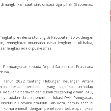
dimungkinkan saat sinkronisasi tiga pihak (Bappenas,
Tingkat prevalensi stunting di Kabupaten Solok dengan
n, Peningkatan Imunisasai dasar lengkap untuk balita,
asar lengkap ada di puskesmas
lan Pembangunan kepada Deputi Sarana dan Prasarana
berupa,
 1 Tahun 2022 tentang Hubungan Keuangan Antara
ah, terjadi perubahan yang signifikan terhadap
AK Reguler ditiadakan dan sudah tergabung dalam DAU,
nya adalah dalam penentuan lokasi DAK Penugasan,
iseluruh Provinsi ataupun Kab/Kota, namun saat ini
ih komprehensif dengan penetapan beberapa lokasi