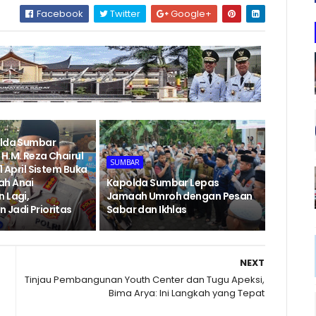
Facebook
Twitter
Google+
olda Sumbar
H.M. Reza Chairul
SUMBAR
1 April Sistem Buka
ah Anai
Kapolda Sumbar Lepas
 Lagi,
Jamaah Umroh dengan Pesan
 Jadi Prioritas
Sabar dan Ikhlas
NEXT
Tinjau Pembangunan Youth Center dan Tugu Apeksi,
Bima Arya: Ini Langkah yang Tepat