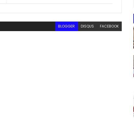
BLOGGER
DISQUS
FACEBOOK