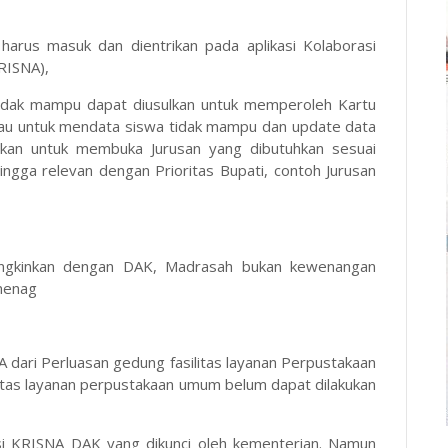
 harus masuk dan dientrikan pada aplikasi Kolaborasi
KRISNA),
g tidak mampu dapat diusulkan untuk memperoleh Kartu
mbau untuk mendata siswa tidak mampu dan update data
urkan untuk membuka Jurusan yang dibutuhkan sesuai
ngga relevan dengan Prioritas Bupati, contoh Jurusan
ngkinkan dengan DAK, Madrasah bukan kewenangan
menag
A dari Perluasan gedung fasilitas layanan Perpustakaan
tas layanan perpustakaan umum belum dapat dilakukan
asi KRISNA DAK yang dikunci oleh kementerian. Namun