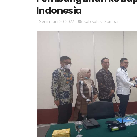
Indonesia
Senin, Juni 20, 2022
kab solok
,
Sumbar