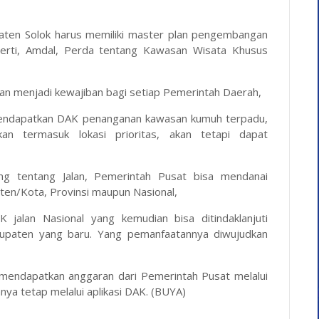
aten Solok harus memiliki master plan pengembangan
erti, Amdal, Perda tentang Kawasan Wisata Khusus
n menjadi kewajiban bagi setiap Pemerintah Daerah,
 mendapatkan DAK penanganan kawasan kumuh terpadu,
kan termasuk lokasi prioritas, akan tetapi dapat
g tentang Jalan, Pemerintah Pusat bisa mendanai
en/Kota, Provinsi maupun Nasional,
K jalan Nasional yang kemudian bisa ditindaklanjuti
upaten yang baru. Yang pemanfaatannya diwujudkan
 mendapatkan anggaran dari Pemerintah Pusat melalui
ya tetap melalui aplikasi DAK. (BUYA)