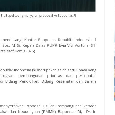
, Plt Bapelitbang menyerah proposal ke Bappenas RI
 mendatangi Kantor Bappenas Republik Indonesia di
. Sos, M. Si, Kepala Dinas PUPR Evia Vivi Vortuna, ST,
rta staf Kamis (9/6)
publik Indonesia ini merupakan salah satu upaya yang
program pembangunan prioritas dan percepatan
i Bidang Pendidikan, Bidang Kesehatan dan Sarana
g menyerahkan Proposal usulan Pembangunan kepada
akat dan Kebudayaan (PMMK) Bappenas RI, Dr. Ir.