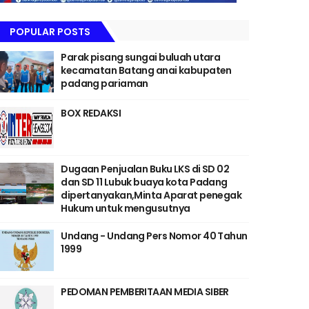
POPULAR POSTS
Parak pisang sungai buluah utara
kecamatan Batang anai kabupaten
padang pariaman
BOX REDAKSI
Dugaan Penjualan Buku LKS di SD 02
dan SD 11 Lubuk buaya kota Padang
dipertanyakan,Minta Aparat penegak
Hukum untuk mengusutnya
Undang - Undang Pers Nomor 40 Tahun
1999
PEDOMAN PEMBERITAAN MEDIA SIBER