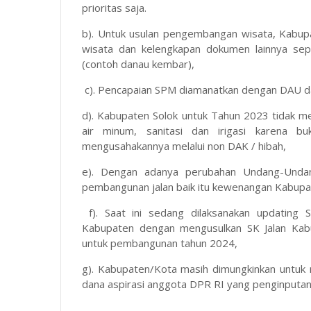
prioritas saja.
b). Untuk usulan pengembangan wisata, Kabup
wisata dan kelengkapan dokumen lainnya sep
(contoh danau kembar),
c). Pencapaian SPM diamanatkan dengan DAU da
d). Kabupaten Solok untuk Tahun 2023 tidak
air minum, sanitasi dan irigasi karena bu
mengusahakannya melalui non DAK / hibah,
e). Dengan adanya perubahan Undang-Undan
pembangunan jalan baik itu kewenangan Kabupat
f). Saat ini sedang dilaksanakan updating S
Kabupaten dengan mengusulkan SK Jalan Kab
untuk pembangunan tahun 2024,
g). Kabupaten/Kota masih dimungkinkan untuk
dana aspirasi anggota DPR RI yang penginputann