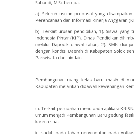
Subandi, M.Sc berupa,
a). Seluruh usulan proposal yang disampaikan
Perencanaan dan Informasi Kinerja Anggaran (
b). Terkait urusan pendidikan, 1). Siswa yan
Indonesia Pintar (KIP), Dinas Pendidikan dihi
melalui Dapodik diawal tahun, 2). SMK dianj
dengan kondisi Daerah di Kabupaten Solok sehi
Pariwisata dan lain-lain
Pembangunan ruang kelas baru masih di mu
Kabupaten melainkan dibawah kewenangan Ke
c). Terkait perubahan menu pada aplikasi KRISN
umum menjadi Pembangunan Baru gedung fasili
karena saat
ini sudah pada tahap penginputan pada Aplik