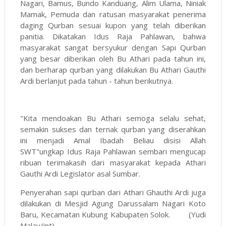
Nagari, Bamus, Bundo Kanduang, Alim Ulama, Niniak
Mamak, Pemuda dan ratusan masyarakat penerima
daging Qurban sesuai kupon yang telah diberikan
panitia. Dikatakan Idus Raja Pahlawan, bahwa
masyarakat sangat bersyukur dengan Sapi Qurban
yang besar diberikan oleh Bu Athari pada tahun ini,
dan berharap qurban yang dilakukan Bu Athari Gauthi
Ardi berlanjut pada tahun - tahun berikutnya.
"Kita mendoakan Bu Athari semoga selalu sehat,
semakin sukses dan ternak qurban yang diserahkan
ini menjadi Amal Ibadah Beliau disisi Allah
SWT"ungkap Idus Raja Pahlawan sembari mengucap
ribuan terimakasih dari masyarakat kepada Athari
Gauthi Ardi Legislator asal Sumbar.
Penyerahan sapi qurban dari Athari Ghauthi Ardi juga
dilakukan di Mesjid Agung Darussalam Nagari Koto
Baru, Kecamatan Kubung Kabupaten Solok. (Yudi
Malay/int)