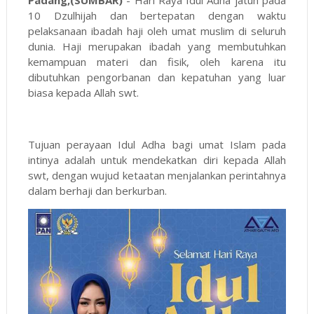
Padang,(SUMBAR)
- Hari Raya Idul Adha jatuh pada
10 Dzulhijah dan bertepatan dengan waktu
pelaksanaan ibadah haji oleh umat muslim di seluruh
dunia. Haji merupakan ibadah yang membutuhkan
kemampuan materi dan fisik, oleh karena itu
dibutuhkan pengorbanan dan kepatuhan yang luar
biasa kepada Allah swt.
Tujuan perayaan Idul Adha bagi umat Islam pada
intinya adalah untuk mendekatkan diri kepada Allah
swt, dengan wujud ketaatan menjalankan perintahnya
dalam berhaji dan berkurban.