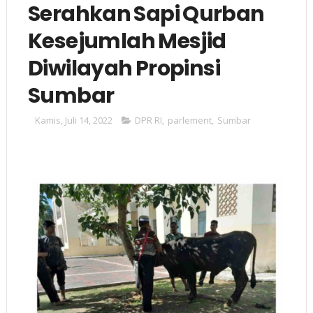
Serahkan Sapi Qurban
Kesejumlah Mesjid
Diwilayah Propinsi
Sumbar
Kamis, Juli 14, 2022
DPR RI
,
parlement
,
Sumbar