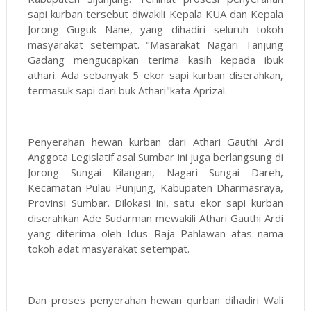
sapi kurban tersebut diwakili Kepala KUA dan Kepala
Jorong Guguk Nane, yang dihadiri seluruh tokoh
masyarakat setempat. "Masarakat Nagari Tanjung
Gadang mengucapkan terima kasih kepada ibuk
athari. Ada sebanyak 5 ekor sapi kurban diserahkan,
termasuk sapi dari buk Athari"kata Aprizal.
Penyerahan hewan kurban dari Athari Gauthi Ardi
Anggota Legislatif asal Sumbar ini juga berlangsung di
Jorong Sungai Kilangan, Nagari Sungai Dareh,
Kecamatan Pulau Punjung, Kabupaten Dharmasraya,
Provinsi Sumbar. Dilokasi ini, satu ekor sapi kurban
diserahkan Ade Sudarman mewakili Athari Gauthi Ardi
yang diterima oleh Idus Raja Pahlawan atas nama
tokoh adat masyarakat setempat.
Dan proses penyerahan hewan qurban dihadiri Wali