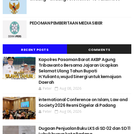
PEDOMAN PEMBERITAAN MEDIA SIBER
RECENT POSTS
COMMENTS
Kapolres Pasaman Barat AKBP Agung
Tribawanto Bersama Jajaran Ucapkan
Selamat Ulang Tahun Bupati
H.Yulianto,wujud Sinergi untuk kemajuan
Daerah
Peter
Aug 08, 2026
international Conference on Islam, Law and
Society 2026 Resmi Digelar di Padang
Peter
Aug 06, 2026
Dugaan Penjualan Buku LKS di SD 02 dan SD 11