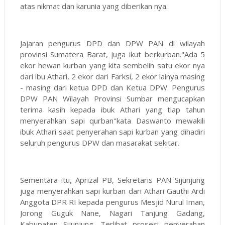
atas nikmat dan karunia yang diberikan nya.
Jajaran pengurus DPD dan DPW PAN di wilayah
provinsi Sumatera Barat, juga ikut berkurban."Ada 5
ekor hewan kurban yang kita sembelih satu ekor nya
dari ibu Athari, 2 ekor dari Farksi, 2 ekor lainya masing
- masing dari ketua DPD dan Ketua DPW. Pengurus
DPW PAN Wilayah Provinsi Sumbar mengucapkan
terima kasih kepada ibuk Athari yang tiap tahun
menyerahkan sapi qurban"kata Daswanto mewakili
ibuk Athari saat penyerahan sapi kurban yang dihadiri
seluruh pengurus DPW dan masarakat sekitar.
Sementara itu, Aprizal PB, Sekretaris PAN Sijunjung
juga menyerahkan sapi kurban dari Athari Gauthi Ardi
Anggota DPR RI kepada pengurus Mesjid Nurul Iman,
Jorong Guguk Nane, Nagari Tanjung Gadang,
Kabupaten Sijunjung. Terlihat prosesi penyerahan