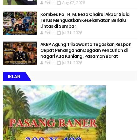
Peter
Aug 02, 2026
Kombes Pol. H. M. Reza Chairul Akbar Sidiq
Terus Menguatkan Keselamatan Berlalu
Lintas di Sumbar
Peter
Jul 31, 2026
AKBP Agung Tribawanto Tegaskan Respon
Cepat Penanganan Dugaan Pencurian di
Nagari Aua Kuniang, Pasaman Barat
Peter
Jul 31, 2026
IKLAN