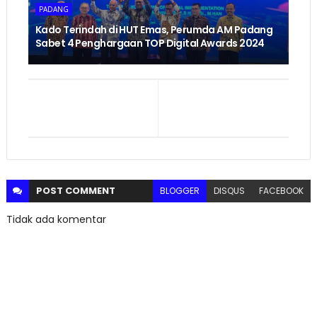
PADANG
Kado Terindah di HUT Emas, Perumda AM Padang
Sabet 4 Penghargaan TOP Digital Awards 2024
POST
COMMENT
BLOGGER
DISQUS
FACEBOOK
Tidak ada komentar