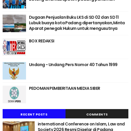
Dugaan Penjualan Buku LKS di SD 02 dan SD 11
Lubuk buaya kota Padang dipertanyakan,Minta
Aparat penegak Hukum untuk mengusutnya
BOX REDAKSI
Undang - Undang Pers Nomor 40 Tahun 1999
PEDOMAN PEMBERITAAN MEDIA SIBER
RECENT POSTS
COMMENTS
international Conference on Islam, Law and
Society 2026 Resmi Digelar di Padang