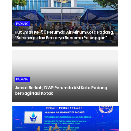
PADANG
Hut Emas Ke-50 Perumda Air Minum Kota Padang,
“Bersinergi dan Berkarya Bersama Pelanggan"
PADANG
Jumat Berkah, DWP Perumda AM Kota Padang
berbagi Nasi Kotak