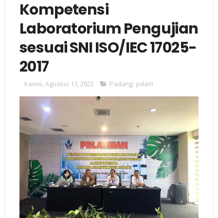
Kompetensi
Laboratorium Pengujian
sesuai SNI ISO/IEC 17025-
2017
Kamis, Agustus 11, 2022
Padang
,
pdam