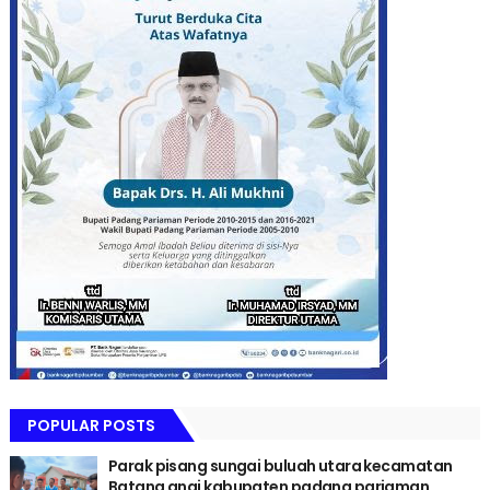
POPULAR POSTS
Parak pisang sungai buluah utara kecamatan
Batang anai kabupaten padang pariaman