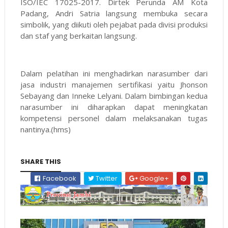
ISO/IEC 17025-2017. Dirtek Perunda AM Kota
Padang, Andri Satria langsung membuka secara
simbolik, yang diikuti oleh pejabat pada divisi produksi
dan staf yang berkaitan langsung.
Dalam pelatihan ini menghadirkan narasumber dari
jasa industri manajemen sertifikasi yaitu Jhonson
Sebayang dan Inneke Lelyani. Dalam bimbingan kedua
narasumber ini diharapkan dapat meningkatan
kompetensi personel dalam melaksanakan tugas
nantinya.(hms)
SHARE THIS
Facebook
Twitter
Google+