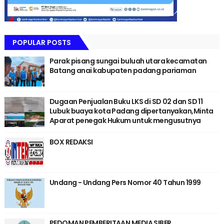
POPULAR POSTS
Parak pisang sungai buluah utara kecamatan
Batang anai kabupaten padang pariaman
Dugaan Penjualan Buku LKS di SD 02 dan SD 11
Lubuk buaya kota Padang dipertanyakan,Minta
Aparat penegak Hukum untuk mengusutnya
BOX REDAKSI
Undang - Undang Pers Nomor 40 Tahun 1999
PEDOMAN PEMBERITAAN MEDIA SIBER