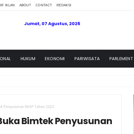
IF IKLAN
ABOUT
CONTACT
REDAKSI
Jumat, 07 Agustus, 2026
IONAL
HUKUM
EKONOMI
PARIWISATA
PARLEMENT
tek Penyusunan RKAP Tahun 2023
l Buka Bimtek Penyusunan