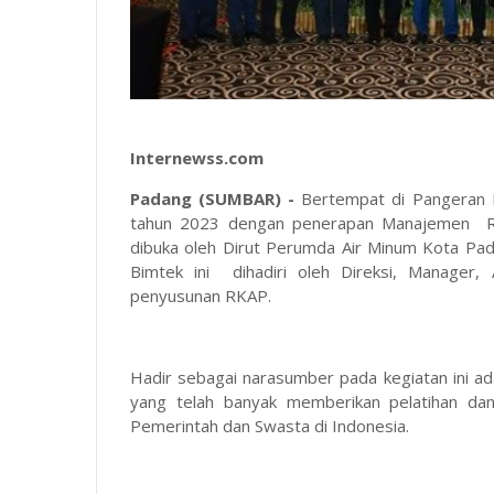
Internewss.com
Padang (SUMBAR) -
Bertempat di Pangeran 
tahun 2023 dengan penerapan Manajemen Res
dibuka oleh Dirut Perumda Air Minum Kota Pada
Bimtek ini dihadiri oleh Direksi, Manager,
penyusunan RKAP.
Hadir sebagai narasumber pada kegiatan ini a
yang telah banyak memberikan pelatihan da
Pemerintah dan Swasta di Indonesia.