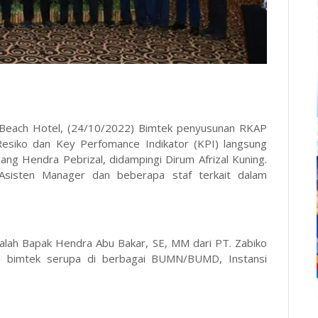
Beach Hotel, (24/10/2022) Bimtek penyusunan RKAP
iko dan Key Perfomance Indikator (KPI) langsung
ng Hendra Pebrizal, didampingi Dirum Afrizal Kuning.
 Asisten Manager dan beberapa staf terkait dalam
dalah Bapak Hendra Abu Bakar, SE, MM dari PT. Zabiko
n bimtek serupa di berbagai BUMN/BUMD, Instansi