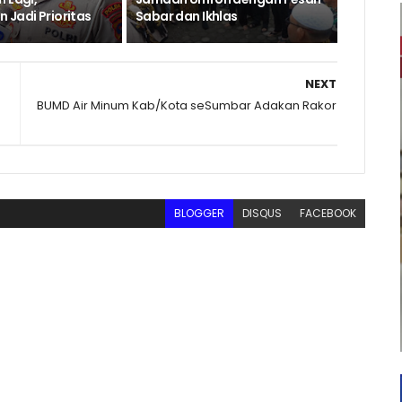
 Jadi Prioritas
Sabar dan Ikhlas
NEXT
BUMD Air Minum Kab/Kota seSumbar Adakan Rakor
BLOGGER
DISQUS
FACEBOOK