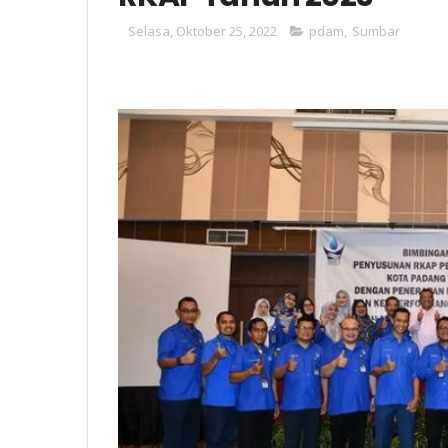
Selasa, Oktober 25, 2022
pdam
,
Sumbar