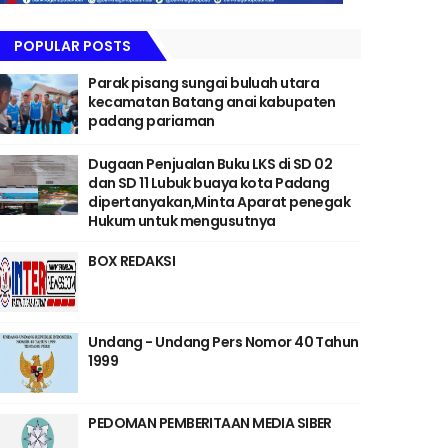
POPULAR POSTS
Parak pisang sungai buluah utara
kecamatan Batang anai kabupaten
padang pariaman
Dugaan Penjualan Buku LKS di SD 02
dan SD 11 Lubuk buaya kota Padang
dipertanyakan,Minta Aparat penegak
Hukum untuk mengusutnya
BOX REDAKSI
Undang - Undang Pers Nomor 40 Tahun
1999
PEDOMAN PEMBERITAAN MEDIA SIBER