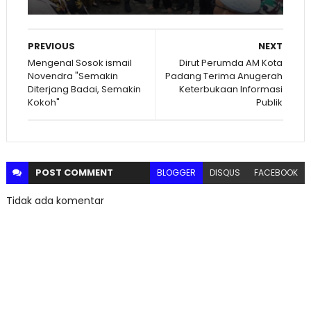
PREVIOUS
NEXT
Mengenal Sosok ismail
Dirut Perumda AM Kota
Novendra "Semakin
Padang Terima Anugerah
Diterjang Badai, Semakin
Keterbukaan Informasi
Kokoh"
Publik
POST
COMMENT
BLOGGER
DISQUS
FACEBOOK
Tidak ada komentar