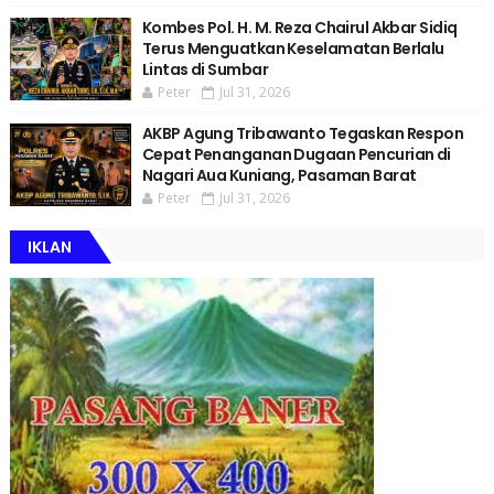
Kombes Pol. H. M. Reza Chairul Akbar Sidiq
Terus Menguatkan Keselamatan Berlalu
Lintas di Sumbar
Peter
Jul 31, 2026
AKBP Agung Tribawanto Tegaskan Respon
Cepat Penanganan Dugaan Pencurian di
Nagari Aua Kuniang, Pasaman Barat
Peter
Jul 31, 2026
IKLAN