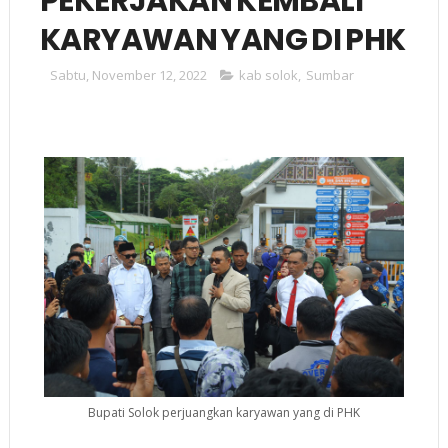
PEKERJAKAN KEMBALI
KARYAWAN YANG DI PHK
Sabtu, November 12, 2022
kab solok
,
Sumbar
Bupati Solok perjuangkan karyawan yang di PHK