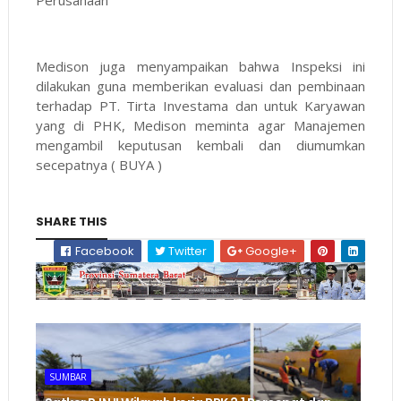
Perusahaan
Medison juga menyampaikan bahwa Inspeksi ini
dilakukan guna memberikan evaluasi dan pembinaan
terhadap PT. Tirta Investama dan untuk Karyawan
yang di PHK, Medison meminta agar Manajemen
mengambil keputusan kembali dan diumumkan
secepatnya ( BUYA )
SHARE THIS
Facebook
Twitter
Google+
SUMBAR