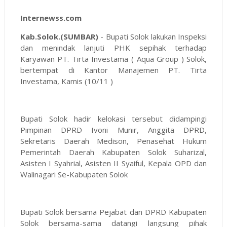
Internewss.com
Kab.Solok.(SUMBAR)
- Bupati Solok lakukan Inspeksi
dan menindak lanjuti PHK sepihak terhadap
Karyawan PT. Tirta Investama ( Aqua Group ) Solok,
bertempat di Kantor Manajemen PT. Tirta
Investama, Kamis (10/11 )
Bupati Solok hadir kelokasi tersebut didampingi
Pimpinan DPRD Ivoni Munir, Anggita DPRD,
Sekretaris Daerah Medison, Penasehat Hukum
Pemerintah Daerah Kabupaten Solok Suharizal,
Asisten I Syahrial, Asisten II Syaiful, Kepala OPD dan
Walinagari Se-Kabupaten Solok
Bupati Solok bersama Pejabat dan DPRD Kabupaten
Solok bersama-sama datangi langsung pihak