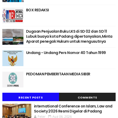
BOX REDAKSI
Dugaan Penjualan Buku LKS di SD 02 dan SD 11
Lubuk buaya kota Padang dipertanyakan,Minta
Aparat penegak Hukum untuk mengusutnya
Undang - Undang Pers Nomor 40 Tahun 1999
PEDOMAN PEMBERITAAN MEDIA SIBER
RECENT POSTS
COMMENTS
international Conference on Islam, Law and
Society 2026 Resmi Digelar di Padang
Peter
Aug 06, 2026