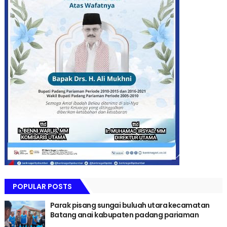
POPULAR POSTS
Parak pisang sungai buluah utara kecamatan
Batang anai kabupaten padang pariaman