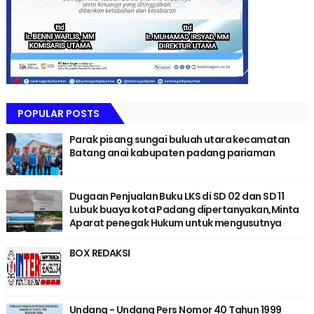
POPULAR POSTS
Parak pisang sungai buluah utara kecamatan
Batang anai kabupaten padang pariaman
Dugaan Penjualan Buku LKS di SD 02 dan SD 11
Lubuk buaya kota Padang dipertanyakan,Minta
Aparat penegak Hukum untuk mengusutnya
BOX REDAKSI
Undang - Undang Pers Nomor 40 Tahun 1999