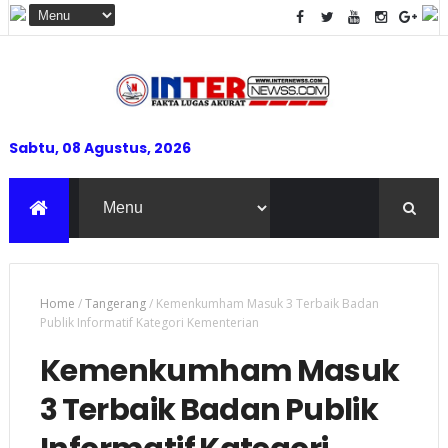
Sabtu, 08 Agustus, 2026
Home
/
Tangerang
/
Kemenkumham Masuk 3 Terbaik Badan
Publik Informatif Kategori Kementerian
Kemenkumham Masuk
3 Terbaik Badan Publik