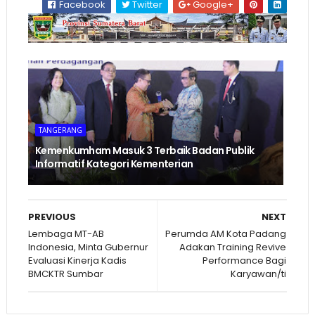
Facebook
Twitter
Google+
TANGERANG
Kemenkumham Masuk 3 Terbaik Badan Publik
Informatif Kategori Kementerian
PREVIOUS
NEXT
Lembaga MT-AB
Perumda AM Kota Padang
Indonesia, Minta Gubernur
Adakan Training Revive
Evaluasi Kinerja Kadis
Performance Bagi
BMCKTR Sumbar
Karyawan/ti