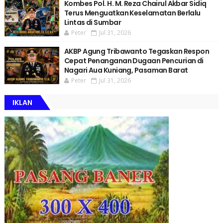
Kombes Pol. H. M. Reza Chairul Akbar Sidiq
Terus Menguatkan Keselamatan Berlalu
Lintas di Sumbar
Peter
Jul 31, 2026
AKBP Agung Tribawanto Tegaskan Respon
Cepat Penanganan Dugaan Pencurian di
Nagari Aua Kuniang, Pasaman Barat
Peter
Jul 31, 2026
IKLAN