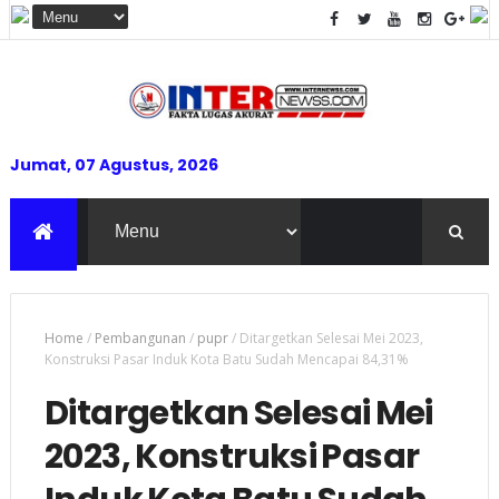
Jumat, 07 Agustus, 2026
Home
/
Pembangunan
/
pupr
/
Ditargetkan Selesai Mei 2023,
Konstruksi Pasar Induk Kota Batu Sudah Mencapai 84,31%
Ditargetkan Selesai Mei
2023, Konstruksi Pasar