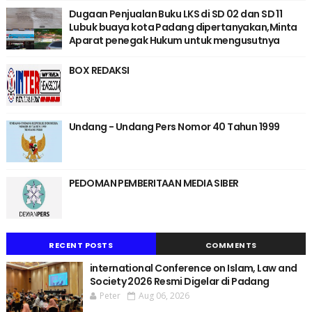
Dugaan Penjualan Buku LKS di SD 02 dan SD 11
Lubuk buaya kota Padang dipertanyakan,Minta
Aparat penegak Hukum untuk mengusutnya
BOX REDAKSI
Undang - Undang Pers Nomor 40 Tahun 1999
PEDOMAN PEMBERITAAN MEDIA SIBER
RECENT POSTS
COMMENTS
international Conference on Islam, Law and
Society 2026 Resmi Digelar di Padang
Peter
Aug 06, 2026