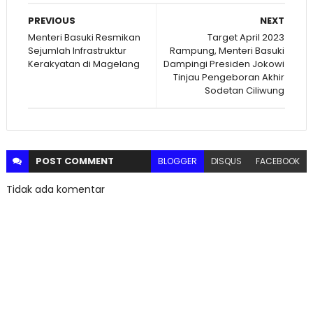
PREVIOUS
NEXT
Menteri Basuki Resmikan
Target April 2023
Sejumlah Infrastruktur
Rampung, Menteri Basuki
Kerakyatan di Magelang
Dampingi Presiden Jokowi
Tinjau Pengeboran Akhir
Sodetan Ciliwung
POST
COMMENT
BLOGGER
DISQUS
FACEBOOK
Tidak ada komentar