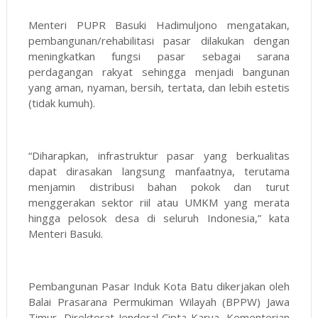
Menteri PUPR Basuki Hadimuljono mengatakan,
pembangunan/rehabilitasi pasar dilakukan dengan
meningkatkan fungsi pasar sebagai sarana
perdagangan rakyat sehingga menjadi bangunan
yang aman, nyaman, bersih, tertata, dan lebih estetis
(tidak kumuh).
“Diharapkan, infrastruktur pasar yang berkualitas
dapat dirasakan langsung manfaatnya, terutama
menjamin distribusi bahan pokok dan turut
menggerakan sektor riil atau UMKM yang merata
hingga pelosok desa di seluruh Indonesia,” kata
Menteri Basuki.
Pembangunan Pasar Induk Kota Batu dikerjakan oleh
Balai Prasarana Permukiman Wilayah (BPPW) Jawa
Timur, Direktorat Jenderal Cipta Karya, Kementerian