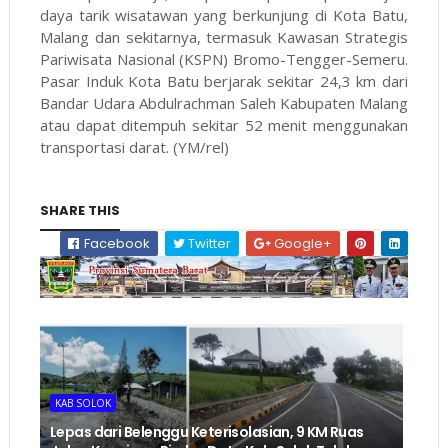
daya tarik wisatawan yang berkunjung di Kota Batu,
Malang dan sekitarnya, termasuk Kawasan Strategis
Pariwisata Nasional (KSPN) Bromo-Tengger-Semeru.
Pasar Induk Kota Batu berjarak sekitar 24,3 km dari
Bandar Udara Abdulrachman Saleh Kabupaten Malang
atau dapat ditempuh sekitar 52 menit menggunakan
transportasi darat. (YM/rel)
SHARE THIS
Facebook
Twitter
Google+
KAB SOLOK
Lepas dari Belenggu Keterisolasian, 9 KM Ruas