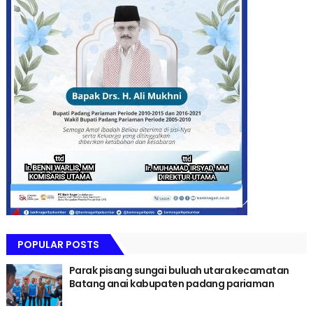
POPULAR POSTS
Parak pisang sungai buluah utara kecamatan
Batang anai kabupaten padang pariaman