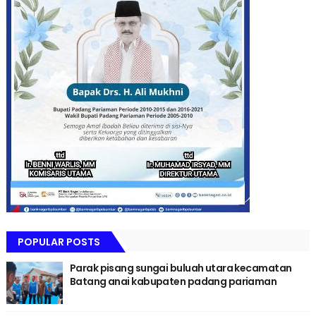
POPULAR POSTS
Parak pisang sungai buluah utara kecamatan
Batang anai kabupaten padang pariaman