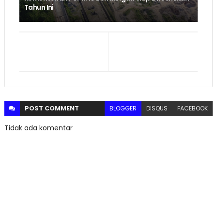
Tahun Ini
POST
COMMENT
BLOGGER
DISQUS
FACEBOOK
Tidak ada komentar