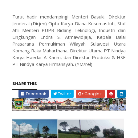
Turut hadir mendampingi Menteri Basuki, Direktur
Jenderal (Dirjen) Cipta Karya Diana Kusumastuti, Staf
Ahli Menteri PUPR Bidang Teknologi, Industri dan
Lingkungan Endra S. Atmawidjaja, Kepala Balai
Prasarana Permukiman Wilayah Sulawesi Utara
Komang Raka Maharthana, Direktur Utama PT Nindya
Karya Haedar A Karim, dan Direktur Produksi & HSE
PT Nindya Karya Firmansyah. (YM/rel)
SHARE THIS
Facebook
Twitter
Google+