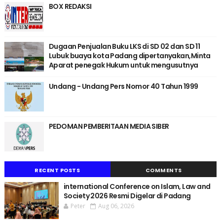
BOX REDAKSI
Dugaan Penjualan Buku LKS di SD 02 dan SD 11
Lubuk buaya kota Padang dipertanyakan,Minta
Aparat penegak Hukum untuk mengusutnya
Undang - Undang Pers Nomor 40 Tahun 1999
PEDOMAN PEMBERITAAN MEDIA SIBER
RECENT POSTS
COMMENTS
international Conference on Islam, Law and
Society 2026 Resmi Digelar di Padang
Peter
Aug 06, 2026