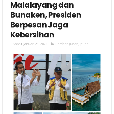
Malalayang dan
Bunaken, Presiden
Berpesan Jaga
Kebersihan
Sabtu, Januari 21, 2023
Pembangunan
,
pupr