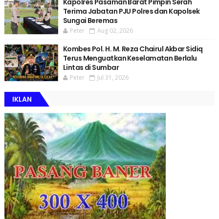
Kapolres Pasaman Barat Pimpin Serah
Terima Jabatan PJU Polres dan Kapolsek
Sungai Beremas
Peter
Aug 02, 2026
Kombes Pol. H. M. Reza Chairul Akbar Sidiq
Terus Menguatkan Keselamatan Berlalu
Lintas di Sumbar
Peter
Jul 31, 2026
IKLAN