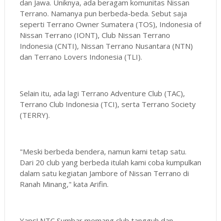
dan Jawa. Uniknya, ada beragam komunitas Nissan
Terrano. Namanya pun berbeda-beda. Sebut saja
seperti Terrano Owner Sumatera (TOS), Indonesia of
Nissan Terrano (IONT), Club Nissan Terrano
Indonesia (CNTI), Nissan Terrano Nusantara (NTN)
dan Terrano Lovers Indonesia (TLI).
Selain itu, ada lagi Terrano Adventure Club (TAC),
Terrano Club Indonesia (TCI), serta Terrano Society
(TERRY).
"Meski berbeda bendera, namun kami tetap satu.
Dari 20 club yang berbeda itulah kami coba kumpulkan
dalam satu kegiatan Jambore of Nissan Terrano di
Ranah Minang," kata Arifin.
Yaps! NTC Sumbar memang club tangguh dan