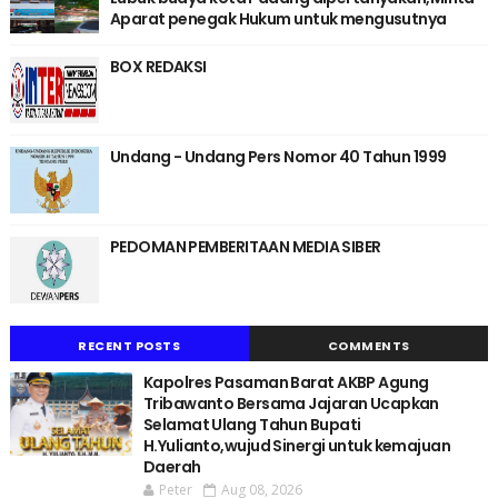
Aparat penegak Hukum untuk mengusutnya
BOX REDAKSI
Undang - Undang Pers Nomor 40 Tahun 1999
PEDOMAN PEMBERITAAN MEDIA SIBER
RECENT POSTS
COMMENTS
Kapolres Pasaman Barat AKBP Agung
Tribawanto Bersama Jajaran Ucapkan
Selamat Ulang Tahun Bupati
H.Yulianto,wujud Sinergi untuk kemajuan
Daerah
Peter
Aug 08, 2026