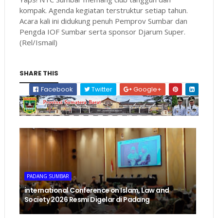
kompak. Agenda kegiatan terstruktur setiap tahun.
Acara kali ini didukung penuh Pemprov Sumbar dan
Pengda IOF Sumbar serta sponsor Djarum Super.
(Rel/Ismail)
SHARE THIS
Facebook
Twitter
Google+
PADANG SUMBAR
international Conference on Islam, Law and
Society 2026 Resmi Digelar di Padang