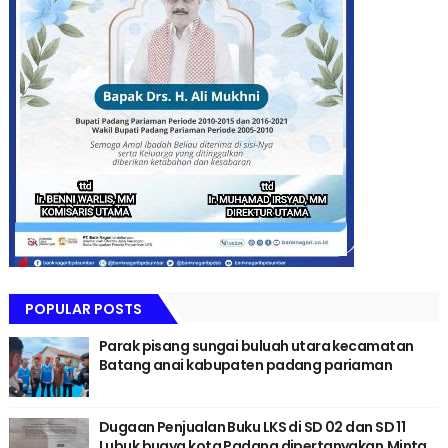
POPULAR POSTS
Parak pisang sungai buluah utara kecamatan
Batang anai kabupaten padang pariaman
Dugaan Penjualan Buku LKS di SD 02 dan SD 11
Lubuk buaya kota Padang dipertanyakan,Minta