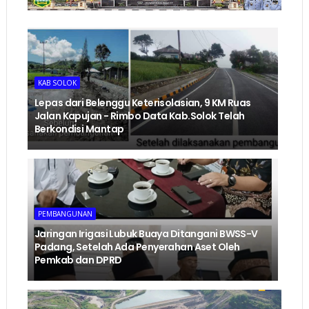
KAB SOLOK
Lepas dari Belenggu Keterisolasian, 9 KM Ruas
Jalan Kapujan - Rimbo Data Kab.Solok Telah
Berkondisi Mantap
PEMBANGUNAN
Jaringan Irigasi Lubuk Buaya Ditangani BWSS-V
Padang, Setelah Ada Penyerahan Aset Oleh
Pemkab dan DPRD