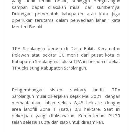
yang tidak terlalu besar, sehingga pengurangan
sampah dapat dilakukan mulai dari sumbernya.
Dukungan pemerintah kabupaten atau kota juga
diperlukan terutama dalam penyediaan lahan," kata
Menteri Basuki.
TPA Sarolangun berasa di Desa Bukit, Kecamatan
Pelawan atau sekitar 30 menit dari pusat kota di
Kabupaten Sarolangun. Lokasi TPA ini berada di dekat
TPA eksisting Kabupaten Sarolangun.
Pengembangan sistem sanitary landfill TPA
Sarolangun mulai dikerjakan sejak Mei 2021 dengan
memanfaatkan lahan seluas 8,48 hektare dengan
area landfill Zona 1 (satu) 0,8 hektare. Saat ini
pekerjaan yang dilaksanakan Kementerian PUPR
telah selesai 100% dan siap untuk diresmikan.