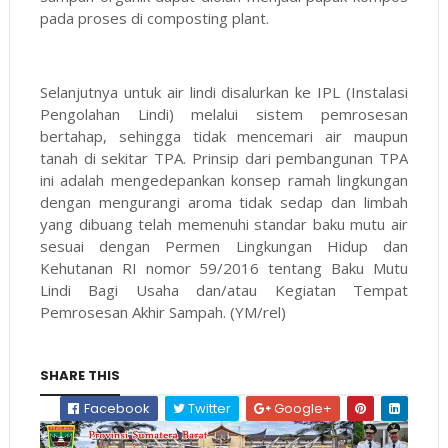
pada proses di composting plant.
Selanjutnya untuk air lindi disalurkan ke IPL (Instalasi
Pengolahan Lindi) melalui sistem pemrosesan
bertahap, sehingga tidak mencemari air maupun
tanah di sekitar TPA. Prinsip dari pembangunan TPA
ini adalah mengedepankan konsep ramah lingkungan
dengan mengurangi aroma tidak sedap dan limbah
yang dibuang telah memenuhi standar baku mutu air
sesuai dengan Permen Lingkungan Hidup dan
Kehutanan RI nomor 59/2016 tentang Baku Mutu
Lindi Bagi Usaha dan/atau Kegiatan Tempat
Pemrosesan Akhir Sampah. (YM/rel)
SHARE THIS
Facebook
Twitter
Google+