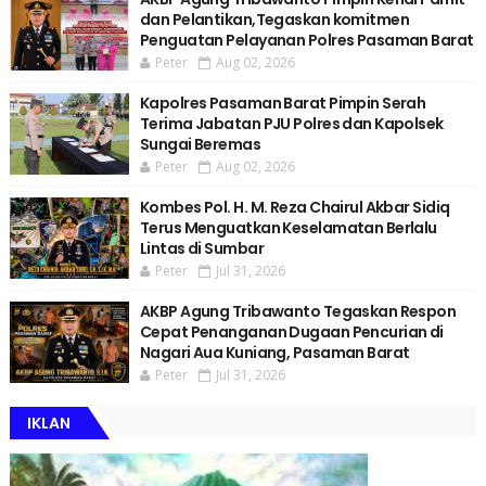
dan Pelantikan,Tegaskan komitmen
Penguatan Pelayanan Polres Pasaman Barat
Peter
Aug 02, 2026
Kapolres Pasaman Barat Pimpin Serah
Terima Jabatan PJU Polres dan Kapolsek
Sungai Beremas
Peter
Aug 02, 2026
Kombes Pol. H. M. Reza Chairul Akbar Sidiq
Terus Menguatkan Keselamatan Berlalu
Lintas di Sumbar
Peter
Jul 31, 2026
AKBP Agung Tribawanto Tegaskan Respon
Cepat Penanganan Dugaan Pencurian di
Nagari Aua Kuniang, Pasaman Barat
Peter
Jul 31, 2026
IKLAN