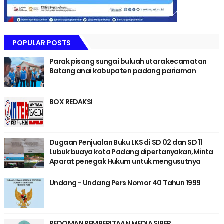
POPULAR POSTS
Parak pisang sungai buluah utara kecamatan
Batang anai kabupaten padang pariaman
BOX REDAKSI
Dugaan Penjualan Buku LKS di SD 02 dan SD 11
Lubuk buaya kota Padang dipertanyakan,Minta
Aparat penegak Hukum untuk mengusutnya
Undang - Undang Pers Nomor 40 Tahun 1999
PEDOMAN PEMBERITAAN MEDIA SIBER