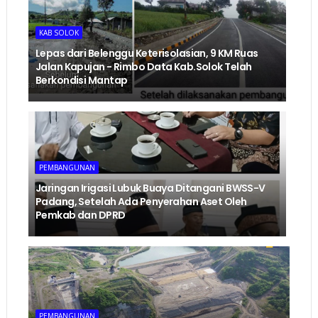
KAB SOLOK
Lepas dari Belenggu Keterisolasian, 9 KM Ruas
Jalan Kapujan - Rimbo Data Kab.Solok Telah
Berkondisi Mantap
PEMBANGUNAN
Jaringan Irigasi Lubuk Buaya Ditangani BWSS-V
Padang, Setelah Ada Penyerahan Aset Oleh
Pemkab dan DPRD
PEMBANGUNAN