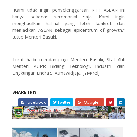
“Kami tidak ingin penyelenggaraan KTT ASEAN ini
hanya sekedar seremonial saja. Kami ingin
menghasilkan hal-hal yang lebih konkret dan
menjadikan ASEAN sebagai epicentrum of growth,”
tutup Menteri Basuki.
Turut hadir mendampingi Menteri Basuki, Staf Ahli
Menteri PUPR Bidang Teknologi, Industri, dan
Lingkungan Endra S. Atmawidjaja. (YM/rel)
SHARE THIS
Facebook
Twitter
Google+