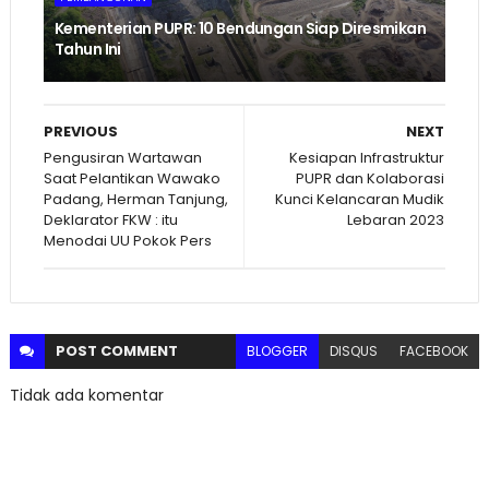
Kementerian PUPR: 10 Bendungan Siap Diresmikan
Tahun Ini
PREVIOUS
NEXT
Pengusiran Wartawan
Kesiapan Infrastruktur
Saat Pelantikan Wawako
PUPR dan Kolaborasi
Padang, Herman Tanjung,
Kunci Kelancaran Mudik
Deklarator FKW : itu
Lebaran 2023
Menodai UU Pokok Pers
POST
COMMENT
BLOGGER
DISQUS
FACEBOOK
Tidak ada komentar