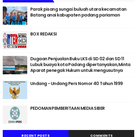
Parak pisang sungai buluah utara kecamatan
Batang anai kabupaten padang pariaman
BOX REDAKSI
Dugaan Penjualan Buku LKS di SD 02 dan SD 11
Lubuk buaya kota Padang dipertanyakan,Minta
Aparat penegak Hukum untuk mengusutnya
Undang - Undang Pers Nomor 40 Tahun 1999
PEDOMAN PEMBERITAAN MEDIA SIBER
RECENT POSTS
COMMENTS