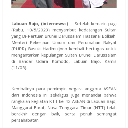
Labuan Bajo, (internewss)--
- Setelah kemarin pagi
(Rabu, 10/5/2023) menyambut kedatangan Sultan
yang Di-Pertuan Brunei Darussalam Hassanal Bolkiah,
Menteri Pekerjaan Umum dan Perumahan Rakyat
(PUPR) Basuki Hadimuljono kembali bertugas untuk
mengantarkan kepulangan Sultan Brunei Darussalam
di Bandar Udara Komodo, Labuan Bajo, Kamis
(11/05).
Kembalinya para pemimpin negara anggota ASEAN
dari Indonesia ini sekaligus juga menandai bahwa
rangkaian kegiatan KTT ke-42 ASEAN di Labuan Bajo,
Manggarai Barat, Nusa Tenggara Timur (NTT) telah
berakhir dengan baik, serta penuh semangat
persahabatan.