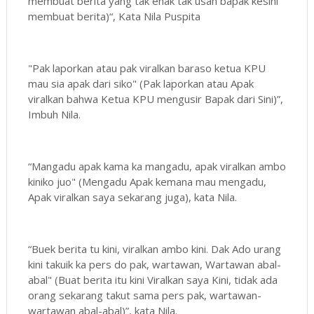
membuat berita yang tak enak tak usah bapak kesini
membuat berita)“, Kata Nila Puspita
"Pak laporkan atau pak viralkan baraso ketua KPU
mau sia apak dari siko" (Pak laporkan atau Apak
viralkan bahwa Ketua KPU mengusir Bapak dari Sini)”,
Imbuh Nila.
“Mangadu apak kama ka mangadu, apak viralkan ambo
kiniko juo" (Mengadu Apak kemana mau mengadu,
Apak viralkan saya sekarang juga), kata Nila.
“Buek berita tu kini, viralkan ambo kini. Dak Ado urang
kini takuik ka pers do pak, wartawan, Wartawan abal-
abal" (Buat berita itu kini Viralkan saya Kini, tidak ada
orang sekarang takut sama pers pak, wartawan-
wartawan abal-abal)”, kata Nila.