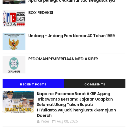
Aparat penegak Hukum untuk mengusutnya
BOX REDAKSI
Undang - Undang Pers Nomor 40 Tahun 1999
PEDOMAN PEMBERITAAN MEDIA SIBER
RECENT POSTS
COMMENTS
Kapolres Pasaman Barat AKBP Agung
Tribawanto Bersama Jajaran Ucapkan
Selamat Ulang Tahun Bupati
H.Yulianto,wujud Sinergi untuk kemajuan
Daerah
Peter
Aug 08, 2026