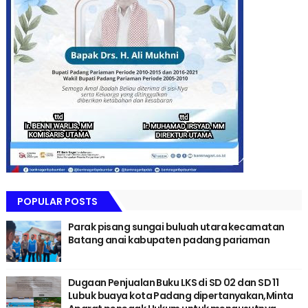
POPULAR POSTS
Parak pisang sungai buluah utara kecamatan
Batang anai kabupaten padang pariaman
Dugaan Penjualan Buku LKS di SD 02 dan SD 11
Lubuk buaya kota Padang dipertanyakan,Minta