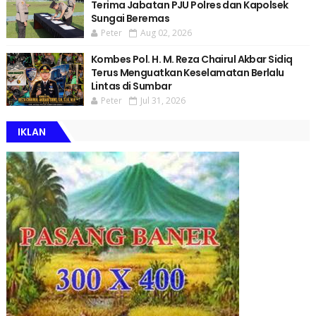
Terima Jabatan PJU Polres dan Kapolsek
Sungai Beremas
Peter
Aug 02, 2026
Kombes Pol. H. M. Reza Chairul Akbar Sidiq
Terus Menguatkan Keselamatan Berlalu
Lintas di Sumbar
Peter
Jul 31, 2026
IKLAN