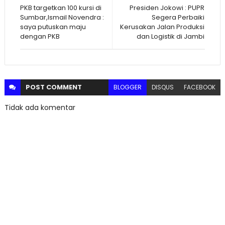
PKB targetkan 100 kursi di
Presiden Jokowi : PUPR
Sumbar,Ismail Novendra :
Segera Perbaiki
saya putuskan maju
Kerusakan Jalan Produksi
dengan PKB
dan Logistik di Jambi
POST
COMMENT
BLOGGER
DISQUS
FACEBOOK
Tidak ada komentar