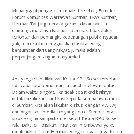
Menanggapi pengusiran jurnalis tersebut, Founder
Forum Komunitas Wartawan Sumbar (FKW Sumbar),
Herman Tanjung merasa geram, dasar tak tau
diuntung, mestinya kata usir dan maki tidak boleh
terlontar dari pemangku kepentingan publik. Nyadar
gak, mereka itu menggunakan fasilitas yang
bersumber dari uang rakyat. Jurnalis adalah
perpanjangan tangan masyarakat.
Apa yang telah dilakukan Ketua KPU Solsel tersebut
tidak ada kata pembiaran, ia sudah melewati batas.
Dalam waktu singkat, jika tidak ada itikad baiknya
untuk melakukan klarifikasi kepada semua awak media
di Sumbar. Kita akan lakukan diskusi dengan PWI, AJI
dan organisasi media lain yang ada di Sumbar. Atas
siapa yang ia sampaikan tersebut Ketua KPU Solsel
Nila, Bakal di Polisikan. "Kita akan membawanya ke
ranah hukum," ujar Herman, yang ternyata juga Ketua