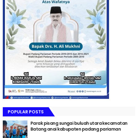
POPULAR POSTS
Parak pisang sungai buluah utara kecamatan
Batang anai kabupaten padang pariaman