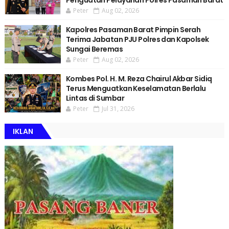
Peter
Aug 02, 2026
Kapolres Pasaman Barat Pimpin Serah
Terima Jabatan PJU Polres dan Kapolsek
Sungai Beremas
Peter
Aug 02, 2026
Kombes Pol. H. M. Reza Chairul Akbar Sidiq
Terus Menguatkan Keselamatan Berlalu
Lintas di Sumbar
Peter
Jul 31, 2026
IKLAN