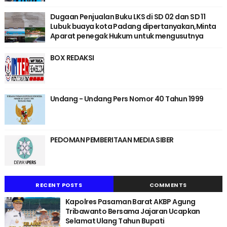
Dugaan Penjualan Buku LKS di SD 02 dan SD 11
Lubuk buaya kota Padang dipertanyakan,Minta
Aparat penegak Hukum untuk mengusutnya
BOX REDAKSI
Undang - Undang Pers Nomor 40 Tahun 1999
PEDOMAN PEMBERITAAN MEDIA SIBER
RECENT POSTS
COMMENTS
Kapolres Pasaman Barat AKBP Agung
Tribawanto Bersama Jajaran Ucapkan
Selamat Ulang Tahun Bupati