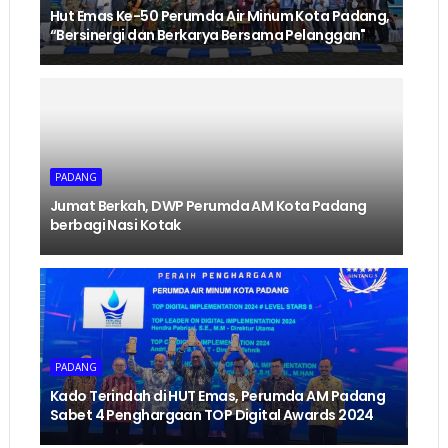
Hut Emas Ke-50 Perumda Air Minum Kota Padang,
“Bersinergi dan Berkarya Bersama Pelanggan"
PADANG
Jumat Berkah, DWP Perumda AM Kota Padang
berbagi Nasi Kotak
PADANG
Kado Terindah di HUT Emas, Perumda AM Padang
Sabet 4 Penghargaan TOP Digital Awards 2024