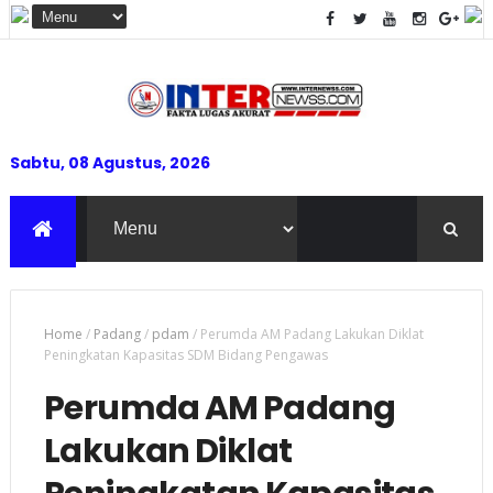
Sabtu, 08 Agustus, 2026
Home
/
Padang
/
pdam
/
Perumda AM Padang Lakukan Diklat
Peningkatan Kapasitas SDM Bidang Pengawas
Perumda AM Padang
Lakukan Diklat