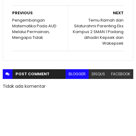
PREVIOUS
NEXT
Pengembangan
Temu Ramah dan
Matematika Pada AUD
Silaturahmi Parenting Eks
Melalui Permainan,
Kampus 2 SMAN 1 Padang
Mengapa Tidak
dihadiri Kepsek dan
Wakepsek
POST
COMMENT
BLOGGER
DISQUS
FACEBOOK
Tidak ada komentar