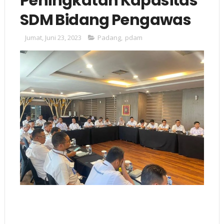
Peningkatan Kapasitas
SDM Bidang Pengawas
Jumat, Juni 23, 2023
Padang
,
pdam