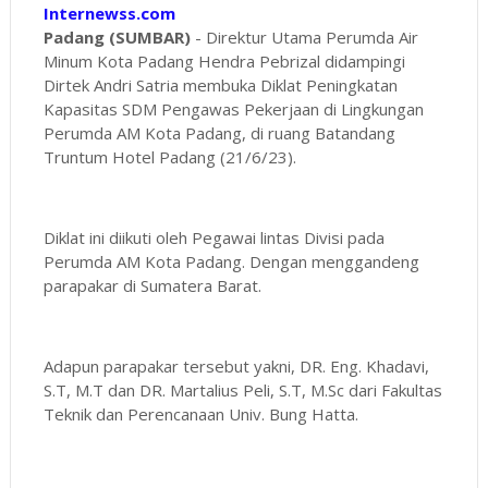
Internewss.com
Padang (SUMBAR)
- Direktur Utama Perumda Air
Minum Kota Padang Hendra Pebrizal didampingi
Dirtek Andri Satria membuka Diklat Peningkatan
Kapasitas SDM Pengawas Pekerjaan di Lingkungan
Perumda AM Kota Padang, di ruang Batandang
Truntum Hotel Padang (21/6/23).
Diklat ini diikuti oleh Pegawai lintas Divisi pada
Perumda AM Kota Padang. Dengan menggandeng
parapakar di Sumatera Barat.
Adapun parapakar tersebut yakni, DR. Eng. Khadavi,
S.T, M.T dan DR. Martalius Peli, S.T, M.Sc dari Fakultas
Teknik dan Perencanaan Univ. Bung Hatta.