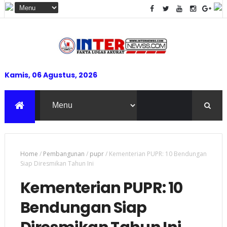
Kamis, 06 Agustus, 2026
Home
/
Pembangunan
/
pupr
/
Kementerian PUPR: 10 Bendungan
Siap Diresmikan Tahun Ini
Kementerian PUPR: 10
Bendungan Siap