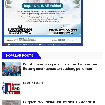
POPULAR POSTS
Parak pisang sungai buluah utara kecamatan
Batang anai kabupaten padang pariaman
BOX REDAKSI
Dugaan Penjualan Buku LKS di SD 02 dan SD 11