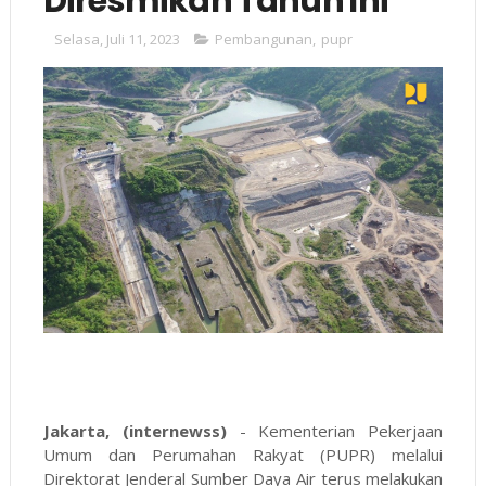
Diresmikan Tahun Ini
Selasa, Juli 11, 2023
Pembangunan
,
pupr
Jakarta, (internewss)
- Kementerian Pekerjaan
Umum dan Perumahan Rakyat (PUPR) melalui
Direktorat Jenderal Sumber Daya Air terus melakukan