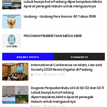
Lubuk buaya kota Padang dipertanyakan,Minta
Aparat penegak Hukum untuk mengusutnya
Undang - Undang Pers Nomor 40 Tahun 1999
PEDOMAN PEMBERITAAN MEDIA SIBER
RECENT POSTS
COMMENTS
international Conference on Islam, Law and
Society 2026 Resmi Digelar di Padang
Peter
Aug 06, 2026
Dugaan Penjualan Buku LKS di SD 02 dan SD 11
Lubuk buaya kota Padang
dipertanyakan,Minta Aparat penegak
Hukum untuk mengusutnya
Peter
Aug 06, 2026