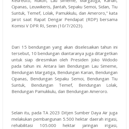
Keureuto, Rukoh, Lau Simeme, Margatiga, Karian,
Cipanas, Leuwikeris, Jlantah, Sepaku Semoi, Sidan, Tiu
Suntuk, Temef, Lolak, Pamukkulu, dan Ameroro,” kata
Jarot saat Rapat Dengar Pendapat (RDP) bersama
Komisi V DPR RI, Senin (10/7/2023).
Dari 15 bendungan yang akan diselesaikan tahun ini
tersebut, 10 bendungan diantaranya juga ditargetkan
untuk siap diresmikan oleh Presiden Joko Widodo
pada tahun ini. Antara lain Bendungan Lau Simeme,
Bendungan Margatiga, Bendungan Karian, Bendungan
Cipanas, Bendungan Sepaku Semoi, Bendungan Tiu
Suntuk, Bendungan Temef, Bendungan Lolak,
Bendungan Pamukkulu, dan Bendungan Ameroro.
Selain itu, pada TA 2023 Ditjen Sumber Daya Air juga
melakukan pembangunan 5.500 hektar daerah irigasi,
rehabilitasi 105.000 hektar jaringan irigasi,