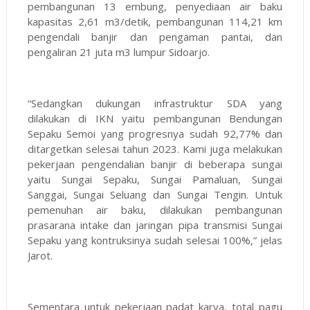
pembangunan 13 embung, penyediaan air baku
kapasitas 2,61 m3/detik, pembangunan 114,21 km
pengendali banjir dan pengaman pantai, dan
pengaliran 21 juta m3 lumpur Sidoarjo.
“Sedangkan dukungan infrastruktur SDA yang
dilakukan di IKN yaitu pembangunan Bendungan
Sepaku Semoi yang progresnya sudah 92,77% dan
ditargetkan selesai tahun 2023. Kami juga melakukan
pekerjaan pengendalian banjir di beberapa sungai
yaitu Sungai Sepaku, Sungai Pamaluan, Sungai
Sanggai, Sungai Seluang dan Sungai Tengin. Untuk
pemenuhan air baku, dilakukan pembangunan
prasarana intake dan jaringan pipa transmisi Sungai
Sepaku yang kontruksinya sudah selesai 100%,” jelas
Jarot.
Sementara untuk pekerjaan padat karya, total pagu