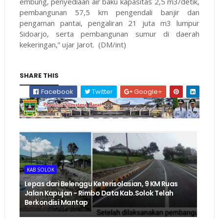
embung, penyediaan air baku kapasitas 2,5 m3/detik,
pembangunan 57,5 km pengendali banjir dan
pengaman pantai, pengaliran 21 juta m3 lumpur
Sidoarjo, serta pembangunan sumur di daerah
kekeringan,” ujar Jarot. (DM/int)
SHARE THIS
Facebook
Twitter
Google+
KAB SOLOK
Lepas dari Belenggu Keterisolasian, 9 KM Ruas
Jalan Kapujan - Rimbo Data Kab.Solok Telah
Berkondisi Mantap