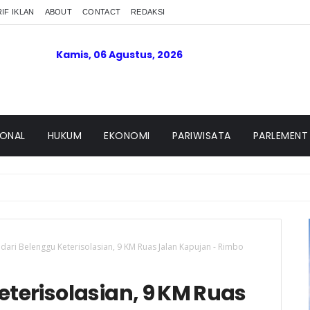
IF IKLAN
ABOUT
CONTACT
REDAKSI
Kamis, 06 Agustus, 2026
IONAL
HUKUM
EKONOMI
PARIWISATA
PARLEMENT
dari Belenggu Keterisolasian, 9 KM Ruas Jalan Kapujan - Rimbo
eterisolasian, 9 KM Ruas