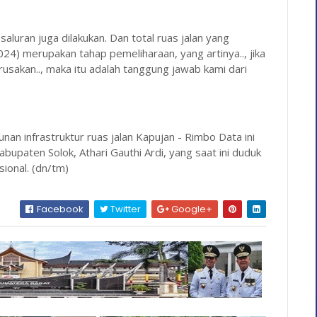
aluran juga dilakukan. Dan total ruas jalan yang
024) merupakan tahap pemeliharaan, yang artinya.., jika
usakan.., maka itu adalah tanggung jawab kami dari
an infrastruktur ruas jalan Kapujan - Rimbo Data ini
upaten Solok, Athari Gauthi Ardi, yang saat ini duduk
sional. (dn/tm)
Facebook
Twitter
Google+