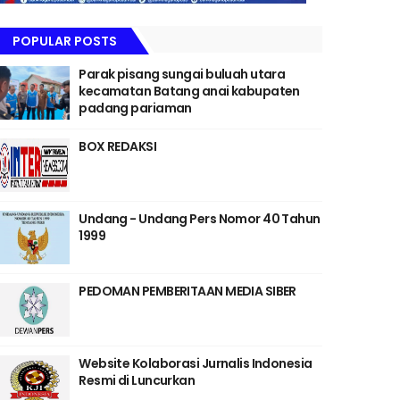
POPULAR POSTS
Parak pisang sungai buluah utara
kecamatan Batang anai kabupaten
padang pariaman
BOX REDAKSI
Undang - Undang Pers Nomor 40 Tahun
1999
PEDOMAN PEMBERITAAN MEDIA SIBER
Website Kolaborasi Jurnalis Indonesia
Resmi di Luncurkan