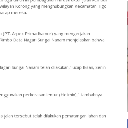
 - wilayah Korong yang menghubungkan Kecamatan Tigo
harap mereka.
na (PT. Arpex Primadhamor) yang mengerjakan
- Rimbo Data Nagari Sungai Nanam menjelaskan bahwa
agari Sungai Nanam telah dilakukan," ucap Iksan, Senin
enggunakan perkerasan lentur (Hotmix)," tambahnya.
jalan tersebut telah dilakukan pematangan lahan dan