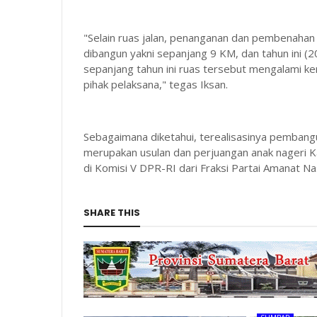
"Selain ruas jalan, penanganan dan pembenahan s
dibangun yakni sepanjang 9 KM, dan tahun ini (2
sepanjang tahun ini ruas tersebut mengalami ker
pihak pelaksana," tegas Iksan.
Sebagaimana diketahui, terealisasinya pembangun
merupakan usulan dan perjuangan anak nageri Kab
di Komisi V DPR-RI dari Fraksi Partai Amanat Na
SHARE THIS