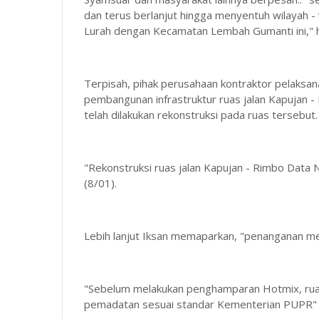
dan terus berlanjut hingga menyentuh wilayah
Lurah dengan Kecamatan Lembah Gumanti ini," 
Terpisah, pihak perusahaan kontraktor pelaksa
pembangunan infrastruktur ruas jalan Kapujan 
telah dilakukan rekonstruksi pada ruas tersebut.
"Rekonstruksi ruas jalan Kapujan - Rimbo Data N
(8/01).
Lebih lanjut Iksan memaparkan, "penanganan m
"Sebelum melakukan penghamparan Hotmix, ruas 
pemadatan sesuai standar Kementerian PUPR"