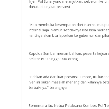
Irjen Pol Suharyono melanjutkan, sebelum ke t
dahulu di tingkat provinsi.
"Kita membuka kesempatan dari internal maupun 
internal saja. Namun setidaknya kita bisa melihat
nantinya akan kita laporkan ke gubernur dan pihak
Kapolda Sumbar menambahkan, peserta kejuaraa
sekitar 800 hingga 900 orang.
"Bahkan ada dari luar provinsi Sumbar, itu karena 
iven ini bukan masalah menang dan kalahnya tet
terbaiknya," terangnya.
Sementara itu, Ketua Pelaksana Kombes Pol Te