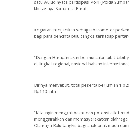
satu wujud nyata partisipasi Polri (Polda Sumba
khususnya Sumatera Barat.
Kegiatan ini dijadikan sebagai barometer perke
bagi para pencinta bulu tangkis terhadap pertan
"Dengan Harapan akan bermunculan bibit-bibit y
di tingkat regional, nasional bahkan internasiona
Dirinya menyebut, total peserta berjumlah 1.02
Rp140 juta.
"Kita ingin menggali bakat dan potensi atlet mud
menggairahkan dan memasyarakatkan olahraga 
Olahraga Bulu tangkis bagi anak-anak muda dan