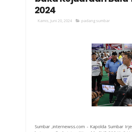
2024
Kamis, Juni 20, 2024
padang sumbar
Sumbar ,internewss.com - Kapolda Sumbar Irje