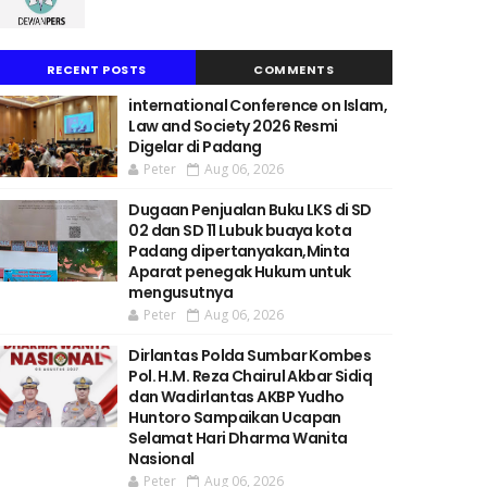
RECENT POSTS
COMMENTS
international Conference on Islam,
Law and Society 2026 Resmi
Digelar di Padang
Peter
Aug 06, 2026
Dugaan Penjualan Buku LKS di SD
02 dan SD 11 Lubuk buaya kota
Padang dipertanyakan,Minta
Aparat penegak Hukum untuk
mengusutnya
Peter
Aug 06, 2026
Dirlantas Polda Sumbar Kombes
Pol. H.M. Reza Chairul Akbar Sidiq
dan Wadirlantas AKBP Yudho
Huntoro Sampaikan Ucapan
Selamat Hari Dharma Wanita
Nasional
Peter
Aug 06, 2026