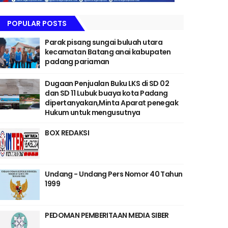
POPULAR POSTS
Parak pisang sungai buluah utara
kecamatan Batang anai kabupaten
padang pariaman
Dugaan Penjualan Buku LKS di SD 02
dan SD 11 Lubuk buaya kota Padang
dipertanyakan,Minta Aparat penegak
Hukum untuk mengusutnya
BOX REDAKSI
Undang - Undang Pers Nomor 40 Tahun
1999
PEDOMAN PEMBERITAAN MEDIA SIBER