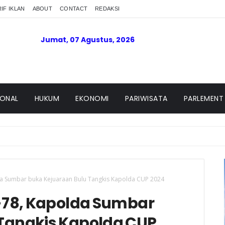
IF IKLAN
ABOUT
CONTACT
REDAKSI
Jumat, 07 Agustus, 2026
IONAL
HUKUM
EKONOMI
PARIWISATA
PARLEMENT
a Sumbar buka Kejuaraan Bulu Tangkis Kapolda CUP 2024
78, Kapolda Sumbar
Tangkis Kapolda CUP