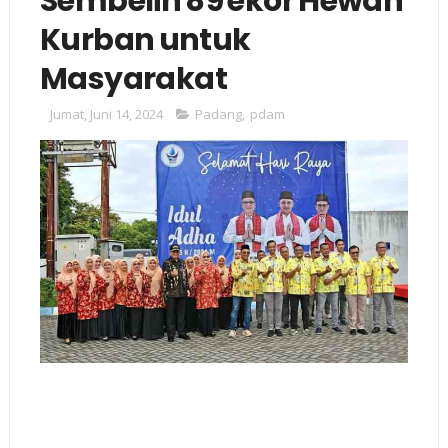
Sembelih 89 ekor Hewan
Kurban untuk
Masyarakat
Jumat, Juni 14, 2024
Padang
,
pdam