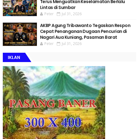
Terus Menguatkan Keselamatan Berlalu
Lintas di Sumbar
Peter
Jul 31, 2026
AKBP Agung Tribawanto Tegaskan Respon
Cepat Penanganan Dugaan Pencurian di
Nagari Aua Kuniang, Pasaman Barat
Peter
Jul 31, 2026
IKLAN