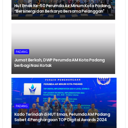
Hut Emas Ke-50 Perumda Air Minum Kota Padang,
“Bersinergi dan Berkarya Bersama Pelanggan"
PADANG
Jumat Berkah, DWP Perumda AM Kota Padang
berbagi Nasi Kotak
PADANG
Kado Terindah di HUT Emas, Perumda AM Padang
Sabet 4 Penghargaan TOP Digital Awards 2024