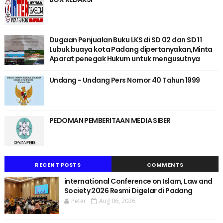
Dugaan Penjualan Buku LKS di SD 02 dan SD 11
Lubuk buaya kota Padang dipertanyakan,Minta
Aparat penegak Hukum untuk mengusutnya
Undang - Undang Pers Nomor 40 Tahun 1999
PEDOMAN PEMBERITAAN MEDIA SIBER
RECENT POSTS
COMMENTS
international Conference on Islam, Law and
Society 2026 Resmi Digelar di Padang
Peter
Aug 06, 2026