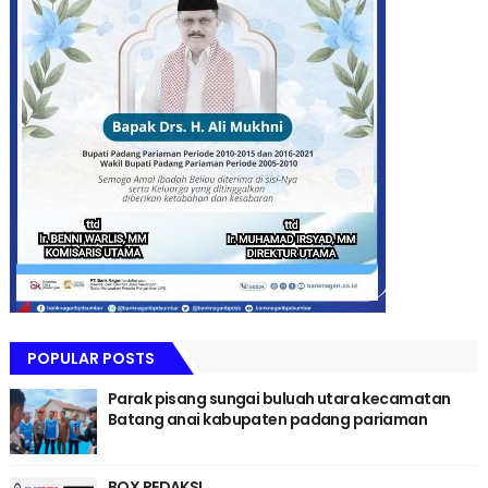
POPULAR POSTS
Parak pisang sungai buluah utara kecamatan
Batang anai kabupaten padang pariaman
BOX REDAKSI