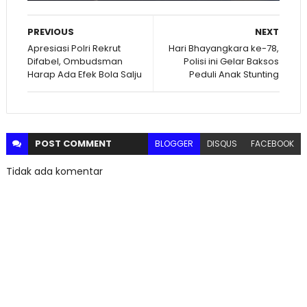
PREVIOUS
NEXT
Apresiasi Polri Rekrut
Hari Bhayangkara ke-78,
Difabel, Ombudsman
Polisi ini Gelar Baksos
Harap Ada Efek Bola Salju
Peduli Anak Stunting
POST
COMMENT
BLOGGER
DISQUS
FACEBOOK
Tidak ada komentar